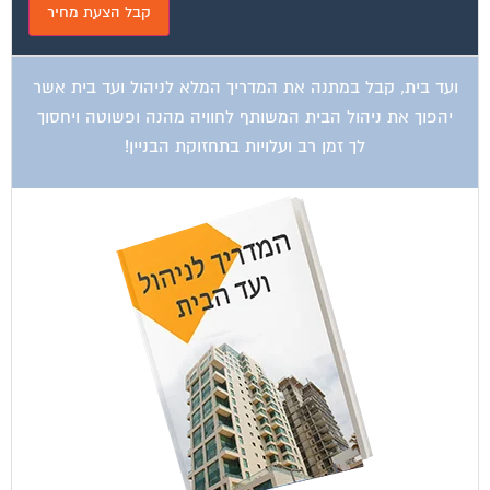
ועד בית, קבל במתנה את המדריך המלא לניהול ועד בית אשר
יהפוך את ניהול הבית המשותף לחוויה מהנה ופשוטה ויחסוך
לך זמן רב ועלויות בתחזוקת הבניין!