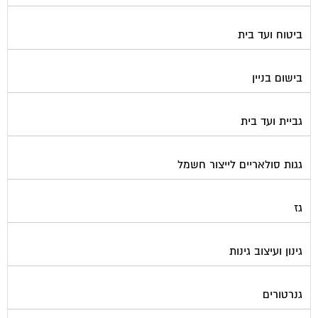
ביטוח ועד בית
בישום בניין
גביית ועד בית
גגות סולאריים לייצור חשמל
גז
גינון ועיצוב גינות
גנרטורים