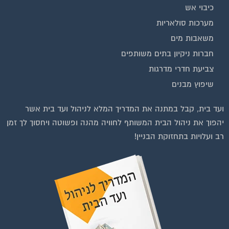
כיבוי אש
מערכות סולאריות
משאבות מים
חברות ניקיון בתים משותפים
צביעת חדרי מדרגות
שיפוץ מבנים
וועדי בתים ודיירים
ועד בית, קבל במתנה את המדריך המלא לניהול ועד בית אשר
יהפוך את ניהול הבית המשותף לחוויה מהנה ופשוטה ויחסוך לך זמן
רב ועלויות בתחזוקת הבניין!
ות לחצו על התמונה או על הכפתור ושלחו בקשת הצטרפות בדף
הקבוצה
לחץ למעבר לקבוצה