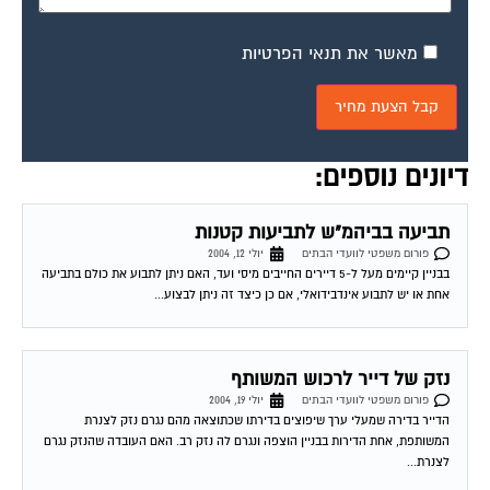
מאשר את תנאי הפרטיות
דיונים נוספים:
תביעה בביהמ"ש לתביעות קטנות
פורום משפטי לוועדי הבתים
יולי 12, 2004
בבניין קיימים מעל ל-5 דיירים החייבים מיסי ועד, האם ניתן לתבוע את כולם בתביעה
אחת או יש לתבוע אינדבידואלי, אם כן כיצד זה ניתן לבצוע...
נזק של דייר לרכוש המשותף
פורום משפטי לוועדי הבתים
יולי 19, 2004
הדייר בדירה שמעלי ערך שיפוצים בדירתו שכתוצאה מהם נגרם נזק לצנרת
המשותפת, אחת הדירות בבניין הוצפה ונגרם לה נזק רב. האם העובדה שהנזק נגרם
לצנרת...