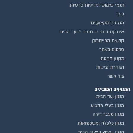
תנאי שימוש ומדיניות פרטיות
בית
מגזינים מקצועיים
אינדקס נותני שירותים לוועד הבית
קבוצת הפייסבוק
פרסום באתר
תקנון החנות
הצהרת נגישות
צור קשר
המגזינים המובילים
מגזין ועד הבית
מגזין בעלי מקצוע
מגזין מעבר דירה
מגזין כלכלה ומשכנתאות
מגזין שיפוץ ועיצוב הבית