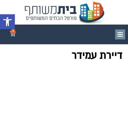
פתח סרגל 
0
דיירת עמידר