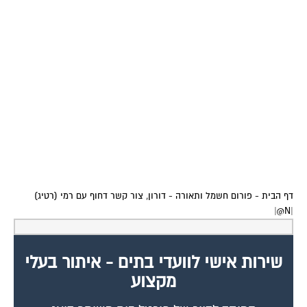
דף הבית
-
פורום חשמל ותאורה
-
דורון, צור קשר דחוף עם רמי (רטיג)
|N@|
שירות אישי לוועדי בתים - איתור בעלי
מקצוע
המוקד לדייר של פורטל בית משותף דואג