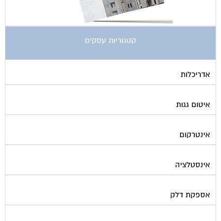
קטגוריות עסקים
אדריכלות
איטום גגות
אינטרקום
אינסטלציה
אספקת דלק
ארונות מתכת