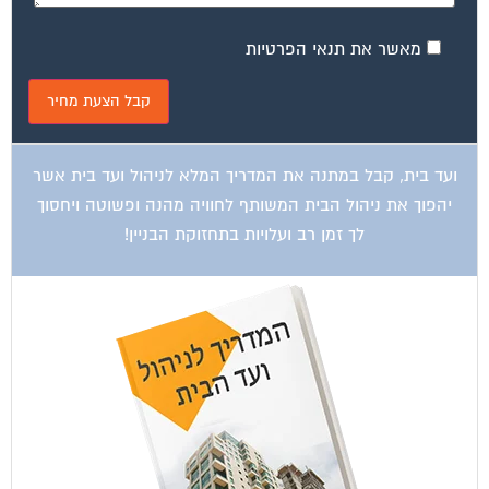
מאשר את תנאי הפרטיות
ועד בית, קבל במתנה את המדריך המלא לניהול ועד בית אשר
יהפוך את ניהול הבית המשותף לחוויה מהנה ופשוטה ויחסוך
לך זמן רב ועלויות בתחזוקת הבניין!