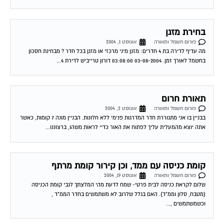
בחירת מזגן
פורום חשמל ותאורה
אוגוסט 1, 2004
מה עדיף לדירה בת 4 חדרים: מזגן מיני מרכזי או מזגן בכל חדר ? מבחינת חסכון
בחשמל לאורך זמן. 03-08-2004 03:08:00 דורון טרייביש לדירת 4...
תאורת חרום
פורום חשמל ותאורה
אוגוסט 2, 2004
בבניין בו אני מתגוררת חדר המדרגות פנימי ללא חלונות. הבניין מונה 7 קומות, כאשר
אתה יוצא מהמעלית עליך לפתוח את האור כדיי לראות משהו, ברצוננו...
קומת כניסה עם ממד, וכן קירור קומת מרתף
פורום חשמל ותאורה
אוגוסט 19, 2004
שלום לקראת כניסה לבית פרטי- שמח לדעת מהי המלצתך לגבי קומת הכניסה
(מטבח, סלון וממ"ד). האם בגלל שלרוב לא משתמשים בחדר הממ"ד ,
וכשמשתמשים ,...