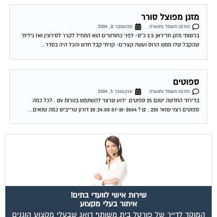
מזגן מפוצל סורר
פורום חשמל ותאורה
ספטמבר 11, 2004
ברשותי מזגן תדיראן 2.5 כ"ס- לפני כחודשיים הוא התחיל לקרר לסירוגין ואז גיליתי
שהקבל שלו ממש הרוס ועשה קצרים- קניתי קבל חדש והכל היה בסדר...
ספוטים
פורום חשמל ותאורה
אוקטובר 5, 2004
בדירתי החדשה ישנם 25 ספוטים. ידוע שרצוי להשתמש בנורות 12v . לכל כמה
ספוטים רצוי שנאי 220.: 12 ? 07-10-2004 20:24:00 דורון טרייביש כמה שנאים...
שירות אישי לוועדי בתים!
איתור בעלי מקצוע
המוקד לדייר של פורטל בית משותף דואג שבעלי מקצוע הוגנים