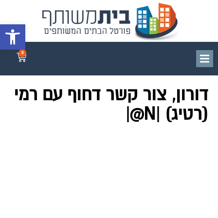
פתח סרגל 
0
דורון, צור קשר דחוף עם רמי
(רטיג) |N@|