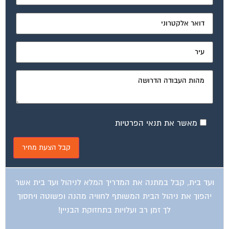
מאשר את תנאי הפרטיות
ועד בית, קבל במתנה את המדריך המלא לניהול ועד בית אשר
יהפוך את ניהול הבית המשותף לחוויה מהנה ופשוטה ויחסוך
לך זמן רב ועלויות בתחזוקת הבניין!