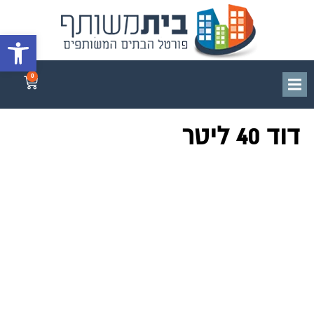
פתח סרגל 
0
דוד 40 ליטר