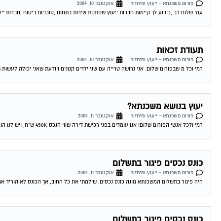
פורום משכנתא - ייעוץ ומיחזור
אוקטובר 10, 2004
עמי שלום רב ,כידוע לך קיימות חברות ייעוץ שנותנות שירות בתחום ,סוכניות ביטוח ,חברות ייע
תעודת זכאות
פורום משכנתא - ייעוץ ומיחזור
אוקטובר 10, 2004
רמי וכל מ שבפורום שלום. אני גרושה טרייה עם שני ילדים קטנים ויודעת שאני יכולה לעשות 
יעוץ בנושא משכנתא?
פורום משכנתא - ייעוץ ומיחזור
אוקטובר 11, 2004
רמי ולכל אנשי הפורום שלום! אנו עומדים בפני רכישת דירה שווי הנכס 450K ש"ח, ויש לנו הון עצמי של 300K ש"ח. לי ולבת זוגתי יש...
כונס נכסים פיגור בתשלום
פורום משכנתא - ייעוץ ומיחזור
אוקטובר 11, 2004
היה פיגור בתשלום המשכנתא מונה כונס נכסים, שילמתי את כל החוב, אך הכונס לא הוריד את
כונס נכסים פיגור בתשלום