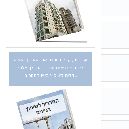
ועד בית, קבל במתנה את המדריך המלא
לשיפוץ בניינים אשר יחסוך לך אלפי
שקלים בשיפוץ בניין המגורים!