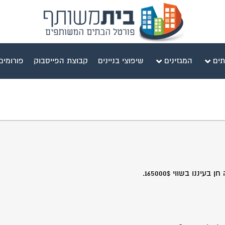
תים
המגזינים
שיפוצי בניינים
קבוצת הפייסבוק
פורומים
ו בשווי 165000$.