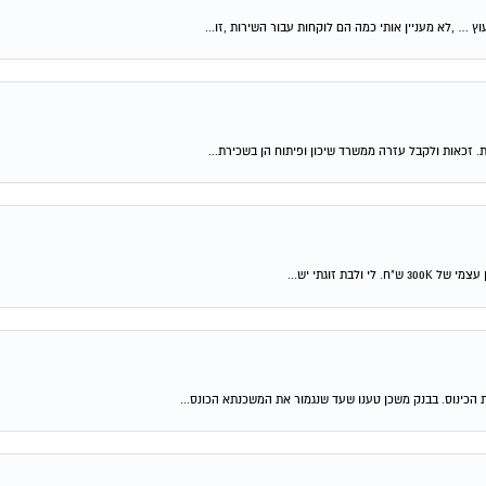
וץ … ,לא מעניין אותי כמה הם לוקחות עבור השירות ,זו...
ת. זכאות ולקבל עזרה ממשרד שיכון ופיתוח הן בשכירת...
 הכינוס. בבנק משכן טענו שעד שנגמור את המשכנתא הכונס...