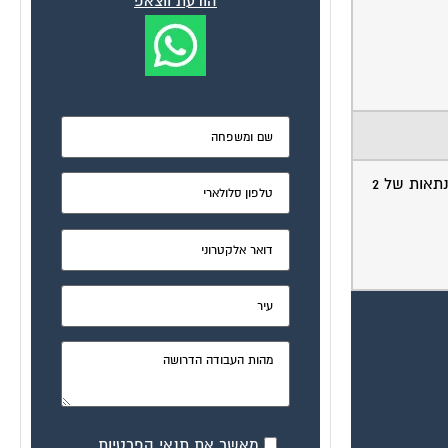
הודעת ווצאפ
לדעתי ,השאירו בית אחד ברשותכם (קבלו דמי שכירות עליו ) אשר יכסו את כל או את רוב תשלום המשכנתא ,מכרו את השני ,סלקו משכנתאות של 2
מאשר את תנאי הפרטיות