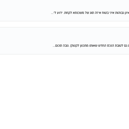
ן גבוהות איני בטוח איזה סוג של משכנתא לקחת. ידוע לי...
גם לטובת הנכס החדש שאותו מתכוון לקנות). גובה סכום...