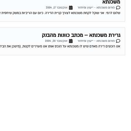
משכנתא
פורום משכנתא - ייעוץ ומיחזור
אוקטובר 17, 2004
שלום לרמי. אני שוקל לקחת משכנתא לצורך קניית הדירה. כיום עם הריביות במשק שיחסית אינ
גרירת משכנתא – מכתב כוונות מהבנק
פורום משכנתא - ייעוץ ומיחזור
אוקטובר 28, 2004
אנו רוכשים דירה מאדם שיש לו משכנתא על הנכס אותו אנו מעויניים לקנות, (מישכן את הבית 