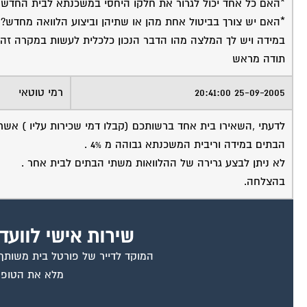
*האם כל אחד יכול לגרור את חלקו היחסי במשכנתא לבית החדש 
*האם יש צורך בביטול אחת מהן או שתיהן וביצוע הלוואה מחדש?
במידה ויש לך המלצה מהו הדבר הנכון כלכלית לעשות במקרה זה
תודה מראש
25-09-2005 20:41:00
רמי טוטאי
הבתים במידה וריבית המשכנתא גבוהה מ 4% .
לא ניתן לבצע גרירה של ההלוואות משתי הבתים לבית אחר .
בהצלחה.
שירות אישי לוועד
המוקד לדייר של פורטל בית משותף ד
מלא את הטופס