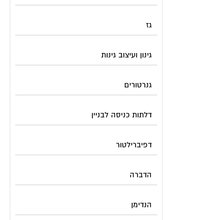
גז
גינון ועיצוב גינות
גנרטורים
דלתות כניסה לבניין
דפיברילטור
הדברה
הנדימן