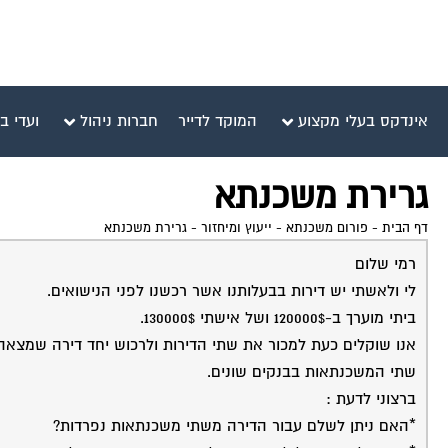
אינדקס בעלי מקצוע
המוקד לדייר
חברות ניהול
ועדי ב
גרירת משכנתא
דף הבית
-
פורום משכנתא - ייעוץ ומיחזור
-
גרירת משכנתא
רמי שלום
לי ולאשתי יש דירות בבעלותנו אשר רכשנו לפני הנישואים.
ביתי מוערך ב-120000$ ושל אישתי 130000$.
אנו שוקלים כעת למכור את שתי הדירות ולרכוש יחד דירה שמצאה חן בעיננ
שתי המשכנתאות בבנקים שונים.
ברצוני לדעת :
*האם ניתן לשלם עבור הדירה משתי משכנתאות נפרדות?