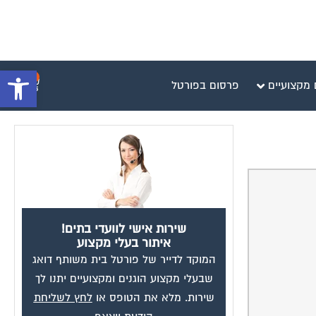
פתח סרגל 
0
 מקצועיים
פרסום בפורטל
שירות אישי לוועדי בתים!
איתור בעלי מקצוע
המוקד לדייר של פורטל בית משותף דואג
שבעלי מקצוע הוגנים ומקצועיים יתנו לך
שירות. מלא את הטופס או
לחץ לשליחת