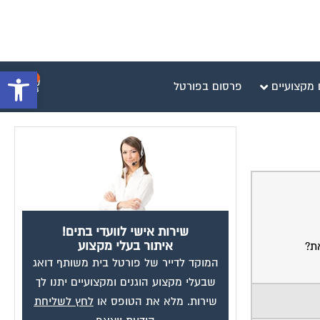
פתח סרגל 
0
 מקצועיים
פרסום בפורטל
שירות אישי לוועדי בתים!
איתור בעלי מקצוע
המוקד לדייר של פורטל בית משותף דואג
שבעלי מקצוע הוגנים ומקצועיים יתנו לך
שירות. מלא את הטופס או
לחץ לשליחת