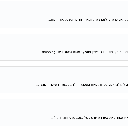
shop...
 לה ולבן זוגה תעודת זכאות ונתקבלה הלוואת משרד השיכון והלוואות...
ן גבוהות איני בטוח איזה סוג של משכנתא לקחת. ידוע לי...