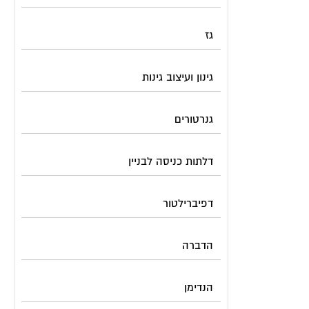
גז
גינון ועיצוב גינות
גנרטורים
דלתות כניסה לבניין
דפיברילטור
הדברה
הנדימן