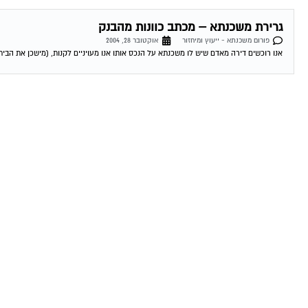
גרירת משכנתא – מכתב כוונות מהבנק
פורום משכנתא - ייעוץ ומיחזור
אוקטובר 28, 2004
אנו רוכשים דירה מאדם שיש לו משכנתא על הנכס אותו אנו מעויניים לקנות, (מישכן את הבית 