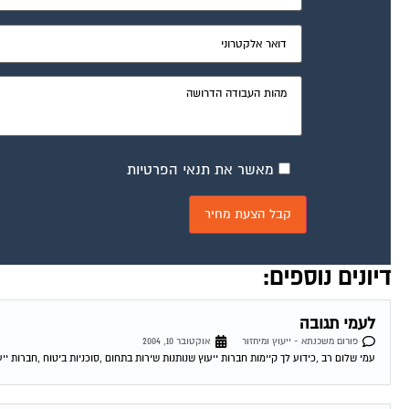
מאשר את תנאי הפרטיות
דיונים נוספים:
לעמי תגובה
פורום משכנתא - ייעוץ ומיחזור
אוקטובר 10, 2004
עמי שלום רב ,כידוע לך קיימות חברות ייעוץ שנותנות שירות בתחום ,סוכניות ביטוח ,חברות ייע