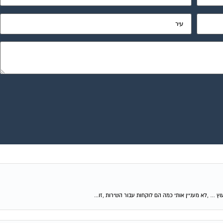
וץ … ,לא מעניין אותי כמה הם לוקחות עבור השירות ,זו...