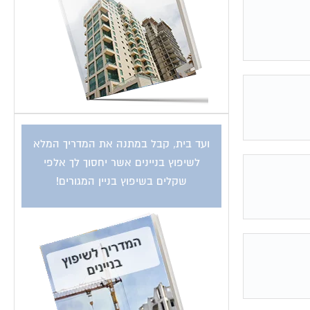
ועד בית, קבל במתנה את המדריך המלא
לשיפוץ בניינים אשר יחסוך לך אלפי
שקלים בשיפוץ בניין המגורים!