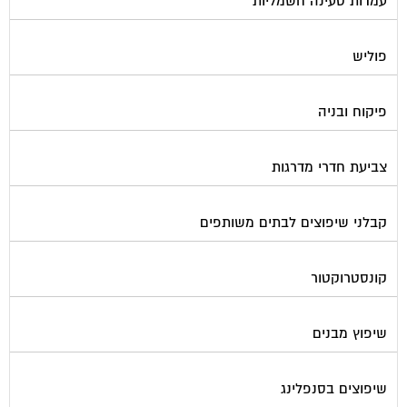
פוליש
פיקוח ובניה
צביעת חדרי מדרגות
קבלני שיפוצים לבתים משותפים
קונסטרוקטור
שיפוץ מבנים
שיפוצים בסנפלינג