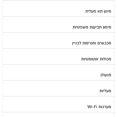
מיגון תא מעלית
מימון תביעות משפטיות
מכבשים ומגרסות לבניין
מכולות אוטומטיות
מנעולן
מעליות
מערכות Wi-Fi
מערכות אזעקה / מצלמות