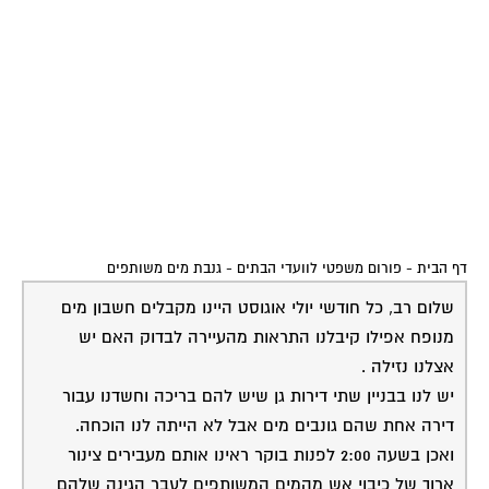
דף הבית
-
פורום משפטי לוועדי הבתים
-
גנבת מים משותפים
שלום רב, כל חודשי יולי אוגוסט היינו מקבלים חשבון מים
מנופח אפילו קיבלנו התראות מהעיירה לבדוק האם יש
אצלנו נזילה .
יש לנו בבניין שתי דירות גן שיש להם בריכה וחשדנו עבור
דירה אחת שהם גונבים מים אבל לא הייתה לנו הוכחה.
ואכן בשעה 2:00 לפנות בוקר ראינו אותם מעבירים צינור
ארוך של כיבוי אש מהמים המשותפים לעבר הגינה שלהם