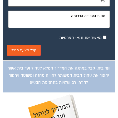
מאשר את תנאי הפרטיות
ועד בית, קבל במתנה את המדריך המלא לניהול ועד בית אשר
יהפוך את ניהול הבית המשותף לחוויה מהנה ופשוטה ויחסוך
לך זמן רב ועלויות בתחזוקת הבניין!