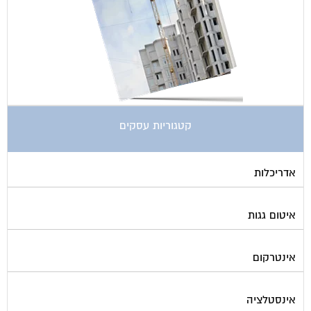
קטגוריות עסקים
אדריכלות
איטום גגות
אינטרקום
אינסטלציה