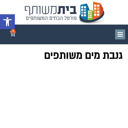
פתח סרגל 
0
גנבת מים משותפים