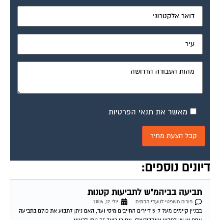
מאשר את תנאי הפרטיות
דיונים נוספים:
תביעה בביהמ"ש לתביעות קטנות
פורום משפטי לוועדי הבתים
יולי 12, 2004
בבניין קיימים מעל ל-5 דיירים החייבים מיסי ועד, האם ניתן לתבוע את כולם בתביעה
אחת או יש לתבוע אינדבידואלי, אם כן כיצד זה ניתן לבצוע...