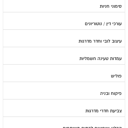
קונסטרוקטור
שיפוץ מבנים
שיפוצים בסנפלינג
שערים ומחסומים
תיבות דואר
פורטל בית משותף
תנאי שימוש ומדיניות פרטיות
בית
מגזינים מקצועיים