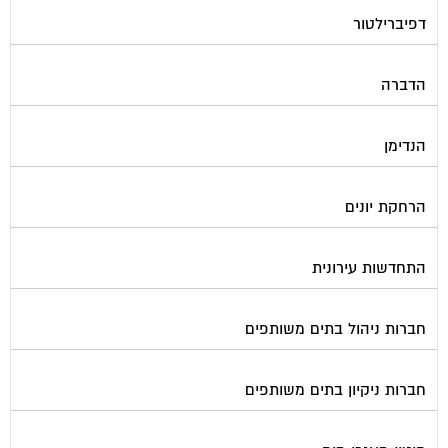
חשמל
טפסים וחתימות דיגיטליות
כיבוי אש
מיגון תא מעלית
מימון תביעות משפטיות
מכבשים ומגרסות לבניין
מכולות אוטומטיות