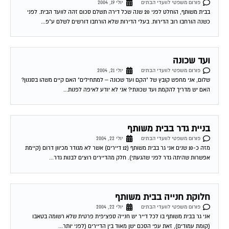
זכות לבלת עותק דו"ח מועד הבית
פורום משפטי לוועדי הבתים
יולי 24, 2004
לעו"ד עפר שחל שלום, אנא ראה את שאלתי ואת תשובת האגודה לתרבות הדיור:
השאלה: היכן מעוגנת בחוק זכותו של דייר המשלם מיסי ועד בית, לקבל...
הזכות לקבלת עותק מדו"ח
פורום משפטי לוועדי הבתים
יולי 25, 2004
לעו"ד עפר שחל שלום בכל ארגון, כאשר יש סיבה לחשוב כי ענייני הכספים אינם
מתנהלים כשורה עולה שאלת הביקורת. בחינה מעמיקה של דו"ח כספי לא...
העסקת האב בשיפוצי הבית
פורום משפטי לוועדי הבתים
יולי 27, 2004
רציתי לדעת האם ישנה דרך חוקית להתנגד לשיפוצי הבית על ידי אביו של ועד הבית
תמורת סכומים כפולים מאלה המוצעים על ידי דיירים אחרים או...
נוהל תקין בכספי וועד הבית