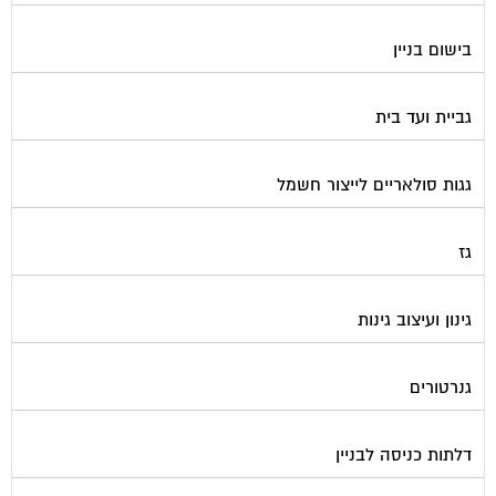
הדברה
הנדימן
הרחקת יונים
התחדשות עירונית
חברות ניהול בתים משותפים
חברות ניקיון בתים משותפים
חיטוי מאגרי מים