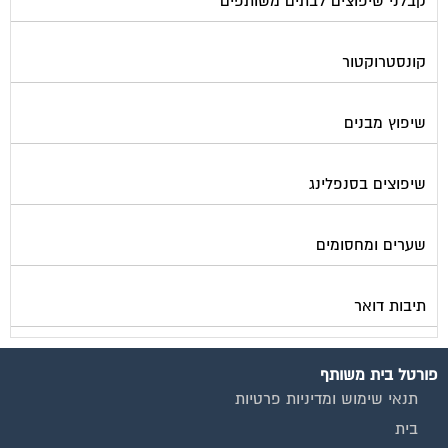
אינדקס נותני שירותים לוועד הבית
קבוצת הפייסבוק
פרסום באתר
תקנון החנות
הצהרת נגישות
צור קשר
המגזינים המובילים
מגזין ועד הבית
מגזין בעלי מקצוע
מגזין מעבר דירה
מגזין כלכלה ומשכנתאות
מגזין שיפוץ ועיצוב הבית
מגזין שיפוץ בניינים
מגזין צרכנות