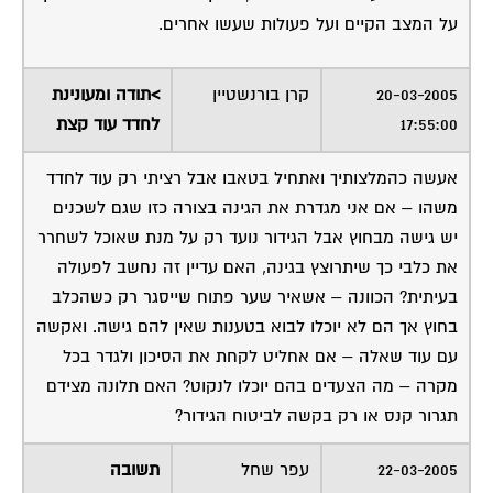
גם גידור שמאפשר גישה דרך שער או מתן מנעול הוא עדיין
גידור ואין לגדר שטח משותף ללא הסכמת יתר הבעלים של
אותו שטח. לא ניתן לנהוג מנהג בעלים בשטח משותף משום
שבעליו הם כל הדיירים ולכל אחד מהם בעלות יחסית בשטח.
אם מגדרים שטח משותף ללא הסכמה יוכלו הנפגעים להסיר
את "המפגע". הם גם יוכלו לתבוע בגין הנזק.
שירות אישי לוועדי בתים - איתור בעלי
מקצוע
המוקד לדייר של פורטל בית משותף דואג
שבעלי מקצוע הוגנים ומקצועיים יתנו לך
שירות.
מלא את הטופס או
לחץ לשליחת הודעת
ווצאפ