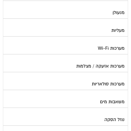
עורכי דין / נוטוריונים
עיצוב לובי וחדר מדרגות
עמדות טעינה חשמליות
פוליש
פיקוח ובניה
צביעת חדרי מדרגות
קבלני שיפוצים לבתים משותפים