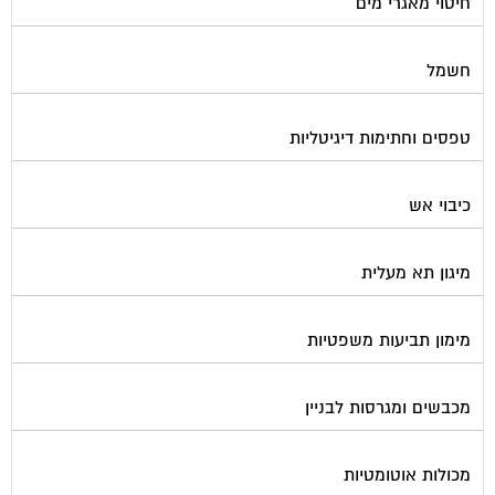
מנעולן
מעליות
מערכות Wi-Fi
מערכות אזעקה / מצלמות
מערכות סולאריות
משאבות מים
נוזל הסקה
סימוני חניות