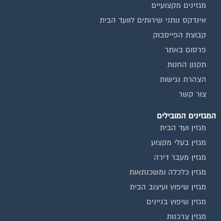
שירותים נוספים
טפסים שימושיים
אינדקס נותני שירותים לוועד הבית
המוקד לדייר
קהילת ועדי בתים בפייסבוק
שיפוץ בניינים
שירותי גבייה לוועד בית
שירות בעלי מקצוע
אינדקס נותני שירותים לוועד הבית
איטום גגות
ביטוח ועד בית
חיטוי מאגרי מים
כיבוי אש
מערכות סולאריות
משאבות מים