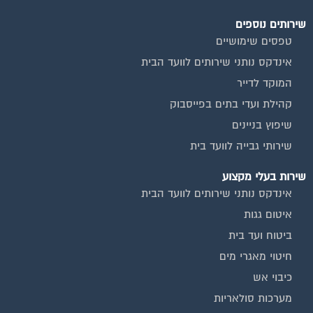
חברות ניקיון בתים משותפים
צביעת חדרי מדרגות
שיפוץ מבנים
ועד בית, קבל במתנה את המדריך המלא לניהול ועד בית אשר
יהפוך את ניהול הבית המשותף לחוויה מהנה ופשוטה ויחסוך לך זמן
רב ועלויות בתחזוקת הבניין!