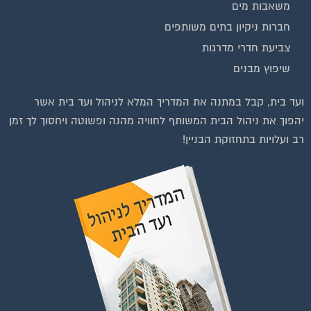
בנייה וניהול אתר: Eyeweb שיווק באינטרנט .
כל הזכויות שמורות לפורטל בית משותף
וועדי בתים ודיירים
הצטרפו עכשיו לקבוצת
הפייסבוק הגדולה בישראל
הנותנת מענה לבעיות
הדיור בבית המשותף!!!
להצטרפות לחצו על התמונה או על הכפתור ושלחו בקשת הצטרפות בדף
הקבוצה
לחץ למעבר לקבוצה