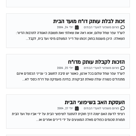
פורום משפטי לוועדי הבתים
יולי 28, 2004
בוקר טוב עו´ד שלח קראתי שכבר דנתם בנושא כאוב זה אך לצערי אני חדשה
בפורום לכן אבקש לשאול אותך מה החוק אומר לגבי הכספים שהוועד...
שירות אישי לוועדי בתים!
איתור בעלי מקצוע
המוקד לדייר של פורטל בית משותף דואג שבעלי מקצוע הוגנים
ומקצועיים יתנו לך שירות. מלא את הטופס או
לחץ לשליחת הודעת
ווצאפ