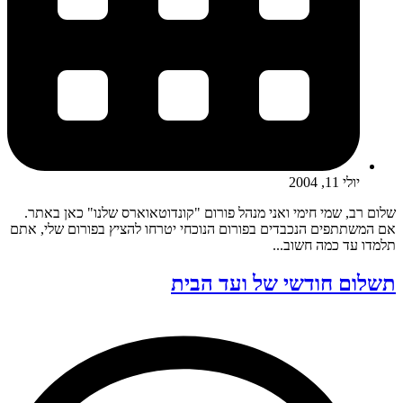
יולי 11, 2004
שלום רב, שמי חימי ואני מנהל פורום "קונדוטאוארס שלנו" כאן באתר.
אם המשתתפים הנכבדים בפורום הנוכחי יטרחו להציץ בפורום שלי, אתם
תלמדו עד כמה חשוב...
תשלום חודשי של ועד הבית