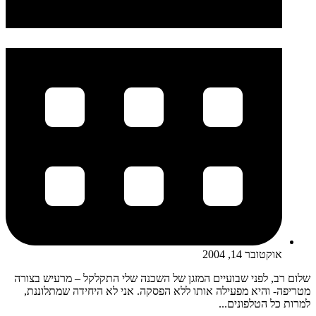
אוקטובר 14, 2004
שלום רב, לפני שבועיים המזגן של השכנה שלי התקלקל – מרעיש בצורה
מטריפה- והיא מפעילה אותו ללא הפסקה. אני לא היחידה שמתלוננת,
למרות כל הטלפונים...