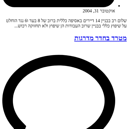
אוקטובר 31, 2004
שלום רב בבניין 14 דיירים באסיפה כללית ברוב של 8 בעד ו6 נגד הוחלט
על שיפוץ כללי בבניין שרוב העבודות הן שיפוץ ולא תחזוקה רכוש...
מטרד בחדר מדרגות