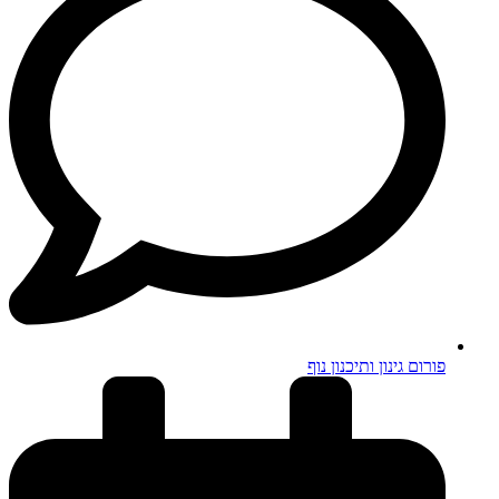
פורום גינון ותיכנון נוף