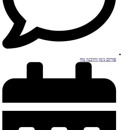
פורום גינון ותיכנון נוף