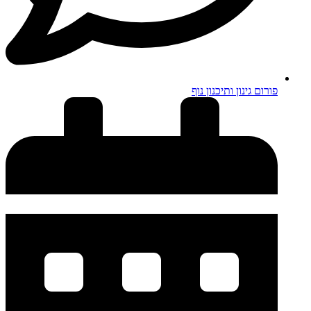
פורום גינון ותיכנון נוף