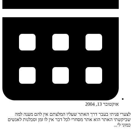
אוקטובר 13, 2004
לצערי פניתי בעבר דרך האתר שעליו המלצתם אין להם מענה למה
שביקשתי האתר הוא אתר מסחרי לכל דבר אין לו זמן וסבלנות לאנשים
כמוני לי...