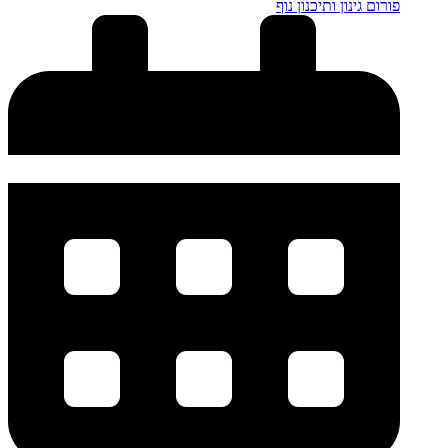
פורום גינון ותיכנון נוף