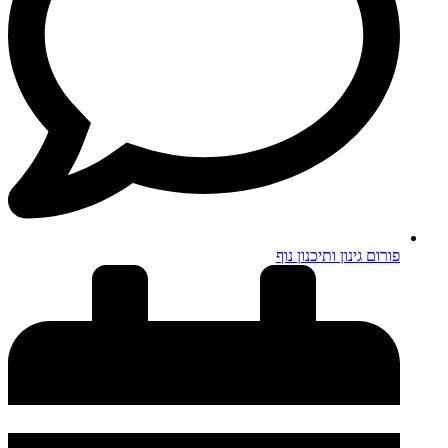
פורום גינון ותיכנון נוף