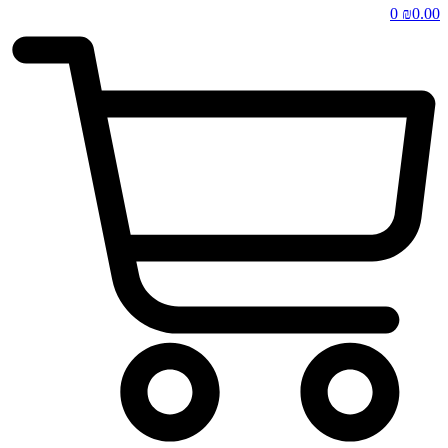
0
₪
0.00