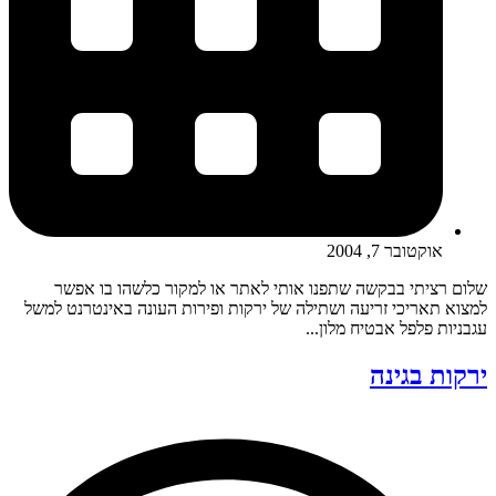
אוקטובר 7, 2004
שלום רציתי בבקשה שתפנו אותי לאתר או למקור כלשהו בו אפשר
למצוא תאריכי זריעה ושתילה של ירקות ופירות העונה באינטרנט למשל
עגבניות פלפל אבטיח מלון...
ירקות בגינה