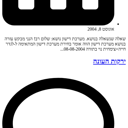
אוגוסט 8, 2004
שאלה שנשאלה בנושא. מערכת דישון נושא: שלום רב! הנני מבקש עזרה
בנושא מערכת דישון הווה אומר בחירת מערכת דישון המתאימה ל-לגדר
חייה+צימחית נוי בתודה 08-08-2004...
ירקות העונה