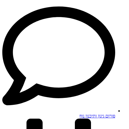
פורום גינון ותיכנון נוף