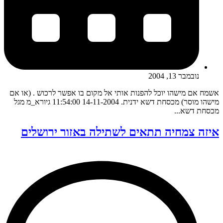
נובמבר 13, 2004
אשמח אם מישהו יוכל להפנות אותי אל מקום בו אפשר לרכוש . (או אם
מישהו מוסר) מכסחת דשא ידנית. 14-11-2004 11:54:00 גיורא_מ מגל
מכסחת דשא...
איזה צמחיה תתאים לשתילה באזור ירושלים