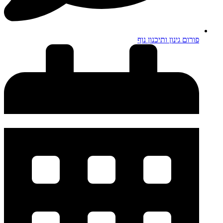
פורום גינון ותיכנון נוף