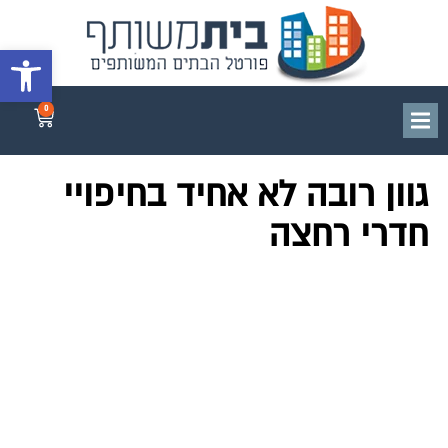
פתח סרגל 
0
גוון רובה לא אחיד בחיפויי
חדרי רחצה