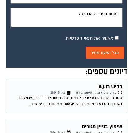
מאשר את תנאי הפרטיות
דיונים נוספים:
כביש רועש
פורום שיפוץ ובינוי, איטום ובידוד
מאי 5, 2004
שלום רב, אני מתלבטת לגבי קניית דירה, שעל פי תוכנית בניין העיר, צפוי לעבור
בקרבתו כביש בעוד כמה שנים. בעיריה אמרו לי שמדובר בכביש עוקף...
שיפוץ בנייין מגורים
פורום שיפוץ ובינוי, איטום ובידוד
מאי 10, 2004
שלום לך דניאל ובהצלחה, רציתי לדעת אם יש פרוצדורה מול העיריה במקרה ואנו