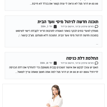
תוכנה חדשה לניהול מיסי וועד הבית
פורום שיפוץ ובינוי, איטום ובידוד
יולי 3, 2004
מומלץ לוועדי בתים לבקר באתר האגודה לתרבות הדיור לקבלת רישוי לשימוש
בתוכנה חדשה לניהול מיסי וועד הבית. התוכנה ללא תשלום. מצ"ב קישור: /
...
החלפת דלת כניסה
פורום שיפוץ ובינוי, איטום ובידוד
יולי 18, 2004
האם יש צורך לבקש את אישור השכנים (בבית משותף) כדי להחליף את דלת הכניסה
לדירתי? 19-07-2004 17:39:00 דרור מגל למה אתה חושב שאתה צריך לשאול...