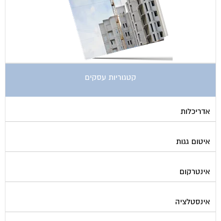
קטגוריות עסקים
אדריכלות
איטום גגות
אינטרקום
אינסטלציה
אספקת דלק