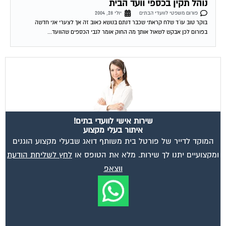
נוהל תקין בכספי וועד הבית
פורום משפטי לוועדי הבתים
יולי 28, 2004
בוקר טוב עו´ד שלח קראתי שכבר דנתם בנושא כאוב זה אך לצערי אני חדשה
בפורום לכן אבקש לשאול אותך מה החוק אומר לגבי הכספים שהוועד...
שירות אישי לוועדי בתים!
איתור בעלי מקצוע
המוקד לדייר של פורטל בית משותף דואג שבעלי מקצוע הוגנים
ומקצועיים יתנו לך שירות. מלא את הטופס או
לחץ לשליחת הודעת
ווצאפ