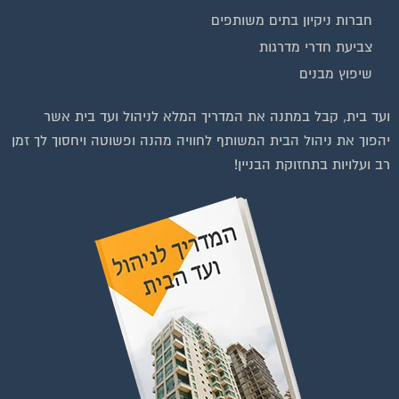
חברות ניקיון בתים משותפים
צביעת חדרי מדרגות
שיפוץ מבנים
וועדי בתים ודיירים
ועד בית, קבל במתנה את המדריך המלא לניהול ועד בית אשר
יהפוך את ניהול הבית המשותף לחוויה מהנה ופשוטה ויחסוך לך זמן
רב ועלויות בתחזוקת הבניין!
להצטרפות לחצו על התמונה או על הכפתור ושלחו בקשת הצטרפות בדף
הקבוצה
לחץ למעבר לקבוצה