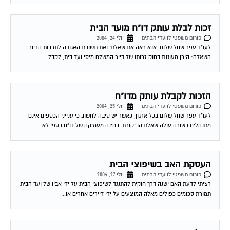
זכות לבלת עותק דו"ח מועד הבית
פורום משפטי לוועדי הבתים
יולי 24, 2004
לעו"ד עפר שחל שלום, אנא ראה את שאלתי ואת תשובת האגודה לתרבות הדיור:
השאלה: היכן מעוגנת בחוק זכותו של דייר המשלם מיסי ועד בית, לקבל...
הזכות לקבלת עותק מדו"ח
פורום משפטי לוועדי הבתים
יולי 25, 2004
לעו"ד עפר שחל שלום בכל ארגון, כאשר יש סיבה לחשוב כי ענייני הכספים אינם
מתנהלים כשורה עולה שאלת הביקורת. בחינה מעמיקה של דו"ח כספי לא...
העסקת האב בשיפוצי הבית
פורום משפטי לוועדי הבתים
יולי 27, 2004
רציתי לדעת האם ישנה דרך חוקית להתנגד לשיפוצי הבית על ידי אביו של ועד הבית
תמורת סכומים כפולים מאלה המוצעים על ידי דיירים אחרים או...