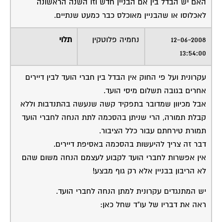
האם יש הבדל בין אם הבניין חדש וזו השנה הראשונה
לאכלוסו או שהבניין מאוכלס כבר כמעט שנתיים.
12-06-2008
נחמיה פלוטקין
תלוי
13:54:00
עקרונית ועל פי החוק אין הבדל בין חברי הועד לבין דיירים
אחרים בגובה תשלום מיסי הועד.
אבל מכיוון שמדובר בתפקיד קשה שנעשה בהתנדבות וללא
קבלת תמורה, הרי שניתן בהסכמה לתת הנחה לחברי הועד
תמורת טירחתם עבור כלל הציבור.
דבר זה צריך להיעשות בהסכמה באסיפת דיירים.
אין אפשרות לחברי הועד לקבוע לעצמם הנחה משום שהם
לא הריבון בבניין אלא רק גוף מבצע!
יש המתנגדים עקרונית למתן הנחה לחברי הועד.
ראה את דבריו של עו"ד שחל כאן: