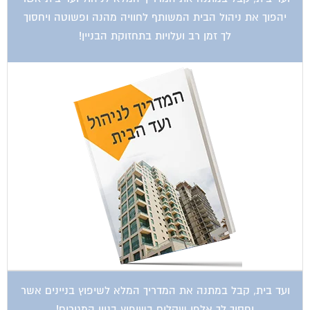
יהפוך את ניהול הבית המשותף לחוויה מהנה ופשוטה ויחסוך
לך זמן רב ועלויות בתחזוקת הבניין!
ועד בית, קבל במתנה את המדריך המלא לשיפוץ בניינים אשר
יחסוך לך אלפי שקלים בשיפוץ בניין המגורים!