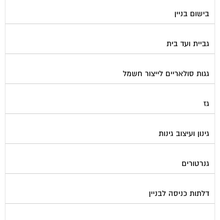
בישום בניין
גביית ועד בית
גגות סולאריים לייצור חשמל
גז
גינון ועיצוב גינות
גנרטורים
דלתות כניסה לבניין