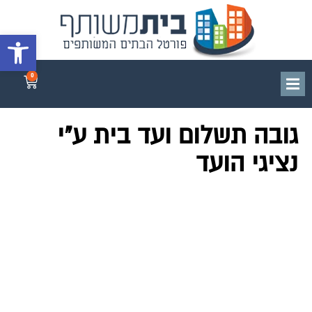
פתח סרגל 
0
גובה תשלום ועד בית ע"י
נציגי הועד