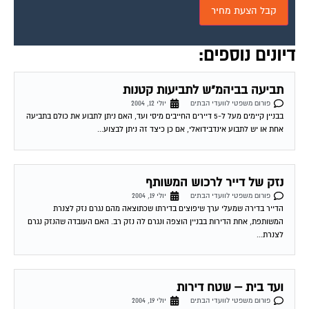
דיונים נוספים:
תביעה בביהמ"ש לתביעות קטנות
פורום משפטי לוועדי הבתים
יולי 12, 2004
בבניין קיימים מעל ל-5 דיירים החייבים מיסי ועד, האם ניתן לתבוע את כולם בתביעה
אחת או יש לתבוע אינדבידואלי, אם כן כיצד זה ניתן לבצוע...
נזק של דייר לרכוש המשותף
פורום משפטי לוועדי הבתים
יולי 19, 2004
הדייר בדירה שמעלי ערך שיפוצים בדירתו שכתוצאה מהם נגרם נזק לצנרת
המשותפת, אחת הדירות בבניין הוצפה ונגרם לה נזק רב. האם העובדה שהנזק נגרם
לצנרת...
ועד בית – שטח דירות
פורום משפטי לוועדי הבתים
יולי 19, 2004