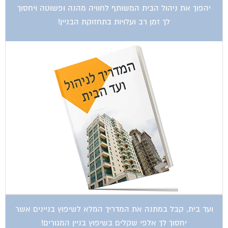
יהפוך את ניהול הבית המשותף לחוויה מהנה ופשוטה ויחסוך
לך זמן רב ועלויות בתחזוקת הבניין!
ועד בית, קבל במתנה את המדריך המלא לשיפוץ בניינים אשר
יחסוך לך אלפי שקלים בשיפוץ בניין המגורים!