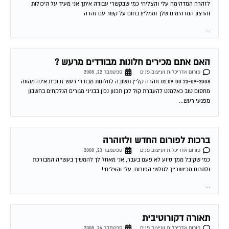
לזהרה המדהימה עלי והצליחי כמי שבקשרי עבודה איתך אני מעיד על היכולות
והרצון המדהימים שלך וממליץ בחום על קשר עם זהרה
...
האם אתם מכירים חלונות מבודדים מרעש ?
פורום אדריכלות ועיצוב פנים
ספטמבר 22, 2008
23-09-2008 01:09:00 זוהרה קליין תשובה לחלונות מבודדי רעש זכוכית אינה מהווה
מחסום טוב כאלמנט להעברת קול לכן תכנון נכון בבניני מגורים הנלקחים בחשבון
מפגעי רעש...
ברכות לפורום החדש ולזוהרה
פורום אדריכלות ועיצוב פנים
ספטמבר 23, 2008
כמי שקיבל ממך סיוע לא פעם בעבר, אני מאחל לך להמשיך בעשייה המבורכת
ולתרום מכישורייך לגולשי הפורום. עלי והצליחי!
...
תאורה דקורוטיבית
פורום אדריכלות ועיצוב פנים
ספטמבר 24, 2008