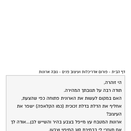
דף הבית
-
פורום אדריכלות ועיצוב פנים
-
גובה ארונות
הי זוהרה,
תודה רבה על תגובתך המהירה.
האם במקום לעשות את הארונית פתוחה כפי שהצעת,
אחליף את הדלת בדלת זכוכית (כמו הקלאפה) ישפר את
העיצוב?
ארונות המטבח עץ מייפל בצבע בהיר והשייש לבן…אודה לך
אם תעזרי לי בבחירת סוג החיפוי וצבעו.