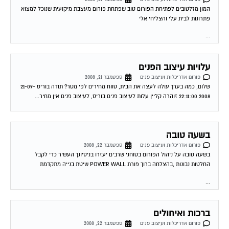
המון מזלטובים לפתיחת הפורום טוב שפתחת פורום מעצבת מיקועית שנוכל למצוא
פתרונות לבית עלי והצליחי אלי
...
עלויות עיצוב הפנים
פורום אדריכלות ועיצוב פנים
ספטמבר 21, 2008
שלום, כמה בערך עולה לעצה את הבית, טווח מחירים לפי מטר? תודה בוריס 21-09-
2008 22:11:00 זוהרה קליין עלות לעיצוב פנים בוריס, לעיצוב פנים אין מחיר...
בשעה טובה
פורום אדריכלות ועיצוב פנים
ספטמבר 22, 2008
בשעה טובה על ניהול הפורום בטוחני שרבים יעזרו בניסיונך העשיר כדי לקבל
החלטות נבונות ,בהצלחה ברוך פורת POWER WALL שיטת בנייה מתקדמת
...
ברכות ואיחולים
פורום אדריכלות ועיצוב פנים
ספטמבר 22, 2008