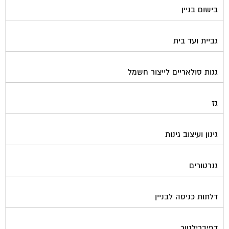
בישום בניין
גביית ועד בית
גגות סולאריים לייצור חשמל
גז
גינון ועיצוב גינות
גנרטורים
דלתות כניסה לבניין
דפיברילטור