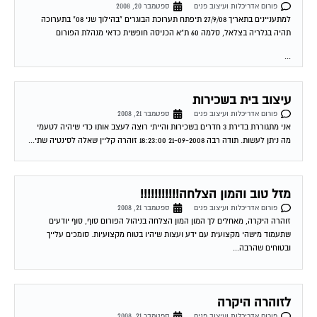
פורום אדריכלות ועיצוב פנים
ספטמבר 20, 2008
למתעניינים בתאריך 27/9/08 תיפתח תערוכת הבוגרים "בהילוך שני 08" בתערוכה
תהיה בגלריה בצלאל, סלמה 60 ת"א הכניסה חופשית כדאי מנהלת הפורום
...
עיצוב בית בשכירות
פורום אדריכלות ועיצוב פנים
ספטמבר 21, 2008
אני מתגוררת בדירת 3 חדרים בשכירות והייתי רוצה לעצב אותו כדי שיהיה לטעמי
מה ניתן לעשות. תודה רבה 21-09-2008 18:23:00 זוהרה קליין שאלה לסינטיה שתי...
מזל טוב והמון הצלחה!!!!!!!!!!!
פורום אדריכלות ועיצוב פנים
ספטמבר 21, 2008
זוהרה היקרה, מאחלים לך המון המון הצלחה בניהול הפורום סוף, סוף יודעים
שתעמוד מישהי מקצועית עם ידע ועצות שיהיו בטוח מקצועיות. סומכים עלייך
ובטוחים שהרבה...
לזוהרה היקרה
פורום אדריכלות ועיצוב פנים
ספטמבר 21, 2008