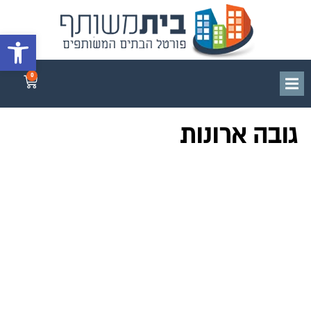
פתח סרגל 
0
גובה ארונות