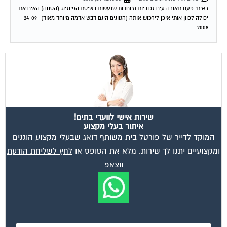
ראיתי פעם תאורה עים זכוכיות מיוחדות שנעשות בשיטת הפיוזינג (הטחה) האים את
יכולה לכוון אותי איכן לירכוש אותה (הגוונים הינם דבש אדמה מיוחד מאוד) 24-09-
2008...
שירות אישי לוועדי בתים!
איתור בעלי מקצוע
המוקד לדייר של פורטל בית משותף דואג שבעלי מקצוע הוגנים
ומקצועיים יתנו לך שירות. מלא את הטופס או
לחץ לשליחת הודעת
ווצאפ