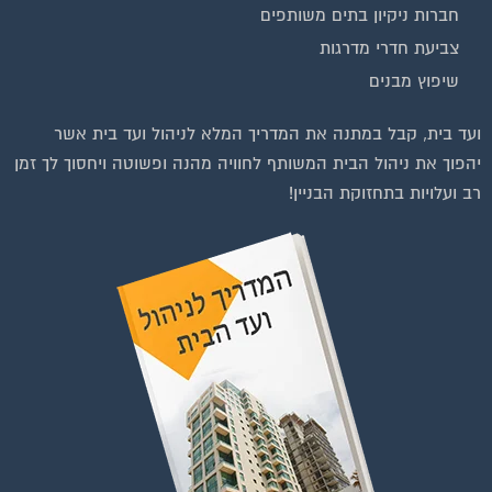
חברות ניקיון בתים משותפים
צביעת חדרי מדרגות
שיפוץ מבנים
וועדי בתים ודיירים
ועד בית, קבל במתנה את המדריך המלא לניהול ועד בית אשר
יהפוך את ניהול הבית המשותף לחוויה מהנה ופשוטה ויחסוך לך זמן
רב ועלויות בתחזוקת הבניין!
להצטרפות לחצו על התמונה או על הכפתור ושלחו בקשת הצטרפות בדף
הקבוצה
לחץ למעבר לקבוצה