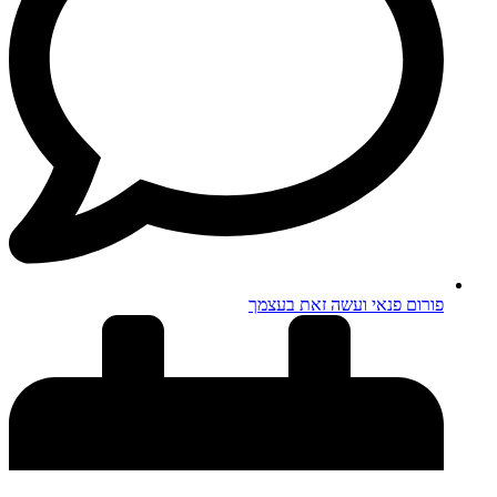
פורום פנאי ועשה זאת בעצמך