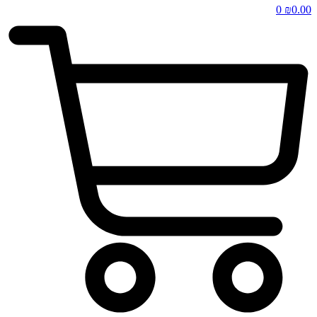
0
₪
0.00