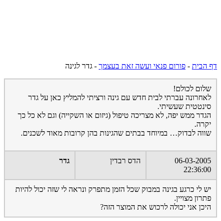
דף הבית
-
פורום פנאי ועשה זאת בעצמך
-
גדר לגינה
שלום לכולם!
לאחרונה עברתי לבית חדש עם גינה ורציתי להמליץ כאן על גדר
סינטטית שעשיתי.
הגדר ממש יפה, לא מצריכה טיפול (גיזום או השקייה) וגם לא כל כך
יקרה.
שווה לבדוק… במיוחד בבתים שהגינות בהן קרובות מאוד לשכנים.
06-03-2005
הדס רבדין
גדר
22:36:00
יש לי כרגע בגינה במבוק שכל הזמן מתפרק ונראה לי שזה יכול להיות
פתרון מצויין.
היכן אני יכולה לרכוש את המוצר הזה?