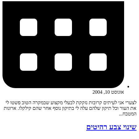
אוגוסט 10, 2004
לצערי אני לעיתים קרובות נזקקת לבעלי מקצוע שבמקרה הטוב פשטו לי
את העור וכל תיקון שלהם עלה לי בתיקון נוסף אחר שהם קילקלו. ארונות
המטבח...
שינוי צבע רהיטים