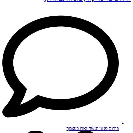
פורום פנאי ועשה זאת בעצמך