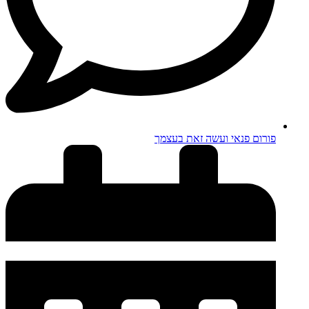
פורום פנאי ועשה זאת בעצמך