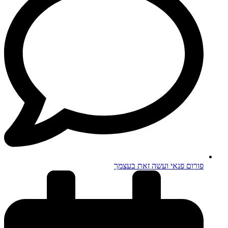
פורום פנאי ועשה זאת בעצמך