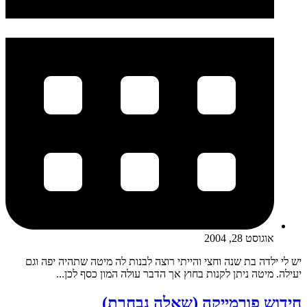
אוגוסט 28, 2004
יש לי ילדה בת שנה וחצי והייתי רוצה לבנות לה מיטה שתהיה יפה וגם
יעילה. מיטה ניתן לקנות בחוץ אך הדבר עולה המון כסף לכן...
חידוש פורמייקה (שאלה נבחרת)