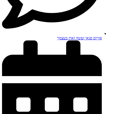
פורום פנאי ועשה זאת בעצמך