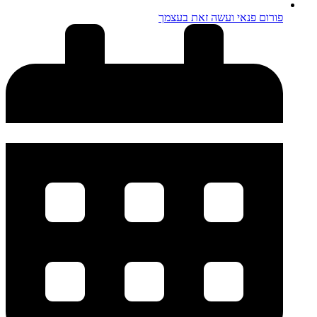
פורום פנאי ועשה זאת בעצמך