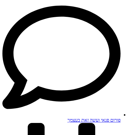
פורום פנאי ועשה זאת בעצמך