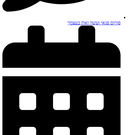
פורום פנאי ועשה זאת בעצמך