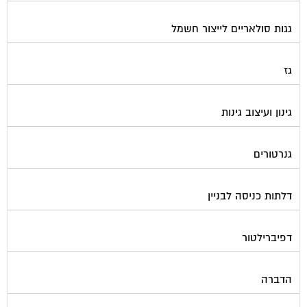
גגות סולאריים לייצור חשמל
גז
גינון ועיצוב גינות
גנרטורים
דלתות כניסה לבניין
דפיברילטור
הדברה