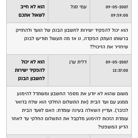
09-05-2007
עמי סגל
הוא לא חייב
09:59:00
לשאול אתכם
הוא יכול להפקיד ישירות לחשבון הבנק של הועד ולהחזיק
ברשותו העתק הפקדה, נו אז מה תעשו? תודיעו לבנק
שיחזיר את הזיכוי??
09-05-2007
דלית ערן
הוא לא יכול
12:37:00
להפקיד ישירות
לחשבון הבנק
משום שהוא לא יודע את מספר החשבון ומשתדל להימנע
ממגע עם ועד הבית (את התשלום החלקי הוא שלח בדואר
לגזבר). ועדיין השאלה בעינה עומדת: האם לוועד הבית
עומדת הזכות להימנע מלקבל את התשלום החלקי עד לאחר
הדיון המשפטי?