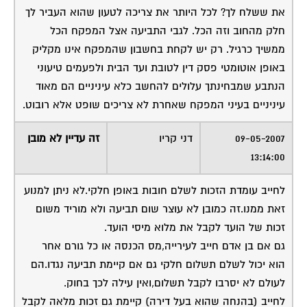
את ששלח לך? לכל היותר את צריכה לטעון שהוא העביר לך
חלק מהחוב וזה הכל. לגבי התביעה אצל המפקח הכל
ממשיך כרגיל. רק יש לקחת בחשבון שהמפקח אינו מקליק
באופן אוטומטי פסק דין לטובת ועד הבית ולפעמים טיעוני
הנתבע שמבחינתך עלולים להחשב כלא עיניניים הם מאוד
עיניניים בעיני המפקח שאחרת לא צריכים שופט אלא רובוט.
09-05-2007
דני קריו
זה עדיין לא מובן
13:14:00
לחייב עומדת הזכות לשלם חובות באופן חלקי.לא ניתן למנוע
זאת ממנו.זה כמובן לא עוצר שום תביעה ולא מוריד משום
זכות של הועד לקבל את מלוא מיסי הועד.
גם אם בן אדם חייב לעירייה,מס הכנסה או כל גורם אחר
הוא יכול לשלם תשלום חלקי גם אם קיימת תביעה נגדו.הם
לעולם לא יסרבו לקבל תשלום,ואין עילה לכך בחוק.
לחייב (בהנחה שהוא בעל דירה) קיימת גם זכות מלאה לקבל