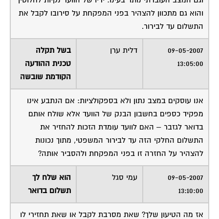
וגם המצב העובדתי נותר בעינו: ידיו של הוועד נקיות לחלוטין
והוא גם מתכוון להצהיר בפני המפקחת על סירובו לקבל את
התשלום עד לבירור.
09-05-2007
דלית ערן
בשל תקלה
13:05:00
טכנית ההודעה
הקודמת שובשה
אנו עוסקים במצב נתון ולא בספקולציות: אם הנתבע אינו
מפקיד כספים בחשבון הבנק של הוועד אלא שולח אותם
בדואר לגזבר – האם לוועד עומדת הזכות להחזיר את
התשלום החלקי הזה עד לבירור המשפטי, מתוך נכונות
להצהיר על החזרה זו בפני המפקחת ולהסביר אותה?
09-05-2007
עמי סגל
הוא שלח לך
13:10:00
תשלום בדואר
אז מה הטיעון שלך? שאת מסרבת לקבל או שאת תחזירי לו