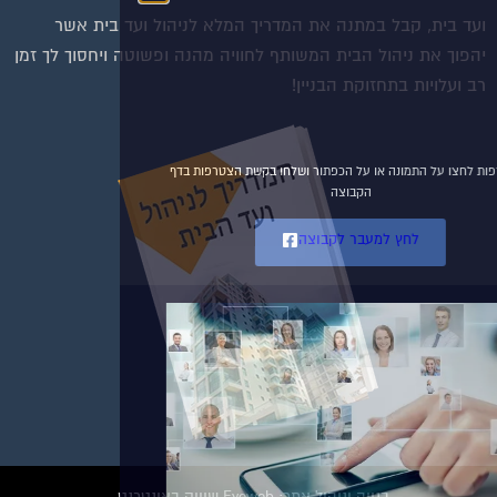
ועד בית, קבל במתנה את המדריך המלא לניהול ועד בית אשר
הצטרפו עכשיו לקבוצת
יהפוך את ניהול הבית המשותף לחוויה מהנה ופשוטה ויחסוך לך זמן
הפייסבוק הגדולה בישראל
רב ועלויות בתחזוקת הבניין!
הנותנת מענה לבעיות
הדיור בבית המשותף!!!
להצטרפות לחצו על התמונה או על הכפתור ושלחו בקשת הצטרפות בדף
הקבוצה
לחץ למעבר לקבוצה
בנייה וניהול אתר: Eyeweb שיווק באינטרנט .