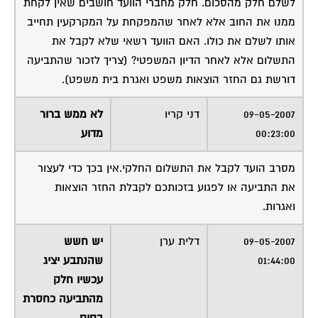
לשלם חלק מהסכום. חלק מחברי הוועד חושבים שאין לקחת
ממנו את החוב אלא לאחר שהמפקחת על המקרקעין תחייב
אותו לשלם את כולו. האם הוועד רשאי שלא לקבל את
התשלום אלא לאחר הדיון המשפטי? (צריך לזכור שהתביעה
דורשת גם החזר הוצאות משפט ואגרת בית משפט).
09-05-2007
דני קריו
לא ממש ברור
00:23:00
מדוע
מסרב הועד לקבל את התשלום החלקי.אין בכך כדי לעצור
את התביעה או לפגוע בזכותכם לקבלת החזר הוצאות
ואגרות.
09-05-2007
דלית ערן
יש חשש
01:44:00
שהנתבע יציג
עכשיו חלק
מהתביעה כחסרת