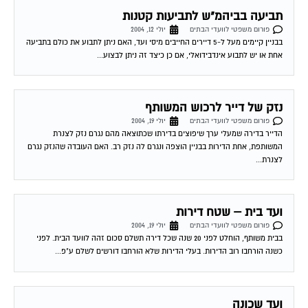
תביעה בביהמ"ש לתביעות קטנות
פורום משפטי לוועדי הבתים
יולי 12, 2004
בבניין קיימים מעל ל-5 דיירים החייבים מיסי ועד, האם ניתן לתבוע את כולם בתביעה
אחת או יש לתבוע אינדבידואלי, אם כן כיצד זה ניתן לבצוע...
נזק של דייר לרכוש המשותף
פורום משפטי לוועדי הבתים
יולי 19, 2004
הדייר בדירה שמעלי ערך שיפוצים בדירתו שכתוצאה מהם נגרם נזק לצנרת
המשותפת, אחת הדירות בבניין הוצפה ונגרם לה נזק רב. האם העובדה שהנזק נגרם
לצנרת...
ועד בית – שטח דירות
פורום משפטי לוועדי הבתים
יולי 19, 2004
בבית משותף, הוחלט לפני 20 שנה שכל דירה תשלם סכום זהה לוועד הבית. לפני
כשנה הורחבו רוב הדירות. בעלי הדירות שלא הורחבו דורשים לשלם ע"פ...
ועד שכונה