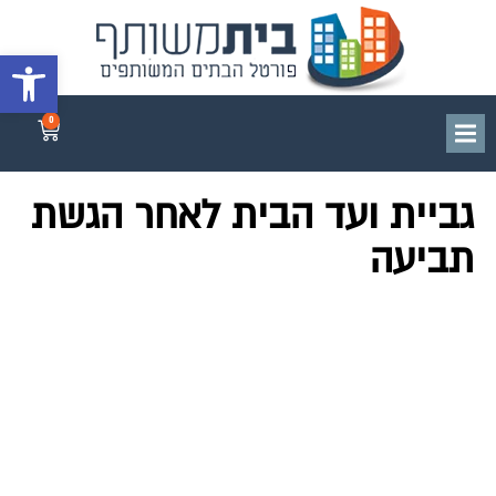
פתח סרגל 
0
גביית ועד הבית לאחר הגשת
תביעה