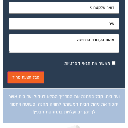
מאשר את תנאי הפרטיות
ועד בית, קבל במתנה את המדריך המלא לניהול ועד בית אשר
יהפוך את ניהול הבית המשותף לחוויה מהנה ופשוטה ויחסוך
לך זמן רב ועלויות בתחזוקת הבניין!