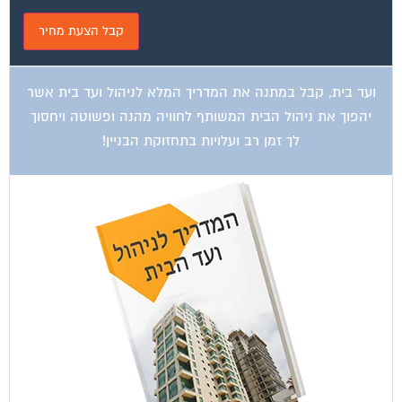
ועד בית, קבל במתנה את המדריך המלא לניהול ועד בית אשר
יהפוך את ניהול הבית המשותף לחוויה מהנה ופשוטה ויחסוך
לך זמן רב ועלויות בתחזוקת הבניין!