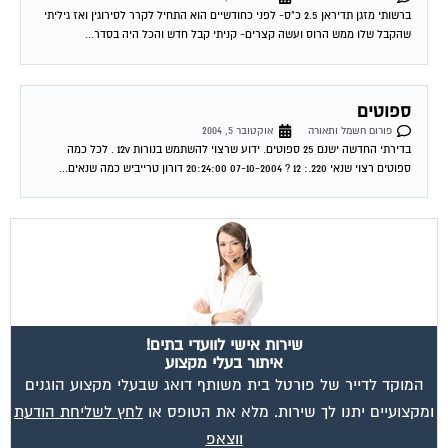
שהקבל שלו ממש הרוס ועשה קצרים- קניתי קבל חדש והכל היה בסדר...
ספוטים
פורום חשמל ותאורה
אוקטובר 5, 2004
בדירתי החדשה ישנם 25 ספוטים. ידוע שרצוי להשתמש בנורות 12v . לכל כמה
ספוטים רצוי שנאי 220.: 12 ? 07-10-2004 20:24:00 דורון טרייביש כמה שנאים...
שירות אישי לוועדי בתים!
איתור בעלי מקצוע
המוקד לדייר של פורטל בית משותף דואג שבעלי מקצוע הוגנים
ומקצועיים יתנו לך שירות. מלא את הטופס או
לחץ לשליחת הודעת
ווצאפ