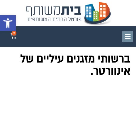
פתח סרגל 
0
ברשותי מזגנים עיליים של
אינוורטר.