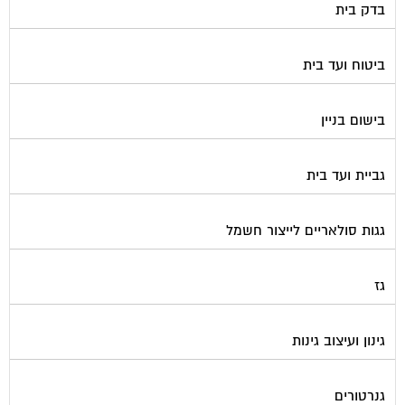
ביטוח ועד בית
בישום בניין
גביית ועד בית
גגות סולאריים לייצור חשמל
גז
גינון ועיצוב גינות
גנרטורים