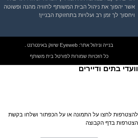
אשר יהפוך את ניהול הבית המשותף לחוויה מהנה ופשוטה
ויחסוך לך זמן רב ועלויות בתחזוקת הבניין!
בנייה וניהול אתר: Eyeweb שיווק באינטרנט .
כל הזכויות שמורות לפורטל בית משותף
ועדי בתים ודיירים
צטרפות לחצו על התמונה או על הכפתור ושלחו בקשת
טרפות בדף הקבוצה