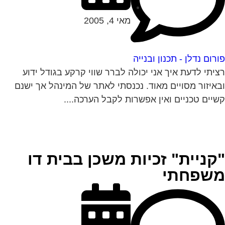
מאי 4, 2005
רום נדלן - תכנון ובנייה
יתי לדעת איך אני יכולה לברר שווי קרקע בגודל ידוע
איזור מסויים מאוד. נכנסתי לאתר של המינהל אך ישנם
יים טכניים ואין אפשרות לקבל הערכה....
קניית" זכיות משכן בבית דו
שפחתי