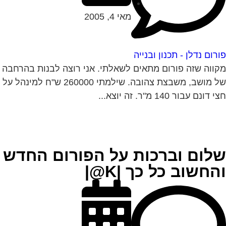
מאי 4, 2005
רום נדלן - תכנון ובנייה
ווה שזה פורום מתאים לשאלתי. אני רוצה לבנות בהרחבה
של מושב, משבצת צהובה. שילמתי 260000 ש"ח למינהל על
 דונם עבור 140 מ"ר. זה יוצא...
לום וברכות על הפורום החדש
החשוב כל כך |K@|