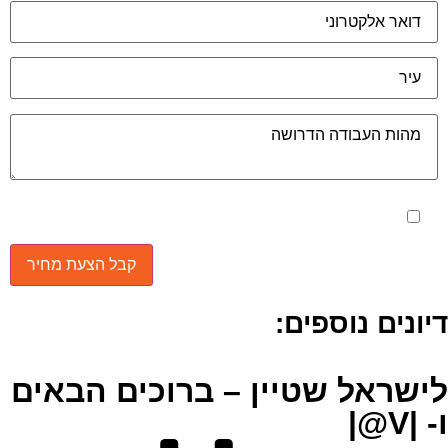
מאשר את תנאי הפרטיות
יונים נוספים:
ישראל שטיין – ברוכים הבאים
 |V@|