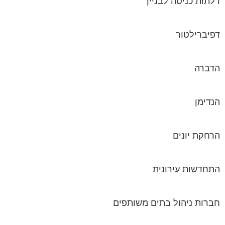
דלתות כניסה לבניין
דפיברילטור
הדברה
הנדימן
הרחקת יונים
התחדשות עירונית
חברות ניהול בתים משותפים