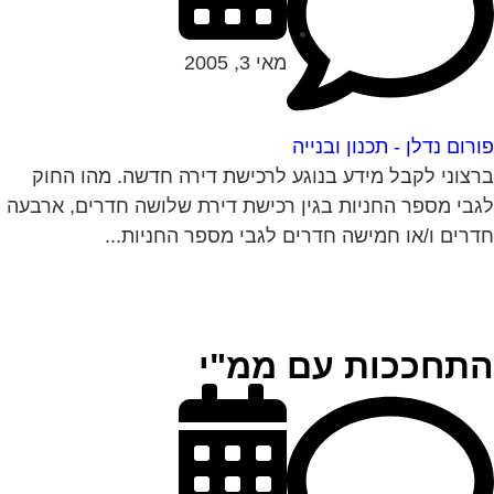
מאי 3, 2005
רום נדלן - תכנון ובנייה
צוני לקבל מידע בנוגע לרכישת דירה חדשה. מהו החוק
בי מספר החניות בגין רכישת דירת שלושה חדרים, ארבעה
רים ו/או חמישה חדרים לגבי מספר החניות...
תחככות עם ממ"י