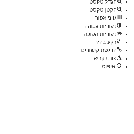
הגדל טקסט
הקטן טקסט
גווני אפור
ניגודיות גבוהה
ניגודיות הפוכה
רקע בהיר
הדגשת קישורים
פונט קריא
איפוס