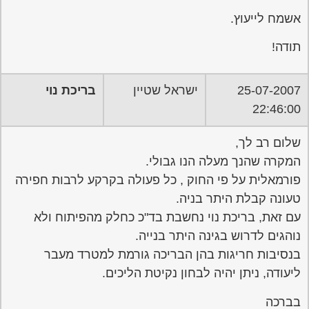
אשמח לייעוץ.
תודה!
25-07-2007
ישראל שטיין
בריכת נוי
22:46:00
שלום רב לך,
המקרה שהנך מעלה הנו גבולי.
פורמאלית על פי החוק , כל פעולה בקרקע לרבות חפירה
טעונה קבלת היתר בניה.
עם זאת, בריכת נוי נחשבת בד"כ כחלק מהפיתוח ולא
נוהגים לדרוש בגינה היתר בנייה.
בנסיבות חריגות בהן הבריכה גורמת למטרד מעבר
ליעודה, ניתן יהיה לבחון נקיטת הליכים.
בברכה