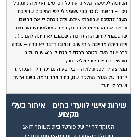
הכחשה לעיסקה. מלאתי את כל הפרטים, ואז ויזה נותנת לי
זיכוי – דרשתי לזיכוי כפי שמגיע לי לפי החיובים שחוייבתי
מעבר להסכם שחתמתי איתם, ויזה זיכתה לי את החשבון
ודרשה את הכסף מטולוטו. רק במידה וטולוטו היו מוכיחים
שהסכמתי לחיוב הזה (הוכחה שכמובן לא היתה להם….) ,
ויזה היתה מחייבת אותי שוב. וכמובן הדבר לא קרה – עברה
כבר שנה מאז. כלומר תכלס הוחזרו לי 600 ש"ח על 3
חודשים שחייבו אותי שלא כחוק.
ממליצה לך לפנות לויזה – בלי בעיה נם יעזרו לך. הגעתי עד
לרמה של מנהל מחלקה שם, בחור מאד נחמד, בשם אלעד
שעזר לי מאד
שירות אישי לוועדי בתים - איתור בעלי
מקצוע
המוקד לדייר של פורטל בית משותף דואג
שבעלי מקצוע הוגנים ומקצועיים יתנו לך