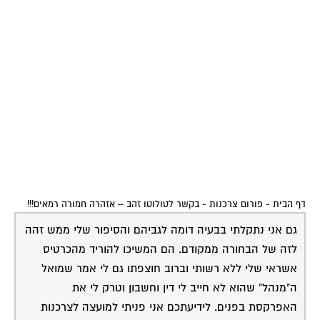
דף הבית
-
פורום צרכנות
-
בקשר לטולוטו זהב – אזהרה חמורה רמאים!!!
גם אני נתקלתי בבעיה דומה לגביהם והסיפור שלי ממש זהה
לזה של הבחורה ממקודם. הם המשיכו להוריד מהכרטיס
אשראי שלי ללא רשותי וברוב חוצפתו גם לי אמר שמואל
ה"מנהל" שהוא לא חייב לי דין וחשבון וטרק לי את
האפרקסת בפנים. לידיעתכם אני פניתי למועצה לצרכנות