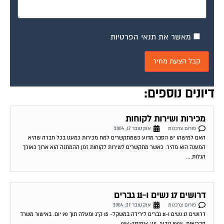
מאשר את תנאי הפרטיות
דיונים נוספים:
מכירות ושירות לקוחות
פורום צרכנות
אוקטובר 17, 2004
האם למישהו יש הסבר מדוע כשמתקשרים למח מכירות כמעט בכל חברה שהיא
המענה הוא מהיר. כאשר מתקשרים לשירות לקוחות זמן ההמתנה הוא ארוך כאורך
הגלות....
דרושים 17 נשים ו-11 גברים
פורום צרכנות
אוקטובר 27, 2004
דרושים 17 נשים ו-11 גברים לירידה במשקל- 15 ק"ג ומעלה תוך 90 יום. באישור משרד
הבריאות, 100% טבעי. יוני 054-2123244