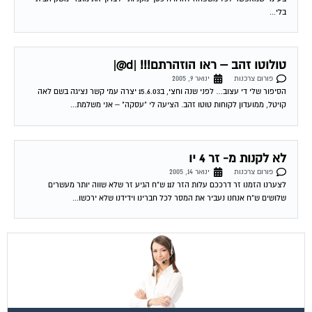
בלי...
טולוטו זהב – ראו הוזהרתם!!! |d@|
פורום צרכנות
ינואר 9, 2005
הסיפור שלי די עצוב… לפני שנה וחצי, ב15.6.03 יצרה עמי קשר נציגה בשם לאה
קויטל, ממועדון לקוחות טוטו זהב. הציעה לי "עסקה" – אני משלמת...
לא לקנות מ- זר 4 יו
פורום צרכנות
ינואר 14, 2005
לצערנו הזמנו זר דרככם עלות הזר 117 ש"ח הגיע זר שלא שווה יותר מעשרים
שלושים ש"ח אנחנו נעביר את המסר לכל חברינו וידידנו שלא ירכשו...