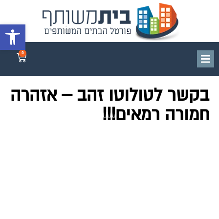
פתח סרגל 
0
בקשר לטולוטו זהב – אזהרה
חמורה רמאים!!!