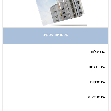
קטגוריות עסקים
אדריכלות
איטום גגות
אינטרקום
אינסטלציה