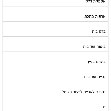
אספקת דלק
ארונות מתכת
בדק בית
ביטוח ועד בית
בישום בניין
גביית ועד בית
גגות סולאריים לייצור חשמל
גז