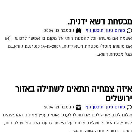
כסחת דשא ידנית.
פורום גינון ותיכנון נוף
נובמבר 13, 2004
מח אם מישהו יוכל להפנות אותי אל מקום בו אפשר לרכוש . (או
אם מישהו מוסר) מכסחת דשא ידנית. 14-11-2004 11:54:00 גיורא_מ
ל מכסחת דשא...
יזה צמחיה תתאים לשתילה באזור
רושלים
פורום גינון ותיכנון נוף
נובמבר 21, 2004
ום לכם, אודה לכם אם תוכלו לעדכן אותי בעניין צמחים המתאימים
תילה באזור ירושלים. מדובר על היישוב גבעת זאב הפרוץ לרוחות,
קר בחורף. תודה 24-11-2004...