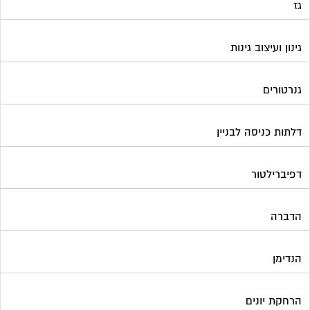
גז
גינון ועיצוב גינות
גנרטורים
דלתות כניסה לבניין
דפיברילטור
הדברה
הנדימן
הרחקת יונים