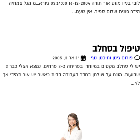
לובי בניין מעט אור תודה 16-12-2004 03:14:00 גיורא_מ מגל צמחיה
דרופונית שלום ספיר. אין טעם...
יפול בסחלב
פורום גינון ותיכנון נוף
ינואר 3, 2005
יש לי סחלב מקסים במיוחד. בפריחה כ-3 פרחים. נמצא אצלי כבר 3
ועות. מונח על שולחן בחדר העבודה בבית כאשר יש אור תמידי אך
...