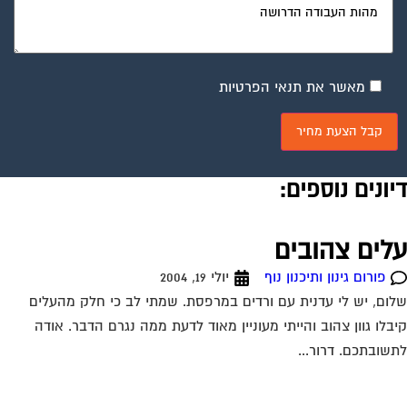
מאשר את תנאי הפרטיות
יונים נוספים:
לים צהובים
פורום גינון ותיכנון נוף
יולי 19, 2004
ום, יש לי עדנית עם ורדים במרפסת. שמתי לב כי חלק מהעלים
בלו גוון צהוב והייתי מעוניין מאוד לדעת ממה נגרם הדבר. אודה
שובתכם. דרור...