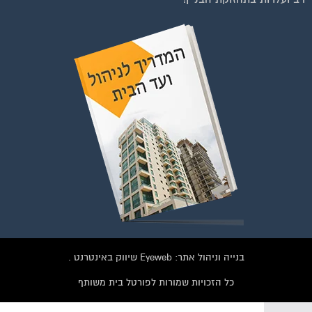
וועדי בתים ודיירים
הצטרפו עכשיו לקבוצת
הפייסבוק הגדולה בישראל
הנותנת מענה לבעיות
הדיור בבית המשותף!!!
להצטרפות לחצו על התמונה או על הכפתור ושלחו בקשת הצטרפות בדף
הקבוצה
לחץ למעבר לקבוצה
בנייה וניהול אתר: Eyeweb שיווק באינטרנט .
כל הזכויות שמורות לפורטל בית משותף