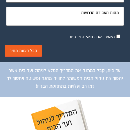
מאשר את תנאי הפרטיות
ועד בית, קבל במתנה את המדריך המלא לניהול ועד בית אשר
יהפוך את ניהול הבית המשותף לחוויה מהנה ופשוטה ויחסוך לך
זמן רב ועלויות בתחזוקת הבניין!