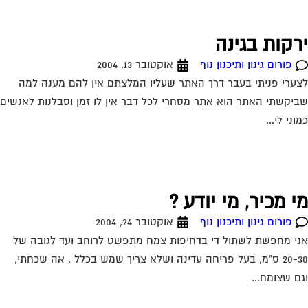
רקות בגינה
פורום גינון ותיכנון נוף
אוקטובר 13, 2004
ערי פניתי בעבר דרך האתר שעליו המלצתם אין להם מענה למה
יקשתי האתר הוא אתר מסחרי לכל דבר אין לו זמן וסבלנות לאנשים
וני לי...
י מכיר, מי יודע ?
פורום גינון ותיכנון נוף
אוקטובר 24, 2004
י מחפשת לשתול די בדחיפות צמח מתפשט לרוחב ועד לגובה של
20-30 ס"מ, בעל פריחה עדינה ושלא צריך שמש בכלל . אה שכחתי,
ם שצומח...