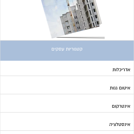
קטגוריות עסקים
אדריכלות
איטום גגות
אינטרקום
אינסטלציה