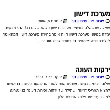
ערכת דישון
פורום גינון ותיכנון נוף
אוגוסט 8, 2004
לה שנשאלה בנושא. מערכת דישון נושא: שלום רב! הנני מבקש
רה בנושא מערכת דישון הווה אומר בחירת מערכת דישון המתאימה
גדר חייה+צימחית נוי בתודה 08-08-2004...
רקות העונה
פורום גינון ותיכנון נוף
אוקטובר 7, 2004
ום רציתי בבקשה שתפנו אותי לאתר או למקור כלשהו בו אפשר
צוא תאריכי זריעה ושתילה של ירקות ופירות העונה באינטרנט
של עגבניות פלפל אבטיח מלון...