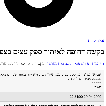
עגלת קניות
בקשה דחופה לאיתור ספק עצים בצפו
דף הבית
-
פורום פנאי ועשה זאת בעצמך
-
בקשה דחופה לאיתור ספק עצים 
אבקש המלצה על ספק עצים בעל שירות טוב ולא יקר באזור שבין כרמיאל
למענה מהיר ויעיל אודה
בברכה
משה
20-04-2009 22:24:00