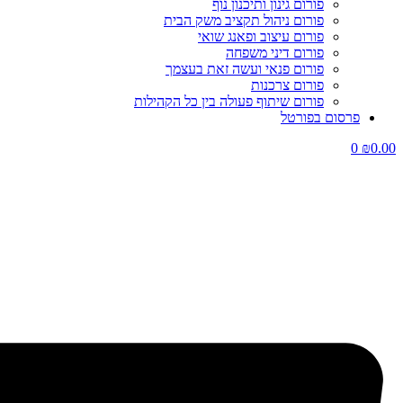
פורום גינון ותיכנון נוף
פורום ניהול תקציב משק הבית
פורום עיצוב ופאנג שואי
פורום דיני משפחה
פורום פנאי ועשה זאת בעצמך
פורום צרכנות
פורום שיתוף פעולה בין כל הקהילות
פרסום בפורטל
0
₪
0.00