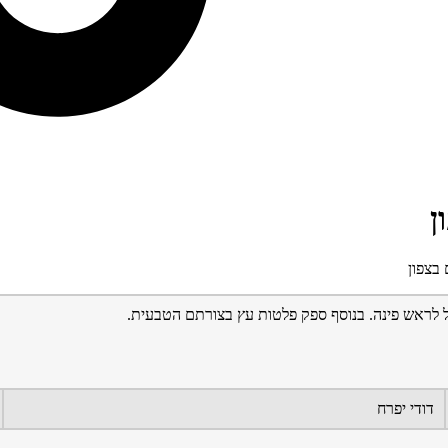
ן
בצפון
 לראש פינה. בנוסף ספק פלטות עץ בצורתם הטבעית.
דודי יפרח