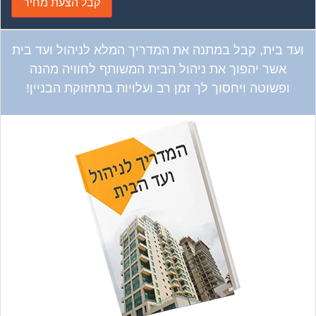
ועד בית, קבל במתנה את המדריך המלא לניהול ועד בית
אשר יהפוך את ניהול הבית המשותף לחוויה מהנה
ופשוטה ויחסוך לך זמן רב ועלויות בתחזוקת הבניין!