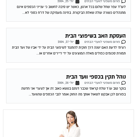
לעו"ד עפר שחל שלום בכל ארגון, כאשר יש סיבה לחשוב כי ענייני הכספים אינם
מתנהלים כשורה עולה שאלת הביקורת. בחינה מעמיקה של דו"ח כספי לא...
העסקת האב בשיפוצי הבית
פורום משפטי לוועדי הבתים
יולי 27, 2004
רציתי לדעת האם ישנה דרך חוקית להתנגד לשיפוצי הבית על ידי אביו של ועד הבית
תמורת סכומים כפולים מאלה המוצעים על ידי דיירים אחרים או...
נוהל תקין בכספי וועד הבית
פורום משפטי לוועדי הבתים
יולי 28, 2004
בוקר טוב עו´ד שלח קראתי שכבר דנתם בנושא כאוב זה אך לצערי אני חדשה
בפורום לכן אבקש לשאול אותך מה החוק אומר לגבי הכספים שהוועד...