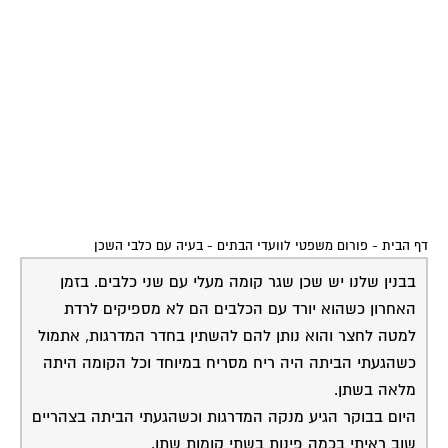
דף הבית
-
פורום משפטי לוועדי הבתים
-
בעיה עם כלבי השכן
בבנין שלנו יש שכן שגר קומה מעלי עם שני כלבים. בזמן
האחרון כשהוא יורד עם הכלבים הם לא מספיקים לרדת
למטה לחצר והוא נותן להם להשתין בחדר המדרגות, אתמול
כשהגעתי הביתה היה ריח מסריח במיוחד וכל הקומה היתה
מלאה בשתן.
היום בבוקר הגיע מנקה המדרגות וכשהגעתי הביתה בצהריים
שוב ראיתי בכמה פינות בשתי קומות שתן.