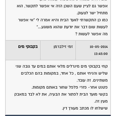
אפשר גם לציין שעם השכן הזה אי אפשר לתקשר, הוא
מתחיל ישר לצעוק.
כמו כן התקשרתי לוועד הבית והיא אמרה לי "אי אפשר
לעשות שום דבר את יודעת שהוא משוגע…"
מה אפשר לעשות ?
10-05-2014
זמי זילברמן
בקבוקי מים
13:45:00
קחי בקבוקי מים מינרלים מלאי אותם במים עד גובה שני
שליש והניחי אותם , כל אחד, במקומות בהם הכלבים
משתינים. זה עובד.
פטנט אחר- פזרי פלפל שחור באותם מקומות.
בקשי מועד הבית לפתור את הבעיה, את לא לבד במאבק
מעין זה.
שישלחו לו מכתב מעורך דין.