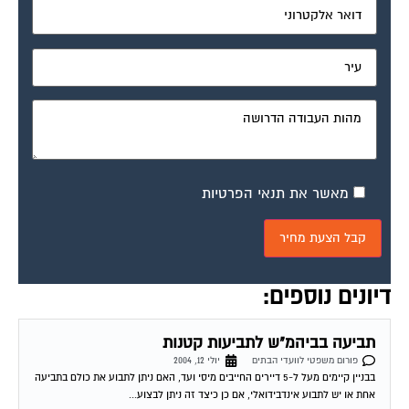
מאשר את תנאי הפרטיות
דיונים נוספים:
תביעה בביהמ"ש לתביעות קטנות
פורום משפטי לוועדי הבתים
יולי 12, 2004
בבניין קיימים מעל ל-5 דיירים החייבים מיסי ועד, האם ניתן לתבוע את כולם בתביעה
אחת או יש לתבוע אינדבידואלי, אם כן כיצד זה ניתן לבצוע...