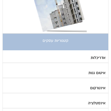
קטגוריות עסקים
אדריכלות
איטום גגות
אינטרקום
אינסטלציה