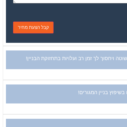
ה ויחסוך לך זמן רב ועלויות בתחזוקת הבניין!
שיפוץ בניין המגורים!