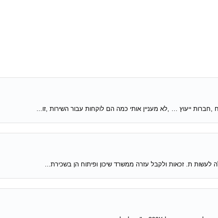
 ,חברות ייעוץ … ,לא מעניין אותי כמה הם לוקחות עבור השירות ,זו...
לה לעשות ת. זכאות ולקבל עזרה ממשרד שיכון ופיתוח הן בשכירת...