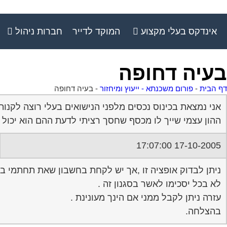
אינדקס בעלי מקצוע
המוקד לדייר
חברות ניהול
בעיה דחופה
דף הבית
-
פורום משכנתא - ייעוץ ומיחזור
-
בעיה דחופה
אני נמצאת בכינוס נכסים מלפני הנישואים בעלי רוצה לקנות
ההון עצמי שייך לו מכסף שחסך רציתי לדעת ההם הוא יכו
17-10-2005 17:07:00
ניתן לבדוק אופציה זו ,אך יש לקחת בחשבון שאת תחתמי בבנק
לא בכל יסכימו לאשר בסגנון זה .
עזרה ניתן לקבל ממני אם הינך מעונינת .
בהצלחה.