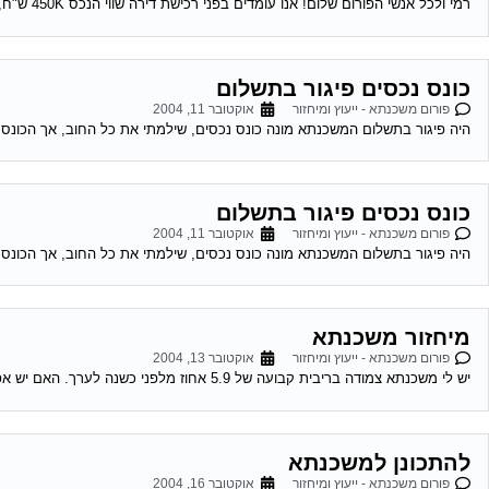
רמי ולכל אנשי הפורום שלום! אנו עומדים בפני רכישת דירה שווי הנכס 450K ש"ח, ויש לנו הון עצמי של 300K ש"ח. לי ולבת זוגתי יש...
כונס נכסים פיגור בתשלום
פורום משכנתא - ייעוץ ומיחזור
אוקטובר 11, 2004
היה פיגור בתשלום המשכנתא מונה כונס נכסים, שילמתי את כל החוב, אך הכונס 
כונס נכסים פיגור בתשלום
פורום משכנתא - ייעוץ ומיחזור
אוקטובר 11, 2004
היה פיגור בתשלום המשכנתא מונה כונס נכסים, שילמתי את כל החוב, אך הכונס 
מיחזור משכנתא
פורום משכנתא - ייעוץ ומיחזור
אוקטובר 13, 2004
יש לי משכנתא צמודה בריבית קבועה של 5.9 אחוז מלפני כשנה לערך. האם יש אפשרות לדעת האם כדאי לי לשנות אותה מאחר והיום המשכנתאות זולות...
להתכונן למשכנתא
פורום משכנתא - ייעוץ ומיחזור
אוקטובר 16, 2004