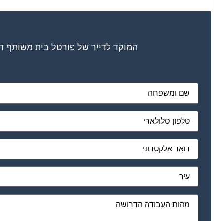
המוקד לדייר של פורטל בית משותף דו