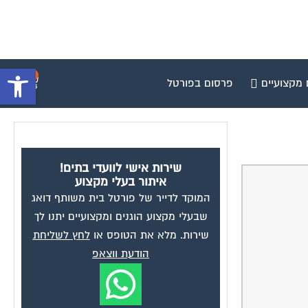
פתח סרגל 
0
 מקצועיים
פרסום בפורטל
שירות אישי לוועדי בתים!
איתור בעלי מקצוע
המוקד לדייר של פורטל בית משותף דואג
שבעלי מקצוע הוגנים ומקצועיים יתנו לך
שירות. מלא את הטופס או
לחץ לשליחת
הודעת ווצאפ