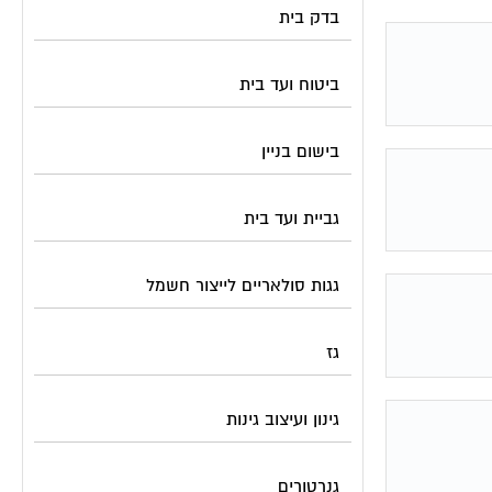
בדק בית
ביטוח ועד בית
בישום בניין
גביית ועד בית
גגות סולאריים לייצור חשמל
גז
גינון ועיצוב גינות
גנרטורים