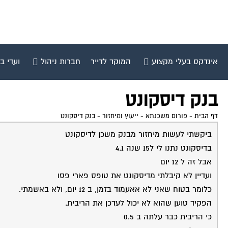
אינדקס בעלי מקצוע
המוקד לדייר
חברות ניהול
ועדי ב
בנק דיסקונט
דף הבית
-
פורום משכנתא - ייעוץ ומיחזור
-
בנק דיסקונט
ביקשתי לעשות מיחזור מבנק משכן לדיסקונט
בדיסקונט נתנו לי ל15 שנה 4.1
אבל זה ל 12 יום
ועדיין לא קיבלתי מדיסקונט את טופס פארי פסו
כלומר בטוח שאני לא אאעמוד בזמן, ב 12 יום, ולא באשמתי.
הפקיד טוען שהוא לא יכול לעדכן את הריבית.
כי הריבית כבר עלתה ב 0.5