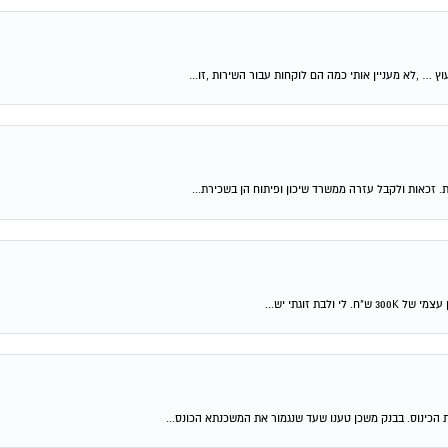
וץ … ,לא מעניין אותי כמה הם לוקחות עבור השירות ,זו...
ת. זכאות ולקבל עזרה ממשרד שיכון ופיתוח הן בשכירת...
 הכינוס. בבנק משכן טענו שעד שנגמור את המשכנתא הכונס...