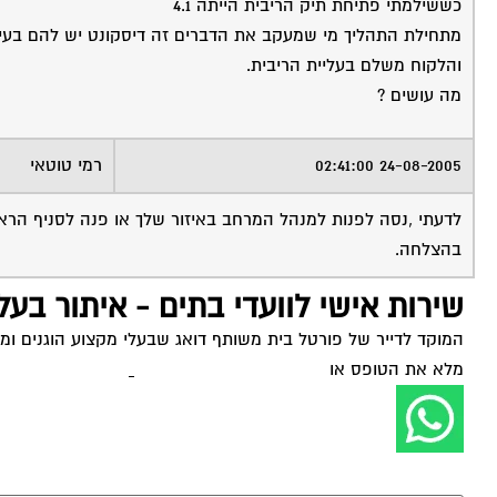
כששילמתי פתיחת תיק הריבית הייתה 4.1
מתחילת התהליך מי שמעקב את הדברים זה דיסקונט יש להם בעי
והלקוח משלם בעליית הריבית.
מה עושים ?
24-08-2005 02:41:00
רמי טוטאי
לדעתי ,נסה לפנות למנהל המרחב באיזור שלך או פנה לסניף הראש
בהצלחה.
שירות אישי לוועדי בתים - איתור בעל
המוקד לדייר של פורטל בית משותף דואג שבעלי מקצוע הוגנים ומקצ
מלא את הטופס או
לחץ לשליחת הודעת ווצאפ