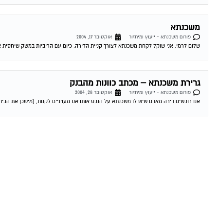
משכנתא
פורום משכנתא - ייעוץ ומיחזור
אוקטובר 17, 2004
שלום לרמי. אני שוקל לקחת משכנתא לצורך קניית הדירה. כיום עם הריביות במשק שיחסית אינ
גרירת משכנתא – מכתב כוונות מהבנק
פורום משכנתא - ייעוץ ומיחזור
אוקטובר 28, 2004
אנו רוכשים דירה מאדם שיש לו משכנתא על הנכס אותו אנו מעויניים לקנות, (מישכן את הבית 