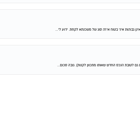
ן גבוהות איני בטוח איזה סוג של משכנתא לקחת. ידוע לי...
גם לטובת הנכס החדש שאותו מתכוון לקנות). גובה סכום...