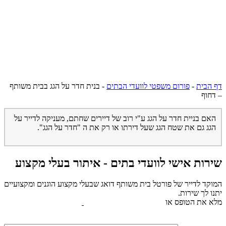
דף הבית
-
פורום משפטי לוועדי הבתים
-
בנית חדר על הגג בבית משותף
– דחוף
האם בניית חדר על הגג ע"י רוב של דיירים שחתם, מעניקה לדייר על
הגג גם את שטח הגג שעל דירתו או רק את ה "חדר על הגג".
שירות אישי לוועדי בתים - איתור בעלי מקצוע
המוקד לדייר של פורטל בית משותף דואג שבעלי מקצוע הוגנים ומקצועיים
יתנו לך שירות.
מלא את הטופס או
לחץ לשליחת הודעת ווצאפ