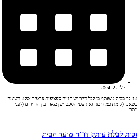
יולי 22, 2004
אני גר בבית משותף בו לכל דייר יש חנייה ספציפית פרטית שלא רשומה
בטאבו (קומת עמודים), זאת עפי הסכם ישן מאוד בין הדיירים (לפני
יותר...
זכות לבלת עותק דו"ח מועד הבית