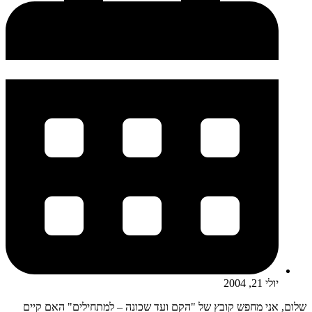
יולי 21, 2004
שלום, אני מחפש קובץ של "הקם ועד שכונה – למתחילים" האם קיים