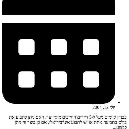
יולי 12, 2004
בבניין קיימים מעל ל-5 דיירים החייבים מיסי ועד, האם ניתן לתבוע את
כולם בתביעה אחת או יש לתבוע אינדבידואלי, אם כן כיצד זה ניתן
לבצוע...