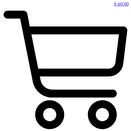
0
₪
0.00