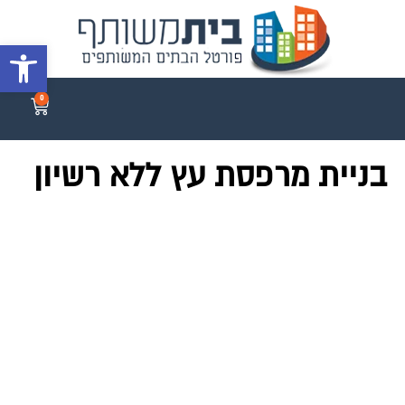
פתח סרגל 
0
בניית מרפסת עץ ללא רשיון