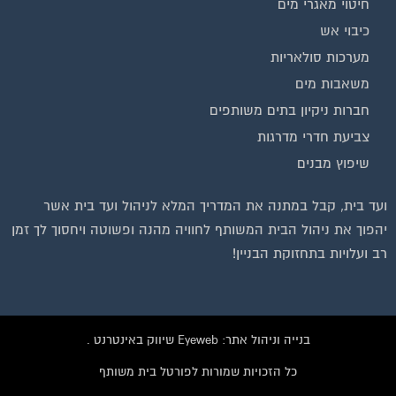
חיטוי מאגרי מים
כיבוי אש
מערכות סולאריות
משאבות מים
חברות ניקיון בתים משותפים
צביעת חדרי מדרגות
שיפוץ מבנים
ועד בית, קבל במתנה את המדריך המלא לניהול ועד בית אשר
יהפוך את ניהול הבית המשותף לחוויה מהנה ופשוטה ויחסוך לך זמן
רב ועלויות בתחזוקת הבניין!
בנייה וניהול אתר: Eyeweb שיווק באינטרנט .
כל הזכויות שמורות לפורטל בית משותף