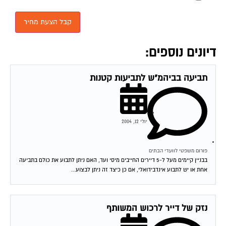
דיונים נוספים:
תביעה בביהמ"ש לתביעות קטנות
יולי 12, 2004
פורום משפטי לוועדי הבתים
בבניין קיימים מעל ל-5 דיירים החייבים מיסי ועד, האם ניתן לתבוע את כולם בתביעה
אחת או יש לתבוע אינדבידואלי, אם כן כיצד זה ניתן לבצוע...
נזק של דייר לרכוש המשותף