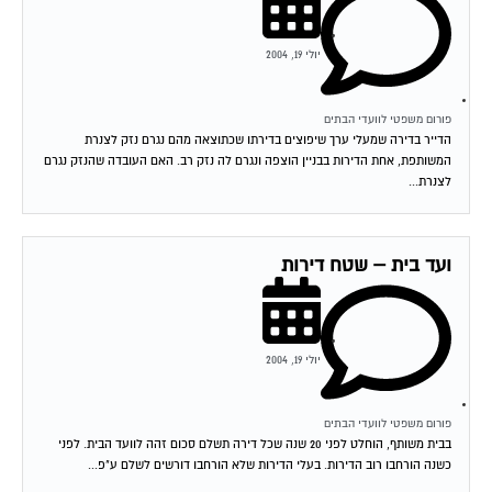
יולי 19, 2004
פורום משפטי לוועדי הבתים
הדייר בדירה שמעלי ערך שיפוצים בדירתו שכתוצאה מהם נגרם נזק לצנרת
המשותפת, אחת הדירות בבניין הוצפה ונגרם לה נזק רב. האם העובדה שהנזק נגרם
לצנרת...
ועד בית – שטח דירות
יולי 19, 2004
פורום משפטי לוועדי הבתים
בבית משותף, הוחלט לפני 20 שנה שכל דירה תשלם סכום זהה לוועד הבית. לפני
כשנה הורחבו רוב הדירות. בעלי הדירות שלא הורחבו דורשים לשלם ע"פ...