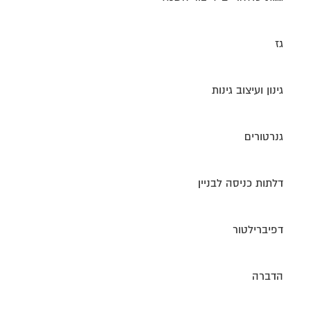
גז
גינון ועיצוב גינות
גנרטורים
דלתות כניסה לבניין
דפיברילטור
הדברה