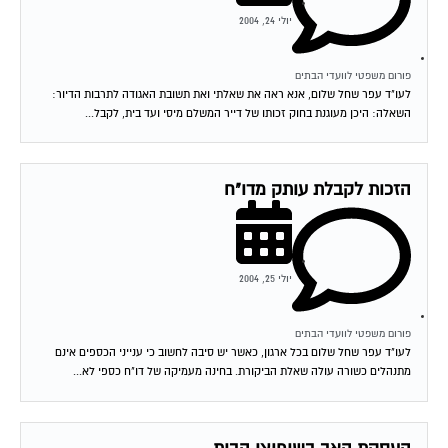
יולי 24, 2004
פורום משפטי לוועדי הבתים
לעו"ד עפר שחל שלום, אנא ראה את שאלתי ואת תשובת האגודה לתרבות הדיור:
השאלה: היכן מעוגנת בחוק זכותו של דייר המשלם מיסי ועד בית, לקבל...
הזכות לקבלת עותק מדו"ח
יולי 25, 2004
פורום משפטי לוועדי הבתים
לעו"ד עפר שחל שלום בכל ארגון, כאשר יש סיבה לחשוב כי ענייני הכספים אינם
מתנהלים כשורה עולה שאלת הביקורת. בחינה מעמיקה של דו"ח כספי לא...