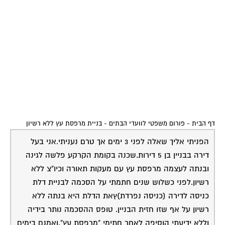
דף הבית
-
פורום משפטי לוועדי הבתים
-
בניית מרפסת עץ ללא רשיון
הפניתי אליך שאלה לפני 3 ימים אך טרם נעניתי.אני בעל
דירה בבניין בן 5 דירות.שכנה בקומת הקרקע פלשה לגינה
ובנתה לעצמה מרפסת עץ עם מעקות תאורה וכיו"צ ללא
רשיון.לפני כשלוש שנים חתמתי על הסכמה לבניית דלת
כניסה לדירה (כניסה נפרדת)ץאת הדלת היא בנתה ללא
רשיון על אף שזו חזית הבניין. טופס ההסכמה נותר בידיה
וללא ידיעתי הוסיפה לאחר חתימי "מרפסת עץ".ואמנם בימים