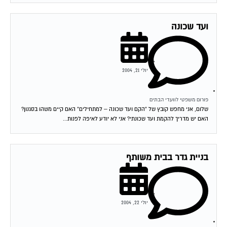
ועד שכונה
יולי 21, 2004
פורום משפטי לוועדי הבתים
שלום, אני מחפש קובץ של "הקם ועד שכונה – למתחילים" האם קיים משהו בסגנון?
האם יש מדריך להקמת ועד שכונתי? אני לא יודע לאיפה לפנות...
בניית גדר בבית משותף
יולי 22, 2004