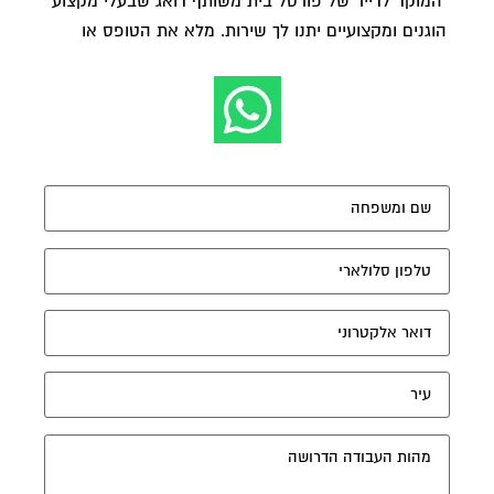
המוקד לדייר של פורטל בית משותף דואג שבעלי מקצוע
הוגנים ומקצועיים יתנו לך שירות. מלא את הטופס או
לחץ
לשליחת הודעת ווצאפ