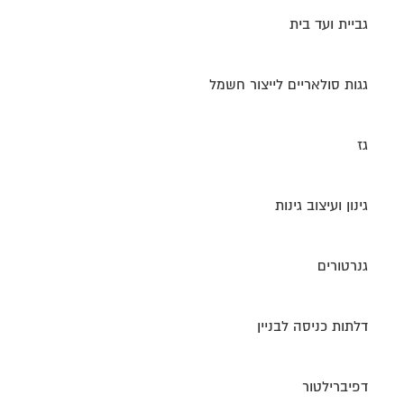
גביית ועד בית
גגות סולאריים לייצור חשמל
גז
גינון ועיצוב גינות
גנרטורים
דלתות כניסה לבניין
דפיברילטור