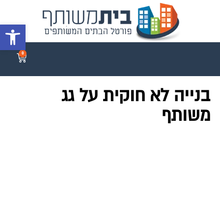
פתח סרגל 
0
בנייה לא חוקית על גג
משותף