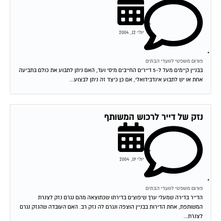
יולי 12, 2004
פורום משפטי לוועדי הבתים
בבניין קיימים מעל ל-5 דיירים החייבים מיסי ועד, האם ניתן לתבוע את כולם בתביעה
אחת או יש לתבוע אינדבידואלי, אם כן כיצד זה ניתן לבצוע...
נזק של דייר לרכוש המשותף
יולי 19, 2004
פורום משפטי לוועדי הבתים
הדייר בדירה שמעלי ערך שיפוצים בדירתו שכתוצאה מהם נגרם נזק לצנרת
המשותפת, אחת הדירות בבניין הוצפה ונגרם לה נזק רב. האם העובדה שהנזק נגרם
לצנרת...