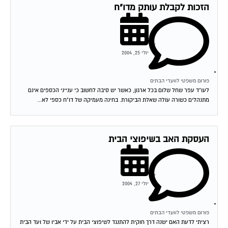
הזכות לקבלת עותק מדו"ח
יולי 25, 2004
פורום משפטי לוועדי הבתים
לעו"ד עפר שחל שלום בכל ארגון, כאשר יש סיבה לחשוב כי ענייני הכספים אינם
מתנהלים כשורה עולה שאלת הביקורת. בחינה מעמיקה של דו"ח כספי לא...
העסקת האב בשיפוצי הבית
יולי 27, 2004
פורום משפטי לוועדי הבתים
רציתי לדעת האם ישנה דרך חוקית להתנגד לשיפוצי הבית על ידי אביו של ועד הבית