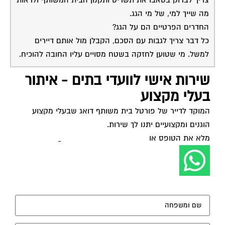
צריך לבדוק בטאבו את תשריט ותקנון הבית המשותף ולראות
מה שייך למי, של מי הגג.
החדרים הפרטיים הם על הגג?
כל דבר צריך לגבות עם הסכם, הקבלן מול אותם דיירים
למשל. מי שטוען לחזקה בשטח מסויים עליו החובה להוכיח.
שירות אישי לוועדי בתים - איתור
בעלי מקצוע
המוקד לדייר של פורטל בית משותף דואג שבעלי מקצוע
הוגנים ומקצועיים יתנו לך שירות.
מלא את הטופס או
לחץ לשליחת הודעת ווצאפ