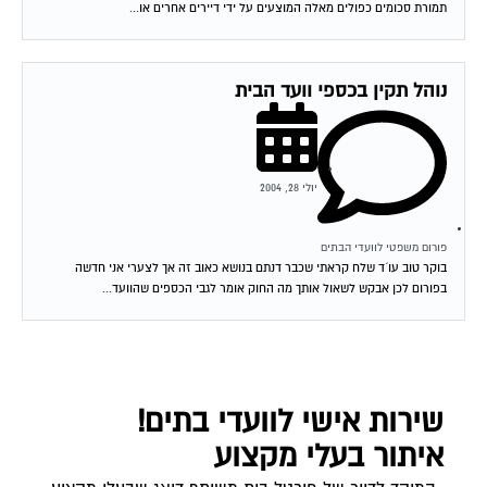
תמורת סכומים כפולים מאלה המוצעים על ידי דיירים אחרים או...
נוהל תקין בכספי וועד הבית
יולי 28, 2004
פורום משפטי לוועדי הבתים
בוקר טוב עו´ד שלח קראתי שכבר דנתם בנושא כאוב זה אך לצערי אני חדשה
בפורום לכן אבקש לשאול אותך מה החוק אומר לגבי הכספים שהוועד...
שירות אישי לוועדי בתים!
איתור בעלי מקצוע