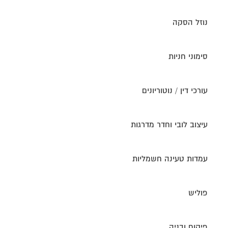
נוזל הסקה
סימוני חניות
עורכי דין / נוטוריונים
עיצוב לובי וחדר מדרגות
עמדות טעינה חשמליות
פוליש
פיקוח ובניה