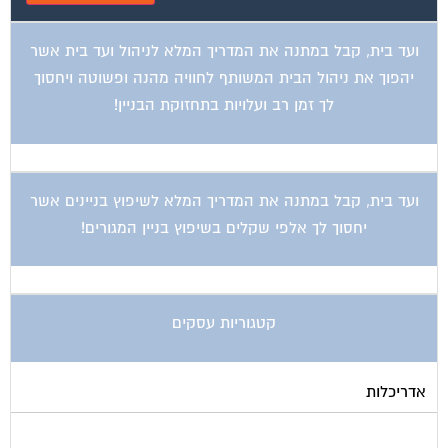
ועד בית, קבל במתנה את המדריך המלא לניהול ועד בית אשר
יהפוך את ניהול הבית המשותף לחוויה מהנה ופשוטה ויחסוך
לך זמן רב ועלויות בתחזוקת הבניין!
ועד בית, קבל במתנה את המדריך המלא לשיפוץ בניינים אשר
יחסוך לך אלפי שקלים בשיפוץ בניין המגורים!
קטגוריות עסקים
אדריכלות
איטום גגות