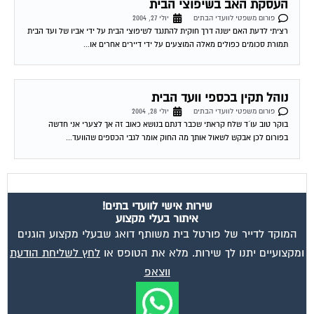
תמורת סכומים כפולים מאלה המוצעים על ידי דיירים אחרים או...
נוהל תקין בכספי וועד הבית
פורום משפטי לוועדי הבתים
יולי 28, 2004
בוקר טוב עו´ד שלח קראתי שכבר דנתם בנושא כאוב זה אך לצערי אני חדשה
בפורום לכן אבקש לשאול אותך מה החוק אומר לגבי הכספים שהוועד...
שירות אישי לוועדי בתים!
איתור בעלי מקצוע
המוקד לדייר של פורטל בית משותף דואג שבעלי מקצוע הוגנים
ומקצועיים יתנו לך שירות. מלא את הטופס או
לחץ לשליחת הודעת
ווצאפ