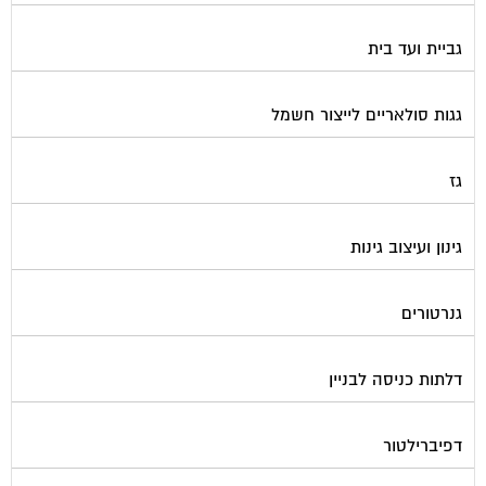
גגות סולאריים לייצור חשמל
גז
גינון ועיצוב גינות
גנרטורים
דלתות כניסה לבניין
דפיברילטור
הדברה