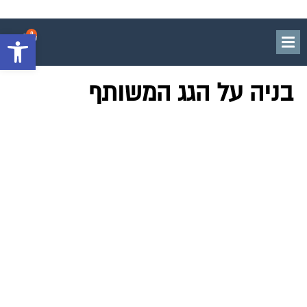
פתח סרגל 
בניה על הגג המשותף