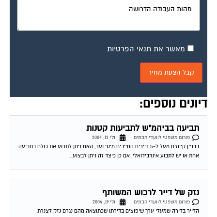
מאשר את תנאי הפרטיות
דיונים נוספים:
תביעה בביהמ"ש לתביעות קטנות
פורום משפטי לוועדי הבתים
יולי 12, 2004
בבניין קיימים מעל ל-5 דיירים החייבים מיסי ועד, האם ניתן לתבוע את כולם בתביעה
אחת או יש לתבוע אינדבידואלי, אם כן כיצד זה ניתן לבצוע...
נזק של דייר לרכוש המשותף
פורום משפטי לוועדי הבתים
יולי 19, 2004
הדייר בדירה שמעלי ערך שיפוצים בדירתו שכתוצאה מהם נגרם נזק לצנרת
המשותפת, אחת הדירות בבניין הוצפה ונגרם לה נזק רב. האם העובדה שהנזק נגרם
לצנרת...