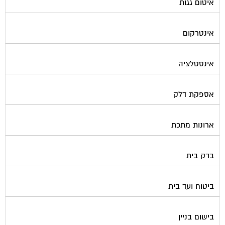
אינטרקום
אינסטלציה
אספקת דלק
ארונות מתכת
בדק בית
ביטוח ועד בית
בישום בניין
גביית ועד בית