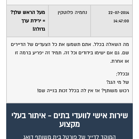
14:47:00
= ירידת ערך
גדולה!
מה השאלה בכלל. אתם תשמעו את כל הצעדים של הדיירים
שם. גם אם ישימו בידודים וכל זה. תמיד זה יפריע ברמה זו
או אחרת.
ובכלל;
של מי הגג?
רכוש משותף? אז אין לה בכלל זכות בנייה שם!
שירות אישי לוועדי בתים - איתור בעלי
מקצוע
המוקד לדייר של פורטל בית משותף דואג
שבעלי מקצוע הוגנים ומקצועיים יתנו לך