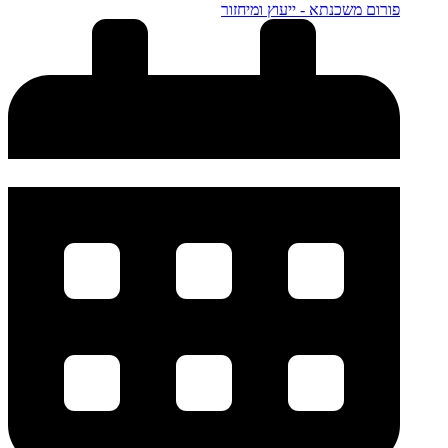
פורום משכנתא - ייעוץ ומיחזור