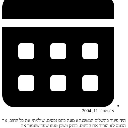
אוקטובר 11, 2004
היה פיגור בתשלום המשכנתא מונה כונס נכסים, שילמתי את כל החוב, אך
הכונס לא הוריד את הכינוס. בבנק משכן טענו שעד שנגמור את