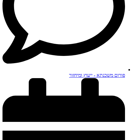
פורום משכנתא - ייעוץ ומיחזור