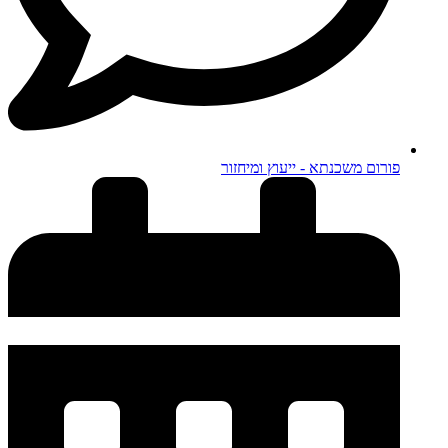
פורום משכנתא - ייעוץ ומיחזור