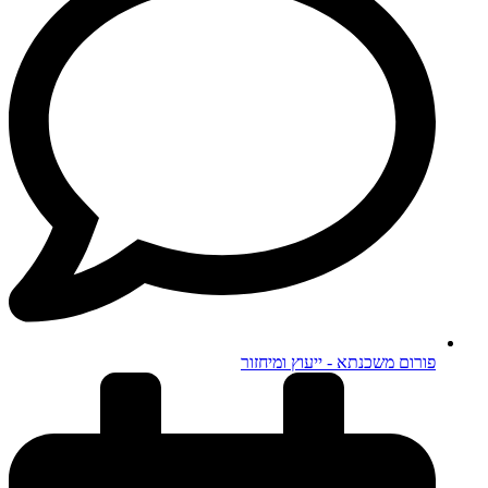
פורום משכנתא - ייעוץ ומיחזור