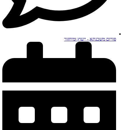
פורום משכנתא - ייעוץ ומיחזור