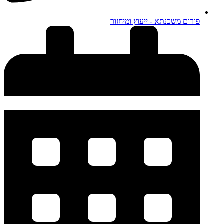
פורום משכנתא - ייעוץ ומיחזור