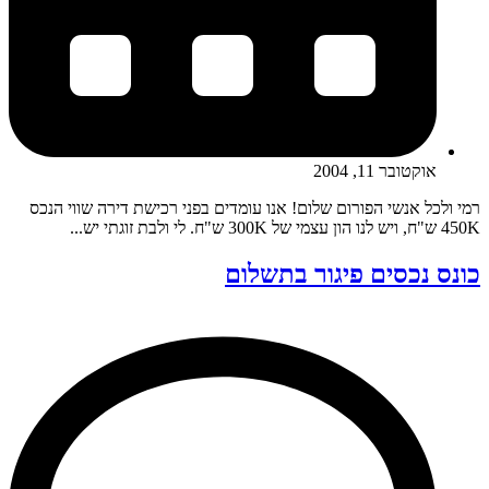
אוקטובר 11, 2004
רמי ולכל אנשי הפורום שלום! אנו עומדים בפני רכישת דירה שווי הנכס
450K ש"ח, ויש לנו הון עצמי של 300K ש"ח. לי ולבת זוגתי יש...
כונס נכסים פיגור בתשלום