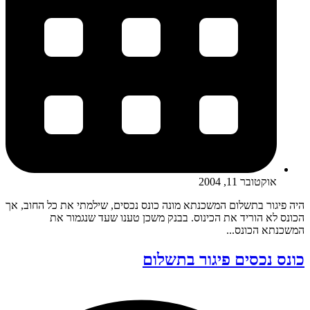
אוקטובר 11, 2004
היה פיגור בתשלום המשכנתא מונה כונס נכסים, שילמתי את כל החוב, אך
הכונס לא הוריד את הכינוס. בבנק משכן טענו שעד שנגמור את
המשכנתא הכונס...
כונס נכסים פיגור בתשלום