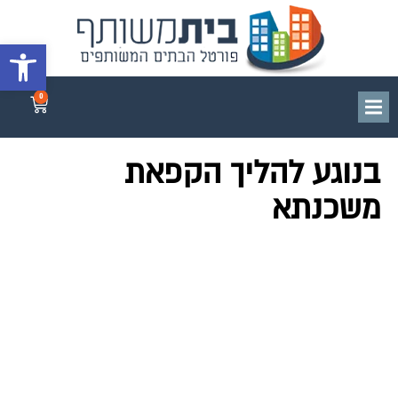
פתח סרגל 
0
בנוגע להליך הקפאת
משכנתא