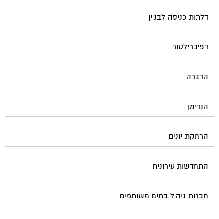
דלתות כניסה לבניין
דפיברילטור
הדברה
הנדימן
הרחקת יונים
התחדשות עירונית
חברות ניהול בתים משותפים
חברות ניקיון בתים משותפים