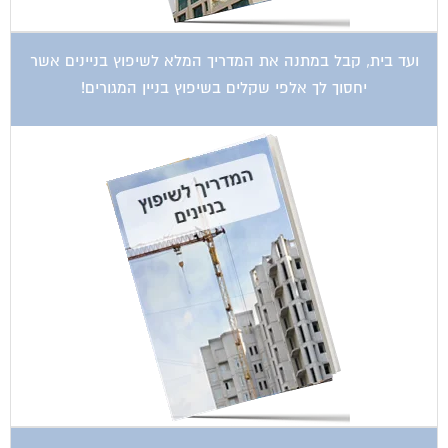
ועד בית, קבל במתנה את המדריך המלא לשיפוץ בניינים אשר
יחסוך לך אלפי שקלים בשיפוץ בניין המגורים!
קטגוריות עסקים