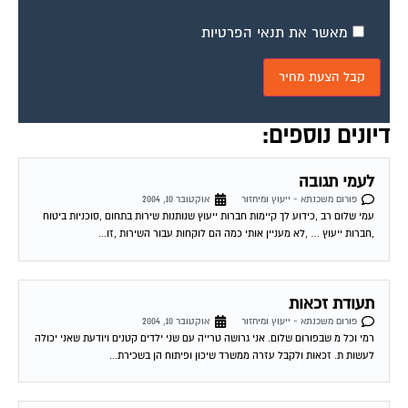
מאשר את תנאי הפרטיות
דיונים נוספים:
לעמי תגובה
פורום משכנתא - ייעוץ ומיחזור
אוקטובר 10, 2004
עמי שלום רב ,כידוע לך קיימות חברות ייעוץ שנותנות שירות בתחום ,סוכניות ביטוח
,חברות ייעוץ … ,לא מעניין אותי כמה הם לוקחות עבור השירות ,זו...
תעודת זכאות
פורום משכנתא - ייעוץ ומיחזור
אוקטובר 10, 2004
רמי וכל מ שבפורום שלום. אני גרושה טרייה עם שני ילדים קטנים ויודעת שאני יכולה
לעשות ת. זכאות ולקבל עזרה ממשרד שיכון ופיתוח הן בשכירת...
יעוץ בנושא משכנתא?