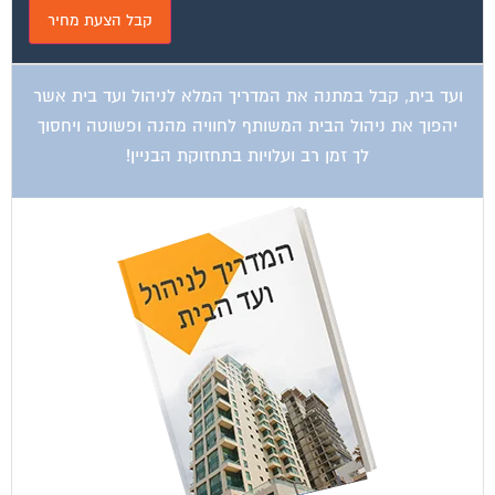
ועד בית, קבל במתנה את המדריך המלא לניהול ועד בית אשר
יהפוך את ניהול הבית המשותף לחוויה מהנה ופשוטה ויחסוך
לך זמן רב ועלויות בתחזוקת הבניין!