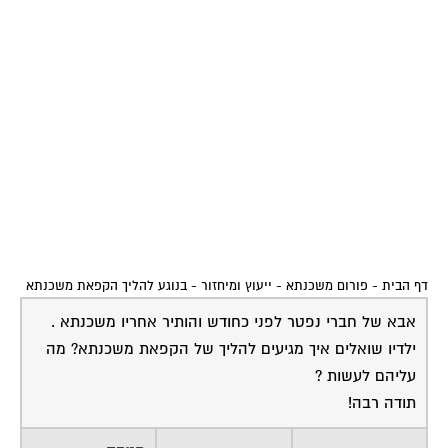
דף הבית
-
פורום משכנתא - ייעוץ ומיחזור
-
בנוגע להליך הקפאת משכנתא
אבא של חברי נפטר לפני כחודש והותיר אחריו משכנתא .
ילדיו שואלים איך מגיעים להליך של הקפאת משכנתא? מה
עליהם לעשות ?
תודה רבה!
09-09-2005
רמי טוטאי
תגובה