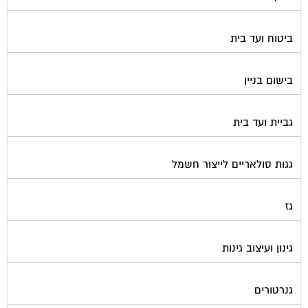
ביטוח ועד בית
בישום בניין
גביית ועד בית
גגות סולאריים לייצור חשמל
גז
גינון ועיצוב גינות
גנרטורים