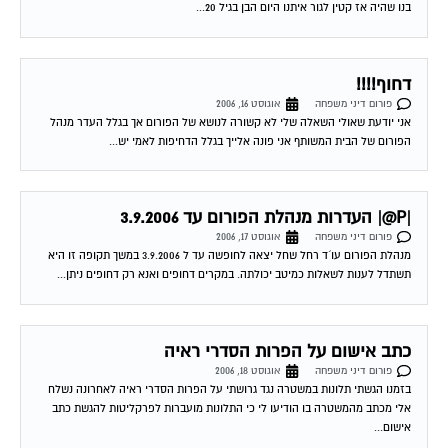
דחוף!!!!
פורום דיני משפחה
אוגוסט 16, 2006
אני יודעת שאולי השאלה שלי לא קשורה לנושא של הפורום אך בגלל העדר מנהל
הפורום של הבית המשותף אני פונה אלייך בגלל הדחיפות לאמי יש...
|P@| העדרות מנהלת הפורום עד 3.9.2006
פורום דיני משפחה
אוגוסט 17, 2006
מנהלת הפורום עו´ד רחל שחל יצאה לחופשה עד ל 3.9.2006 במשך תקופה זו היא
תשתדל לענות לשאלות כמיטב יכולתה. במקרים דחופים ואנא רק דחופים ניתן...
כתב אישום על הפרות הסדרי ראיה
פורום דיני משפחה
אוגוסט 18, 2006
בזמנו הגשתי תלונות במשטרה נגד גרושתי על הפרות הסדרי ראיה לאחרונה נשלח
אלי מכתב מהמשטרה בו הודיעו לי כי התלונות מועברות לפרקליטות להגשת כתב
אישום...