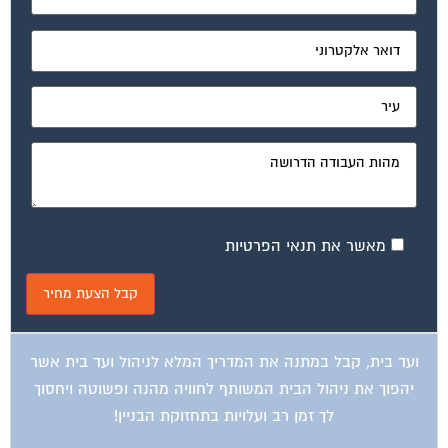
מאשר את תנאי הפרטיות
ועד בית, קבל במתנה את המדריך המלא לניהול ועד בית אשר
יהפוך את ניהול הבית המשותף לחוויה מהנה ופשוטה ויחסוך
לך זמן רב ועלויות בתחזוקת הבניין!