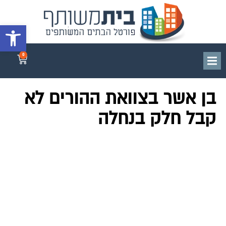
פתח סרגל 
0
בן אשר בצוואת ההורים לא
קבל חלק בנחלה