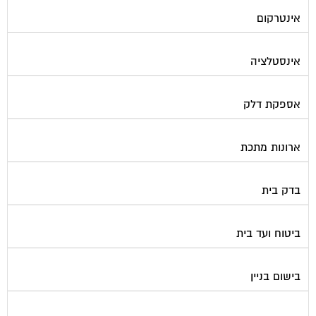
אינטרקום
אינסטלציה
אספקת דלק
ארונות מתכת
בדק בית
ביטוח ועד בית
בישום בניין
גביית ועד בית