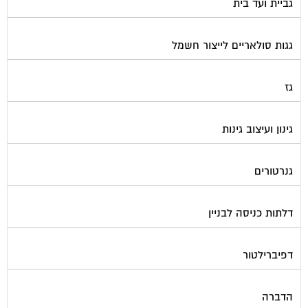
גגות סולאריים לייצור חשמל
גז
גינון ועיצוב גינות
גנרטורים
דלתות כניסה לבניין
דפיברילטור
הדברה