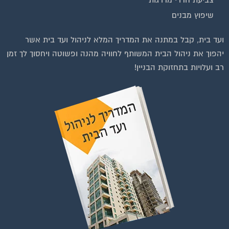
שיפוץ מבנים
וועדי בתים ודיירים
ועד בית, קבל במתנה את המדריך המלא לניהול ועד בית אשר
יהפוך את ניהול הבית המשותף לחוויה מהנה ופשוטה ויחסוך לך זמן
רב ועלויות בתחזוקת הבניין!
להצטרפות לחצו על התמונה או על הכפתור ושלחו בקשת הצטרפות בדף
הקבוצה
לחץ למעבר לקבוצה