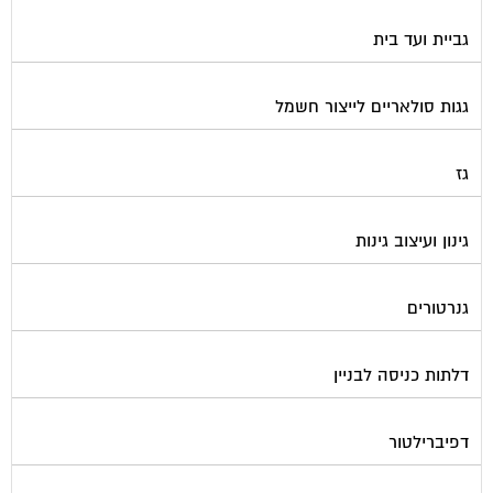
גביית ועד בית
גגות סולאריים לייצור חשמל
גז
גינון ועיצוב גינות
גנרטורים
דלתות כניסה לבניין
דפיברילטור