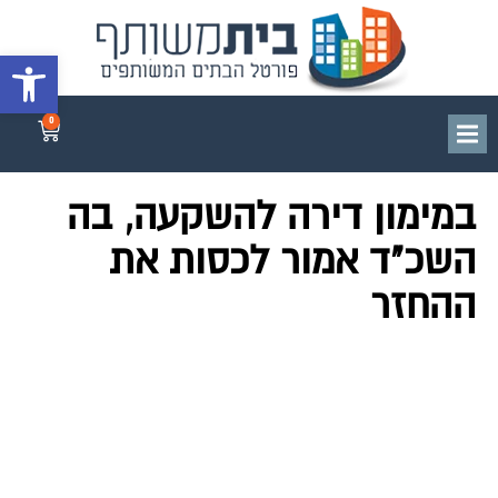
פתח סרגל 
0
במימון דירה להשקעה, בה
השכ"ד אמור לכסות את
ההחזר