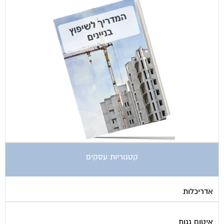
קטגוריות עסקים
אדריכלות
איטום גגות