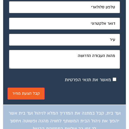
מאשר את תנאי הפרטיות
ועד בית, קבל במתנה את המדריך המלא לניהול ועד בית אשר
יהפוך את ניהול הבית המשותף לחוויה מהנה ופשוטה ויחסוך
לך זמן רב ועלויות בתחזוקת הבניין!