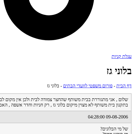
עגלת קניות
בלוני גז
דף הבית
-
פורום משפטי לוועדי הבתים
-
בלוני גז
שלום , אני מתגוררת בבית משותף שהחצר צמודה לבית ולכן אין מקום לבלונ
בתקנון בית משותף לא מצוין מיקום בלוני גז , רק חניות וחדר אשפה , האם
09-08-2006 04:28:00
של מי הבלונים?