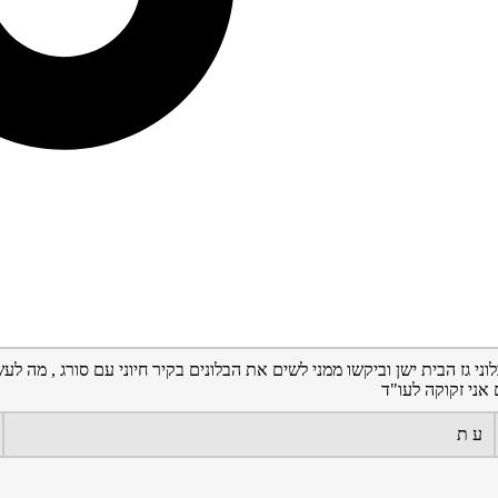
י גז הבית ישן וביקשו ממני לשים את הבלונים בקיר חיוני עם סורג , מה לעש
 אני זקוקה לעו"ד
ע ת