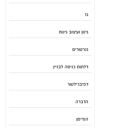
גז
גינון ועיצוב גינות
גנרטורים
דלתות כניסה לבניין
דפיברילטור
הדברה
הנדימן