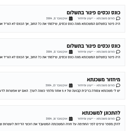
כונס נכסים פיגור בתשלום
פורום משכנתא - ייעוץ ומיחזור
אוקטובר 11, 2004
היה פיגור בתשלום המשכנתא מונה כונס נכסים, שילמתי את כל החוב, אך הכונס לא הוריד את
כונס נכסים פיגור בתשלום
פורום משכנתא - ייעוץ ומיחזור
אוקטובר 11, 2004
היה פיגור בתשלום המשכנתא מונה כונס נכסים, שילמתי את כל החוב, אך הכונס לא הוריד את
מיחזור משכנתא
פורום משכנתא - ייעוץ ומיחזור
אוקטובר 13, 2004
יש לי משכנתא צמודה בריבית קבועה של 5.9 אחוז מלפני כשנה לערך. האם יש אפשרות לדעת האם כדאי לי לשנות אותה מאחר והיום המשכנתאות זולות...
להתכונן למשכנתא
פורום משכנתא - ייעוץ ומיחזור
אוקטובר 16, 2004
להלן מספר טיפים לפני החתימה על חוזה המשכנתה המשעבד את רוכשי הדירות לעשרות שנים . 1.סקר שוק -דבר ראשון מומלץ לעשות שיעורי בית . ping