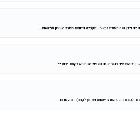
 לה ולבן זוגה תעודת זכאות ונתקבלה הלוואת משרד השיכון והלוואות...
ן גבוהות איני בטוח איזה סוג של משכנתא לקחת. ידוע לי...
גם לטובת הנכס החדש שאותו מתכוון לקנות). גובה סכום...