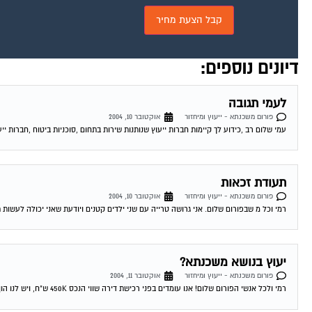
דיונים נוספים:
לעמי תגובה
פורום משכנתא - ייעוץ ומיחזור
אוקטובר 10, 2004
עמי שלום רב ,כידוע לך קיימות חברות ייעוץ שנותנות שירות בתחום ,סוכניות ביטוח ,חברות ייע
תעודת זכאות
פורום משכנתא - ייעוץ ומיחזור
אוקטובר 10, 2004
רמי וכל מ שבפורום שלום. אני גרושה טרייה עם שני ילדים קטנים ויודעת שאני יכולה לעשות 
יעוץ בנושא משכנתא?
פורום משכנתא - ייעוץ ומיחזור
אוקטובר 11, 2004
רמי ולכל אנשי הפורום שלום! אנו עומדים בפני רכישת דירה שווי הנכס 450K ש"ח, ויש לנו הון עצמי של 300K ש"ח. לי ולבת זוגתי יש...