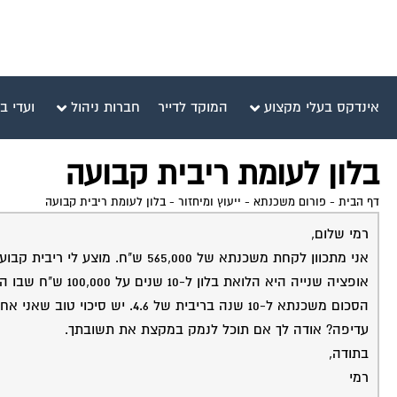
אינדקס בעלי מקצוע
המוקד לדייר
חברות ניהול
ועדי ב
בלון לעומת ריבית קבועה
דף הבית
-
פורום משכנתא - ייעוץ ומיחזור
-
בלון לעומת ריבית קבועה
רמי שלום,
אני מתכוון לקחת משכנתא של 565,000 ש"ח. מוצע לי ריבית קבועה של 4.6 ל- 20 שנה על כל הסכום.
עדיפה? אודה לך אם תוכל לנמק במקצת את תשובתך.
בתודה,
רמי