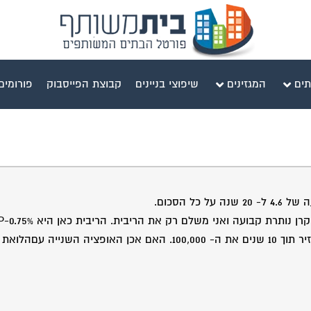
תים
המגזינים
שיפוצי בניינים
קבוצת הפייסבוק
פורומים
הסכום משכנתא ל-10 שנה בריבית של 4.6. יש סיכוי טוב שאני אחזיר תוך 10 שנים את ה- 100,000. האם אכן האופציה השני