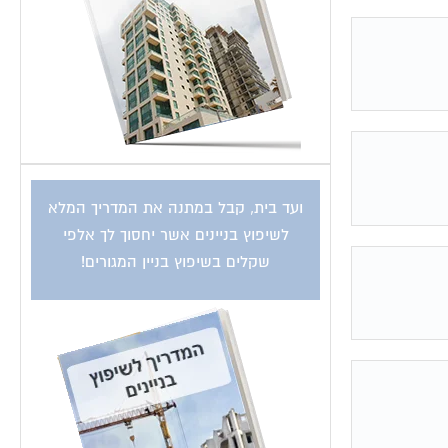
ועד בית, קבל במתנה את המדריך המלא
לשיפוץ בניינים אשר יחסוך לך אלפי
שקלים בשיפוץ בניין המגורים!