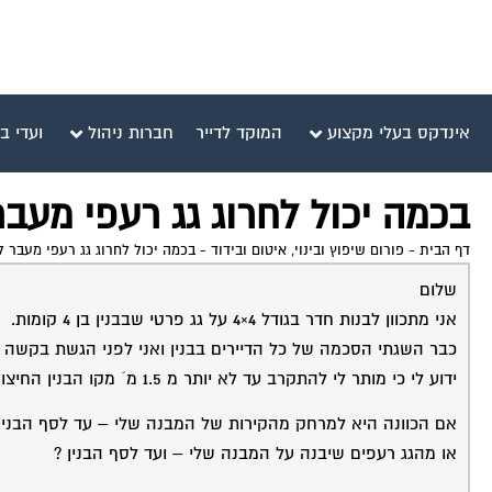
אינדקס בעלי מקצוע
המוקד לדייר
חברות ניהול
ועדי ב
בכמה יכול לחרוג גג רעפי מעב
דף הבית
-
פורום שיפוץ ובינוי, איטום ובידוד
-
בכמה יכול לחרוג גג רעפי מעבר 
שלום
אני מתכוון לבנות חדר בגודל 4×4 על גג פרטי שבבנין בן 4 קומות.
כבר השגתי הסכמה של כל הדיירים בבנין ואני לפני הגשת בקשה ל
ידוע לי כי מותר לי להתקרב עד לא יותר מ 1.5 מ´ מקו הבנין החיצוני !!!
אם הכוונה היא למרחק מהקירות של המבנה שלי – עד לסף הבנין 
או מהגג רעפים שיבנה על המבנה שלי – ועד לסף הבנין ?