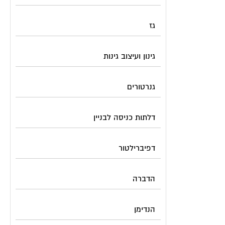
גז
גינון ועיצוב גינות
גנרטורים
דלתות כניסה לבניין
דפיברילטור
הדברה
הנדימן