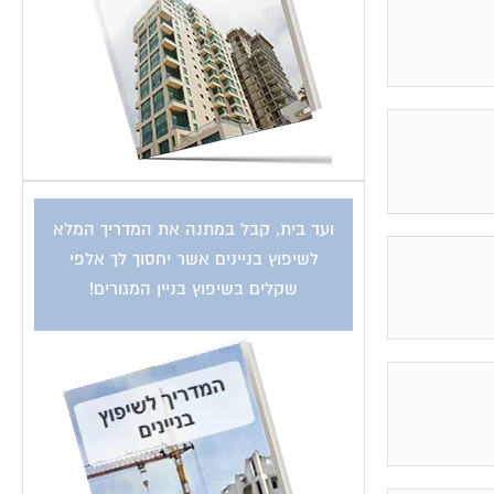
ועד בית, קבל במתנה את המדריך המלא
לשיפוץ בניינים אשר יחסוך לך אלפי
שקלים בשיפוץ בניין המגורים!