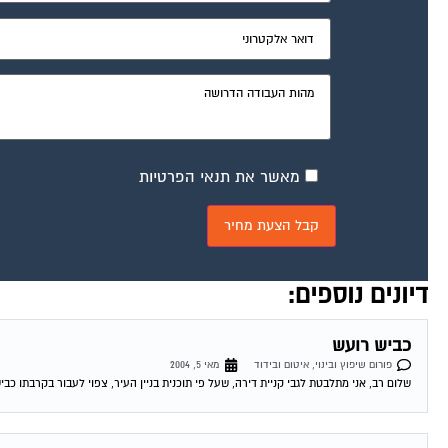
מאשר את תנאי הפרטיות
דיונים נוספים:
כביש רועש
פורום שיפוץ ובינוי, איטום ובידוד
מאי 5, 2004
שלום רב, אני מתלבטת לגבי קניית דירה, שעל פי תוכנית בניין העיר, צפוי לעבור בקרבתו כבי