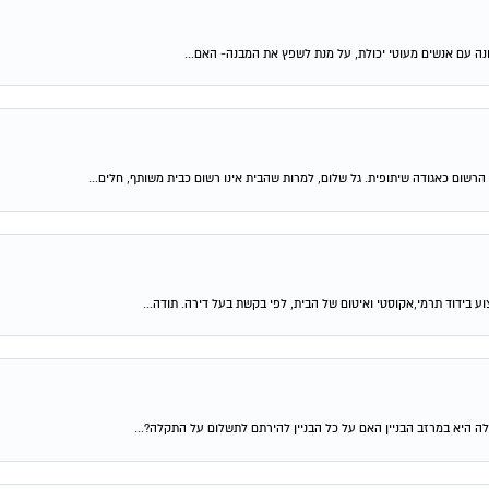
נה עם אנשים מעוטי יכולת, על מנת לשפץ את המבנה- האם...
ום כאגודה שיתופית. גל שלום, למרות שהבית אינו רשום כבית משותף, חלים...
 בידוד תרמי,אקוסטי ואיטום של הבית, לפי בקשת בעל דירה. תודה...
ה היא במרזב הבניין האם על כל הבניין להירתם לתשלום על התקלה?...