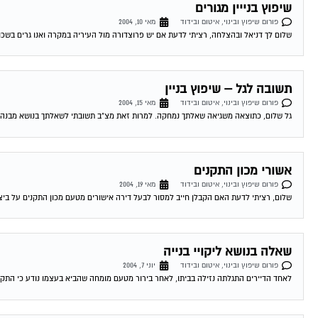
שיפוץ בנייין מגורים
פורום שיפוץ ובינוי, איטום ובידוד
מאי 10, 2004
שלום לך דניאל ובהצלחה, רציתי לדעת אם יש פרוצדורה מול העיריה במקרה ואנו גרים בשכו
תשובה לגל – שיפוץ בניין
פורום שיפוץ ובינוי, איטום ובידוד
מאי 15, 2004
גל שלום, כתוצאה משגיאה שאלתך נמחקה. למרות זאת מצ"ב תשובתי לשאלתך בנושא מבנה הרש
אשורי מכון התקנים
פורום שיפוץ ובינוי, איטום ובידוד
מאי 19, 2004
שלום, רציתי לדעת האם הקבלן חייב למסור לבעל דירה אישורים מטעם מכון התקנים על ביצוע
שאלה בנושא ליקויי בנייה
פורום שיפוץ ובינוי, איטום ובידוד
יוני 7, 2004
לאחד הדיירים התגלתה נזילה בביתו, לאחר בירור מטעם מומחה שהביא בעצמו נודע כי התקל