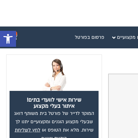
פתח סרגל 
0
 מקצועיים
פרסום בפורטל
שירות אישי לוועדי בתים!
איתור בעלי מקצוע
המוקד לדייר של פורטל בית משותף דואג
שבעלי מקצוע הוגנים ומקצועיים יתנו לך
שירות. מלא את הטופס או
לחץ לשליחת