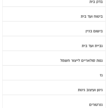
ביטוח ועד בית
בישום בניין
גביית ועד בית
גגות סולאריים לייצור חשמל
גז
גינון ועיצוב גינות
גנרטורים