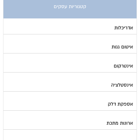
אדריכלות
איטום גגות
אינטרקום
אינסטלציה
אספקת דלק
ארונות מתכת
בדק בית