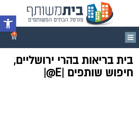
פתח סרגל 
0
בית בריאות בהרי ירושליים,
חיפוש שותפים |E@|