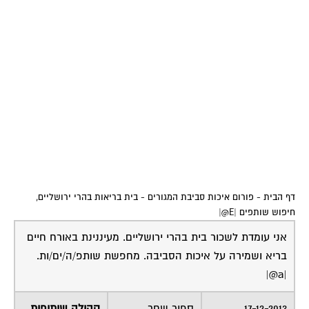
דף הבית
-
פורום איכות סביבת המגורים
-
בית בריאות בהרי ירושליים,
חיפוש שותפים |E@|
אני עומדת לשכור בית בהרי ירושליים. מעיננינת באורח חיים
בריא ושמירה על איכות הסביבה. מחפשת שותפ/ה/ים/ות.
|a@|
17-12-2013
ספיר שחר
קהילה שיתופית