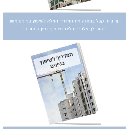
ועד בית, קבל במתנה את המדריך המלא לשיפוץ בניינים אשר
יחסוך לך אלפי שקלים בשיפוץ בניין המגורים!
קטגוריות עסקים