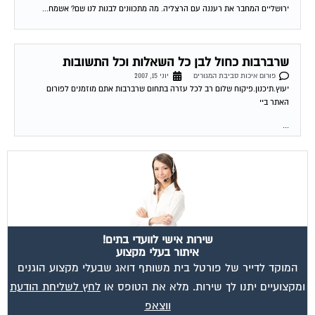
שרברבות כחול לבן כל השאלות וכל התשובות
פורום איכות סביבת המגורים
יוני 15, 2007
יעוץ.תיכנון.פיקוח שלום רב לכל עזרה בתחום שרברבות אתם מוזמנים לפורום
האתר ביי
...
שירות אישי לוועדי בתים!
איתור בעלי מקצוע
המוקד לדייר של פורטל בית משותף דואג שבעלי מקצוע הוגנים
ומקצועיים יתנו לך שירות. מלא את הטופס או
לחץ לשליחת הודעת
ווצאפ