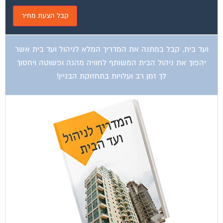
ועד בית, קבל במתנה את המדריך המלא לניהול ועד בית אשר
יהפוך את ניהול הבית המשותף לחוויה מהנה ופשוטה ויחסוך
לך זמן רב ועלויות בתחזוקת הבניין!