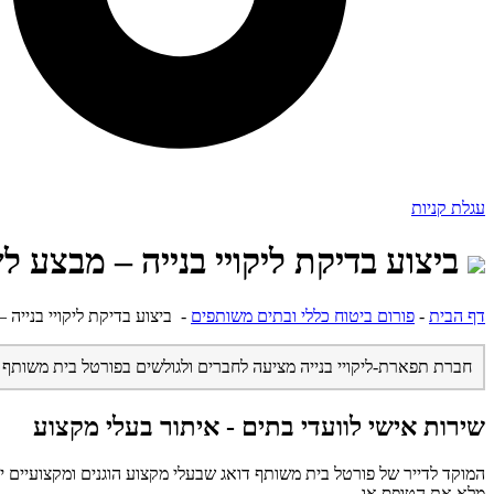
עגלת קניות
ביצוע בדיקת ליקויי בנייה – מבצע 
דף הבית
-
פורום ביטוח כללי ובתים משותפים
-
ביצוע בדיקת ליקויי בנייה
חברת תפארת-ליקויי בנייה מציעה לחברים ולגולשים בפורטל בית משותף ולחודש ינואר
שירות אישי לוועדי בתים - איתור בעלי מקצוע
המוקד לדייר של פורטל בית משותף דואג שבעלי מקצוע הוגנים ומקצועיים ית
מלא את הטופס או
לחץ לשליחת הודעת ווצאפ