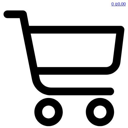
0
₪
0.00