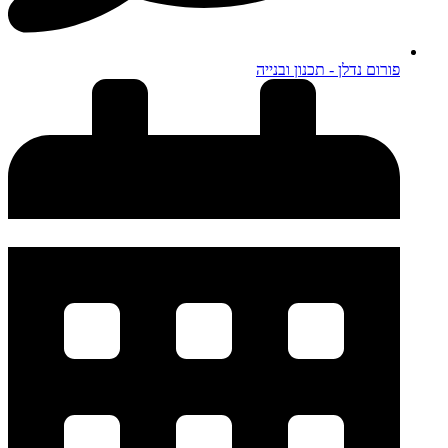
פורום נדלן - תכנון ובנייה