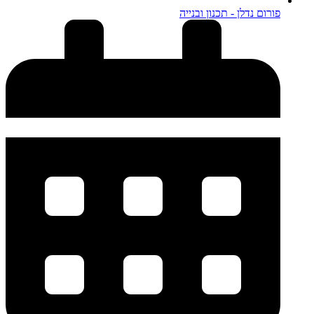
פורום נדלן - תכנון ובנייה