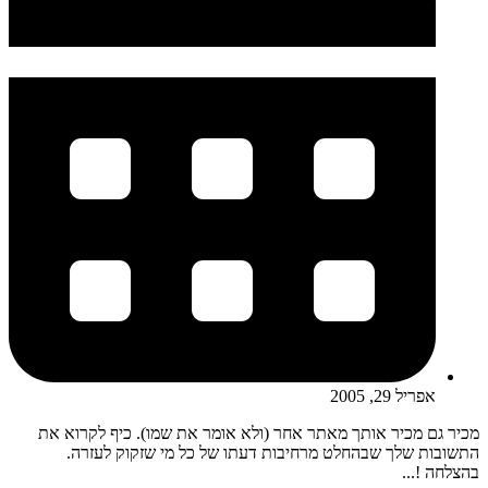
אפריל 29, 2005
מכיר גם מכיר אותך מאתר אחר (ולא אומר את שמו). כיף לקרוא את
התשובות שלך שבהחלט מרחיבות דעתו של כל מי שזקוק לעזרה.
בהצלחה !...