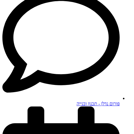
פורום נדלן - תכנון ובנייה