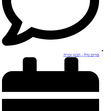
פורום נדלן - תכנון ובנייה