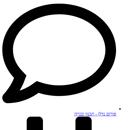
פורום נדלן - תכנון ובנייה