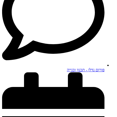
פורום נדלן - תכנון ובנייה