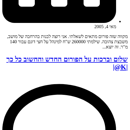
מאי 4, 2005
מקווה שזה פורום מתאים לשאלתי. אני רוצה לבנות בהרחבה של מושב,
משבצת צהובה. שילמתי 260000 ש"ח למינהל על חצי דונם עבור 140
מ"ר. זה יוצא...
שלום וברכות על הפורום החדש והחשוב כל כך
|K@|