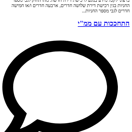
ברצוני לקבל מידע בנוגע לרכישת דירה חדשה. מהו החוק לגבי מספר
החניות בגין רכישת דירת שלושה חדרים, ארבעה חדרים ו/או חמישה
חדרים לגבי מספר החניות...
התחככות עם ממ"י