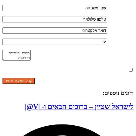
מאשר את תנאי הפרטיות
דיונים נוספים:
לישראל שטיין – ברוכים הבאים ו- |V@|