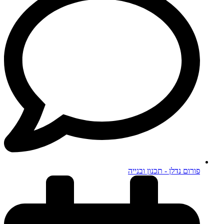
פורום נדלן - תכנון ובנייה