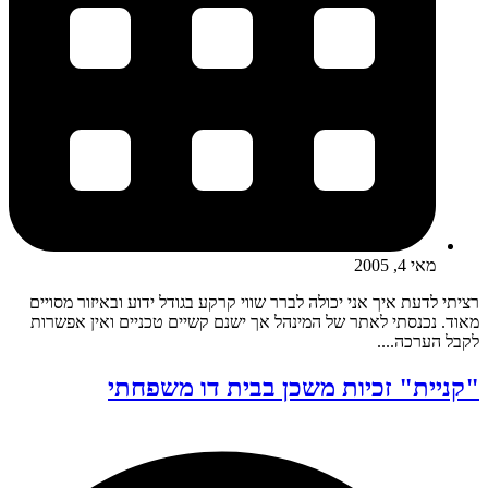
מאי 4, 2005
רציתי לדעת איך אני יכולה לברר שווי קרקע בגודל ידוע ובאיזור מסויים
מאוד. נכנסתי לאתר של המינהל אך ישנם קשיים טכניים ואין אפשרות
לקבל הערכה....
"קניית" זכיות משכן בבית דו משפחתי