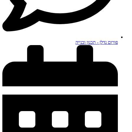
פורום נדלן - תכנון ובנייה