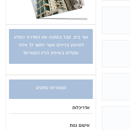
ועד בית, קבל במתנה את המדריך המלא
לשיפוץ בניינים אשר יחסוך לך אלפי
שקלים בשיפוץ בניין המגורים!
קטגוריות עסקים
אדריכלות
איטום גגות