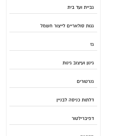
גביית ועד בית
גגות סולאריים לייצור חשמל
גז
גינון ועיצוב גינות
גנרטורים
דלתות כניסה לבניין
דפיברילטור