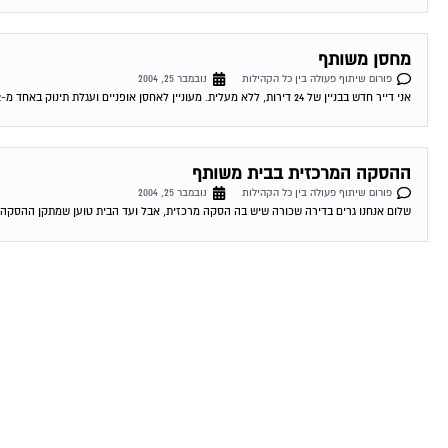
מחסן משותף
פורום שיתוף פעולה בין כל הקהילות
נובמבר 25, 2004
אני דייר חדש בבניין של 24 דירות, ללא מעלית. מעוניין לאחסן אופניים ועגלת תינוק באחד מ-2 מחסנים בכניסה לבניין. וועד הבית מסרב למסור לי עותק...
ההסקה המרכזית בבית משותף
פורום שיתוף פעולה בין כל הקהילות
נובמבר 25, 2004
שלום אנחנו גרים בדירה שכורה שיש בה הסקה מרכזית, אבל ועד הבית טוען שמתקן ההסקה