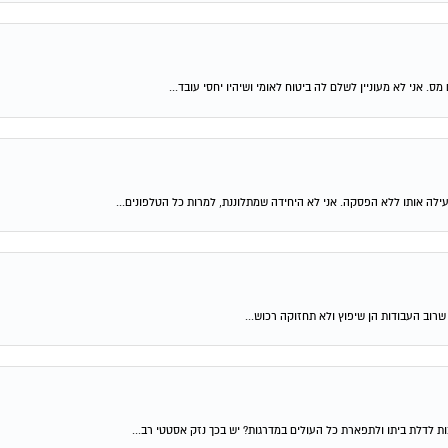
אני לא מעוניין לשלם לה ביטוח לאומי ושיהיו יחסי עובד...
לה אותו ללא הפסקה. אני לא היחידה שמתלוננת, למרות כל הטלפונים...
ת לדלת ביתו ולתפארת כל העולים במדרגות? יש בכך נזק אסטטי רב...