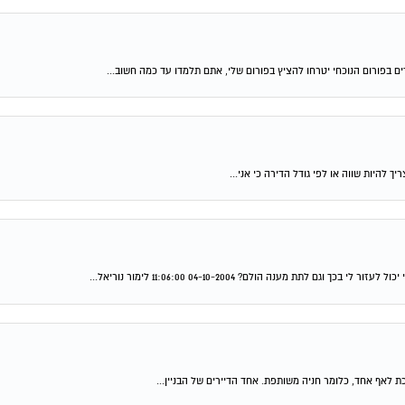
ם בפורום הנוכחי יטרחו להציץ בפורום שלי, אתם תלמדו עד כמה חשוב...
להיות שווה או לפי גודל הדירה כי אני...
ת מענה הולם? 04-10-2004 11:06:00 לימור נוריאל...
ת לאף אחד, כלומר חניה משותפת. אחד הדיירים של הבניין...