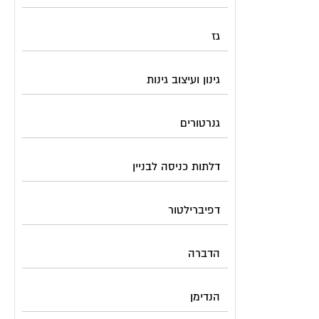
גז
גינון ועיצוב גינות
גנרטורים
דלתות כניסה לבניין
דפיברילטור
הדברה
הנדימן