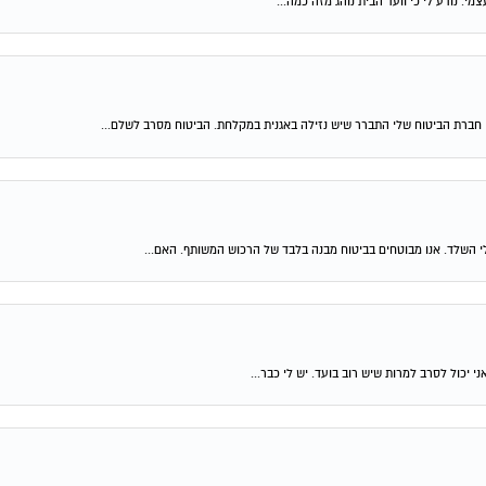
. נודע לי כי וועד הבית נוהג מזה כמה...
 חברת הביטוח שלי התברר שיש נזילה באגנית במקלחת. הביטוח מסרב לשלם...
לי השלד. אנו מבוטחים בביטוח מבנה בלבד של הרכוש המשותף. האם...
יכול לסרב למרות שיש רוב בועד. יש לי כבר...