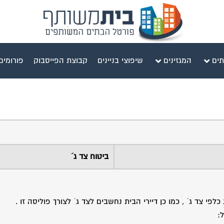
תים
המגזינים
שיפוצי בניינים
קבוצת הפייסבוק
פורומים
ביטוח צד ג´
י צד ג´ , כמו כן דיירי הבית נחשבים לצד ג´ לצורך פוליסה זו .
: