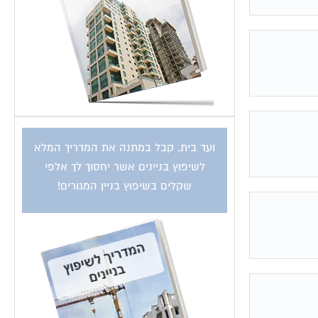
ועד בית, קבל במתנה את המדריך המלא
לשיפוץ בניינים אשר יחסוך לך אלפי
שקלים בשיפוץ בניין המגורים!