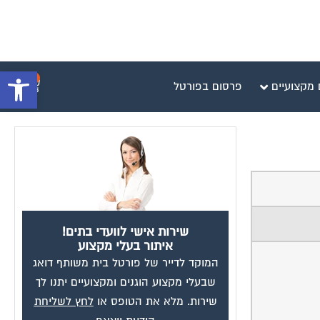
פתח סרגל 
0
 מקצועיים
פרסום בפורטל
שירות אישי לוועדי בתים!
איתור בעלי מקצוע
המוקד לדייר של פורטל בית משותף דואג
שבעלי מקצוע הוגנים ומקצועיים יתנו לך
שירות. מלא את הטופס או
לחץ לשליחת