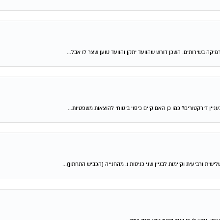
מיקה בשירותים. השכן דורש שהוועד יתקן והוועד טוען שצר לו אבל...
ין דירקטורים? כמו כן האם קיים כיסוי ביטוחי להוצאות משפטיות...
 לבניין שני כניסות 1. מהחנייה (הכביש התחתון)...