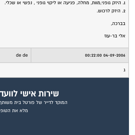
1. היזק גופני,מוות, מחלה, פגיעה או ליקוי גופני , נפשי או שכלי.
2. היזק לרכוש.
בברכה,
אלי בר-עוז
de de
04-09-2006 00:22:00
ג
שירות אישי לוועד
המוקד לדייר של פורטל בית משותף ד
מלא את הטופס