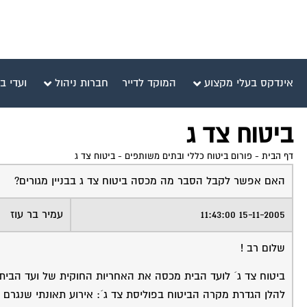
אינדקס בעלי מקצוע
המוקד לדייר
חברות ניהול
ועדי ב
ביטוח צד ג
דף הבית
-
פורום ביטוח כללי ובתים משותפים
-
ביטוח צד ג
האם אפשר לקבל הסבר מה מכסה ביטוח צד ג בבניין מגורים?
15-11-2005 11:43:00
עמיר בר עוז
שלום רב !
ביטוח צד ג´ לועד הבית מכסה את האחריות החוקית של ועד הבית כלפ
להלן הגדרת מקרה הביטוח בפוליסת צד ג´: אירוע תאונתי שנגרם ל