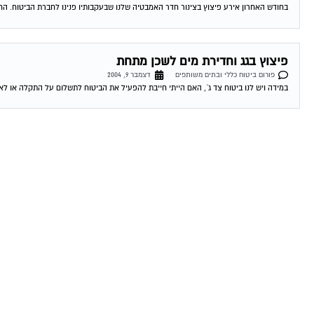
בחודש האחרון אירע פיצוץ בצינור חדר האמבטיה שלנו שבעקבותיו פנינו לחברת הביטוח. הח
פיצוץ בגג וחדירת מים לשכן מתחת
פורום ביטוח כללי ובתים משותפים
דצמבר 9, 2004
במידה ויש לנו ביטוח צד ג´, האם הייתי חייבת להפעיל את הביטוח לתשלום על התקלה או לא