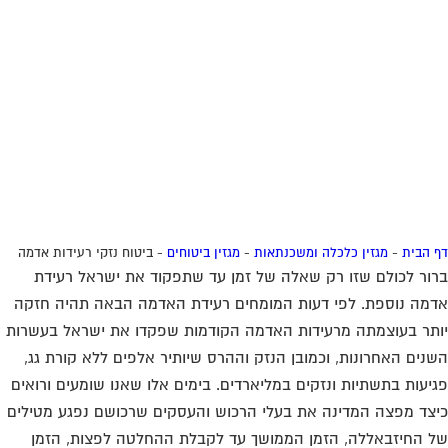
 הבית
-
מגזין כלכלה ומשכנתאות
-
מגזין ביטוחים
-
ביטוח נזקי רעידות אדמה
ור לכולם שזו רק שאלה של זמן עד שתפקוד את ישראל רעידת
מה נוספת. לפי דעות המומחים רעידת האדמה הבאה תהיה חזקה
תר בעוצמתה מרעידות האדמה הקודמות שפקדו את ישראל בעשרות
נים האחרונות, וכמובן הנזק וההרס שיותיר אלפים ללא קורת גג,
יעות בתשתיות ונזקים במליארדים. בימים אלו שאנו שומעים ורואים
צד מפצה המדינה את בעלי הרכוש והעסקים שרכושם נפגע מטילים
 החיזבאללה, הזמן הממושך עד לקבלת ההחלטה לפצות, הזמן