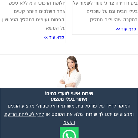
טוח דירה צד ג' נועד לשמור על
חלוקת הרכוש היא ללא ספק
לי הבית וגם על שוכרים
אחד השלבים היותר קשים
קרה שהשליח מחליק
והפחות נעימים בתהליך הגירושין.
על הנושא
רא עוד >>
קרא עוד >>
שירות אישי לוועדי בתים!
איתור בעלי מקצוע
המוקד לדייר של פורטל בית משותף דואג שבעלי מקצוע הוגנים
ומקצועיים יתנו לך שירות. מלא את הטופס או
לחץ לשליחת הודעת
ווצאפ