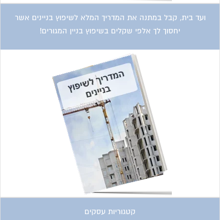
ועד בית, קבל במתנה את המדריך המלא לשיפוץ בניינים אשר
יחסוך לך אלפי שקלים בשיפוץ בניין המגורים!
קטגוריות עסקים