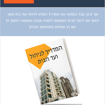
ועד בית, קבל במתנה את המדריך המלא לניהול ועד בית אשר
יהפוך את ניהול הבית המשותף לחוויה מהנה ופשוטה ויחסוך לך
זמן רב ועלויות בתחזוקת הבניין!