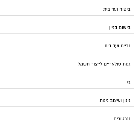
ביטוח ועד בית
בישום בניין
גביית ועד בית
גגות סולאריים לייצור חשמל
גז
גינון ועיצוב גינות
גנרטורים