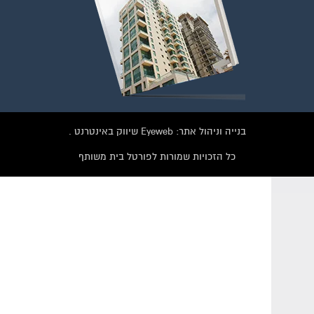
הצטרפו עכשיו לקבוצת
הפייסבוק הגדולה בישראל
הנותנת מענה לבעיות
הדיור בבית המשותף!!!
להצטרפות לחצו על התמונה או על הכפתור ושלחו בקשת הצטרפות בדף
הקבוצה
בנייה וניהול אתר: Eyeweb שיווק באינטרנט .
לחץ למעבר לקבוצה
כל הזכויות שמורות לפורטל בית משותף