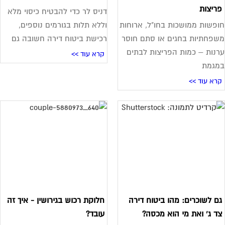
ריצות
דניס לר כדי להבטיח כיסוי מלא
פשות ממושכות בחו"ל, ארוחות
וללא תלות בגורמים נוספים,
פחתיות בחגים או סתם חוסר
רכישת ביטוח דירה חשובה גם
נות – כמות הפריצות לבתים
קרא עוד >>
מגמת
רא עוד >>
ם לשוכרים: מהו ביטוח דירה
חלוקת רכוש בגירושין - איך זה
ד ג' ואת מי הוא מכסה?
עובד?