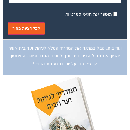
מאשר את תנאי הפרטיות
ועד בית, קבל במתנה את המדריך המלא לניהול ועד בית אשר
יהפוך את ניהול הבית המשותף לחוויה מהנה ופשוטה ויחסוך
לך זמן רב ועלויות בתחזוקת הבניין!