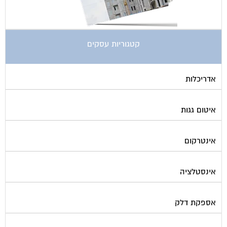
קטגוריות עסקים
אדריכלות
איטום גגות
אינטרקום
אינסטלציה
אספקת דלק
ארונות מתכת