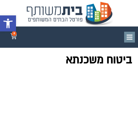
פתח סרגל 
0
ביטוח משכנתא