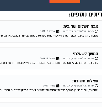
דיונים נוספים:
גובה תשלום ועד בית
פורום ניהול מקצועי ועדי בתים
אפריל 17, 2004
שלום רב אני מייצגת קבוצה של 3 דיירים – כולנו סטודנטים שלא מבינים הרבה בעניין. אנו גרים בבניין ובו 3 דירות מאוכלסות, 2 משרדים פעילים...
המשך לשאלתי
פורום ניהול מקצועי ועדי בתים
אפריל 18, 2004
קודם כל – תודה רבה על תשובתך המהירה. עלי להבהיר – אנו 3 דיירים ב 3 דירות נפרדות. האדם ממנו אנו שוכרים את הדירות הוא...
שאלות חשובות
פורום ניהול מקצועי ועדי בתים
מאי 3, 2004
שלום רב, אני גר בבניין משותף חדש ולאחרונה התגלה שכן בעייתי המזיק לכל דיירי הבניין. יש לי מספר שאלות: 1. 