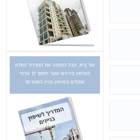
ועד בית, קבל במתנה את המדריך המלא
לשיפוץ בניינים אשר יחסוך לך אלפי
שקלים בשיפוץ בניין המגורים!