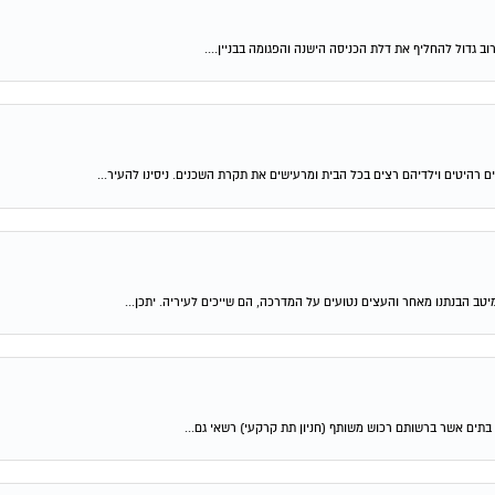
רים רהיטים וילדיהם רצים בכל הבית ומרעישים את תקרת השכנים. ניסינו להעיר...
טב הבנתנו מאחר והעצים נטועים על המדרכה, הם שייכים לעיריה. יתכן...
בתים אשר ברשותם רכוש משותף (חניון תת קרקעי) רשאי גם...