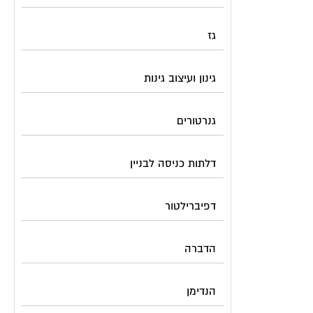
גז
גינון ועיצוב גינות
גנרטורים
דלתות כניסה לבניין
דפיברילטור
הדברה
הנדימן