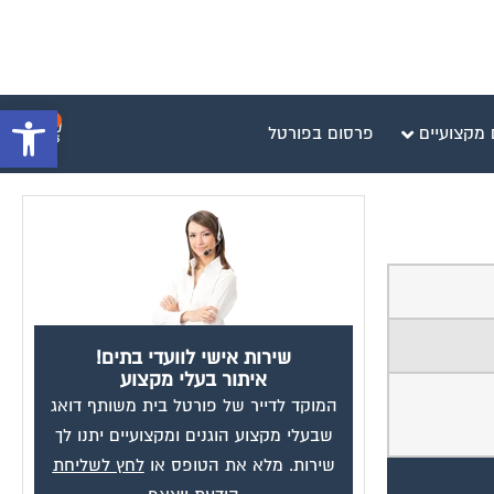
פתח סרגל 
0
 מקצועיים
פרסום בפורטל
שירות אישי לוועדי בתים!
איתור בעלי מקצוע
המוקד לדייר של פורטל בית משותף דואג
שבעלי מקצוע הוגנים ומקצועיים יתנו לך
שירות. מלא את הטופס או
לחץ לשליחת