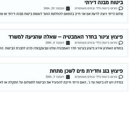
ביטוח מבנה דירתי
פורום ביטוח כללי ובתים משותפים
נובמבר 25, 2004
שלום הייתי רוצה לדעת אם אני חייב בהתאם להחלטת הועד לעשות ביטוח מבנה דירתי או שאני 
פיצוץ צינור בחדר האמבטיה – שאלה שהגיעה למשרד
פורום ביטוח כללי ובתים משותפים
דצמבר 8, 2004
בחודש האחרון אירע פיצוץ בצינור חדר האמבטיה שלנו שבעקבותיו פנינו לחברת הביטוח. הח
פיצוץ בגג וחדירת מים לשכן מתחת
פורום ביטוח כללי ובתים משותפים
דצמבר 9, 2004
במידה ויש לנו ביטוח צד ג´, האם הייתי חייבת להפעיל את הביטוח לתשלום על התקלה או לא