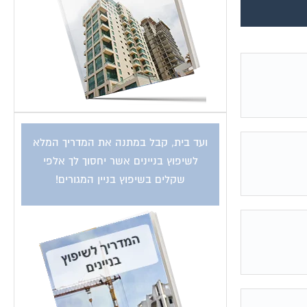
ועד בית, קבל במתנה את המדריך המלא
לשיפוץ בניינים אשר יחסוך לך אלפי
שקלים בשיפוץ בניין המגורים!