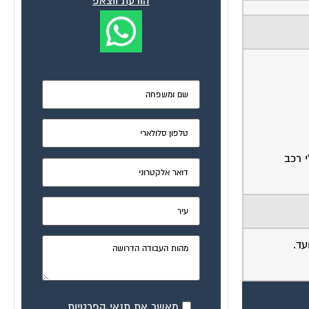
הודעת ווצאפ
 רכב
עד.
מאשר את תנאי הפרטיות