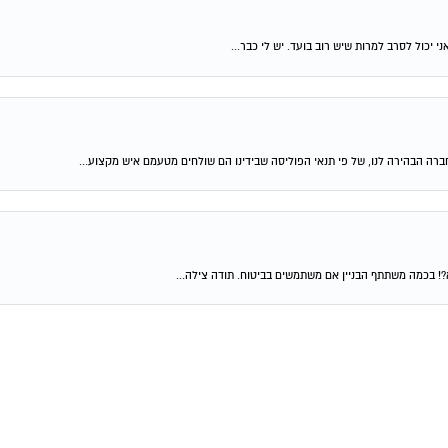
יכול לסרב למרות שיש רוב בועד. יש לי כבר...
ברה הבהירה לנו, של פי תנאי הפוליסה שבידינו הם שולחים מטעמם איש מקצוע...
?! בכמה משתתף הבניין אם משתמשים בביטוח. תודה צילה...