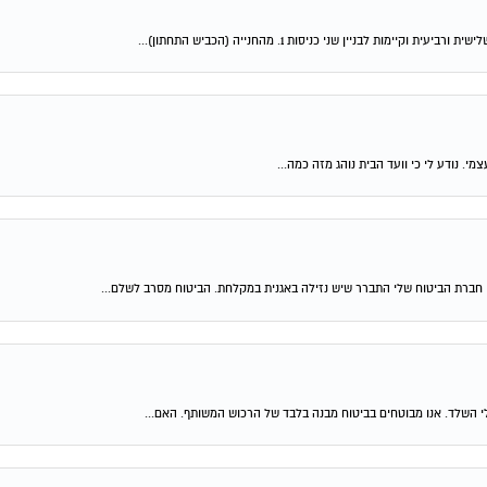
 לבניין שני כניסות 1. מהחנייה (הכביש התחתון)...
. נודע לי כי וועד הבית נוהג מזה כמה...
 חברת הביטוח שלי התברר שיש נזילה באגנית במקלחת. הביטוח מסרב לשלם...
לי השלד. אנו מבוטחים בביטוח מבנה בלבד של הרכוש המשותף. האם...