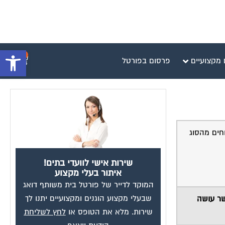
פתח סרגל 
0
 מקצועיים
פרסום בפורטל
טוחים מהסוג
שירות אישי לוועדי בתים!
איתור בעלי מקצוע
המוקד לדייר של פורטל בית משותף דואג
שבעלי מקצוע הוגנים ומקצועיים יתנו לך
שר עושה
שירות. מלא את הטופס או
לחץ לשליחת