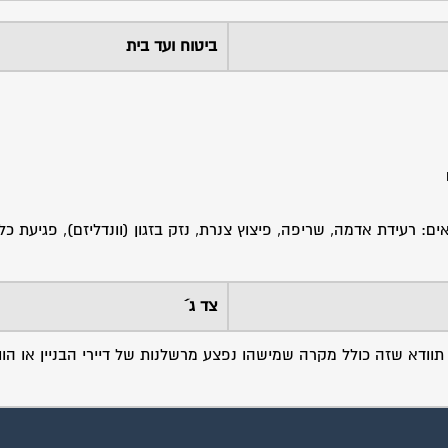
ביטוח ועד בית
רעידת אדמה, שריפה, פיצוץ צנרת, נזק בזגון (וונדליזם), פגיעת כלי
צד ג´
ודא שזה כולל מקרה שמישהו נפצע מרשלנות של דיירי הבניין או הוו