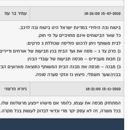
15-07-2010 18:26:00
עמיר בר עוז
ביטוח ובה היחידי במדינת ישראל הינו ביטוח ובה לרכב.
כל שאר הביטוחים אינם מחויביים על פי חוק.
לבית משותף ניתן לרכוש פוליסה שכוללת 3 פרקים:
1) פרק צד ג – מסה את ועד הבית בגין תביעות של אורחים ודיירים
2) חבות מעבידים – מכסה תביעות של עובדי הבנין
3) מבנה – מכסה את מבנה הבית המשותף כתוצאה מארועים הבאים: 
בבנין/שער חשמלי, פיצוץ גז ונזקי סערה סופה.
15-11-2010 18:21:00
גיורא פרשני
המתחזק מכסה את עצמו, כלומר אם מישהו ייפצע מרשלנות שלו. תו
בכל משרה, זה לא עסק יקר מדי וכדאי לבדוק לעשות בכל מקרה.