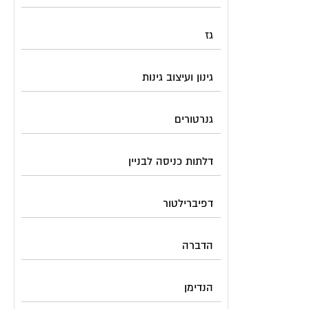
גז
גינון ועיצוב גינות
גנרטורים
דלתות כניסה לבניין
דפיברילטור
הדברה
הנדימן