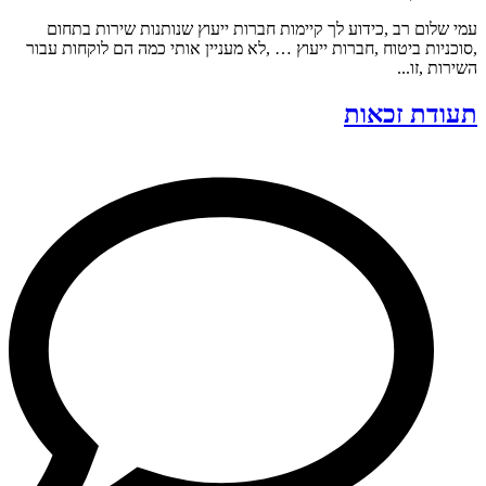
עמי שלום רב ,כידוע לך קיימות חברות ייעוץ שנותנות שירות בתחום
,סוכניות ביטוח ,חברות ייעוץ … ,לא מעניין אותי כמה הם לוקחות עבור
השירות ,זו...
תעודת זכאות