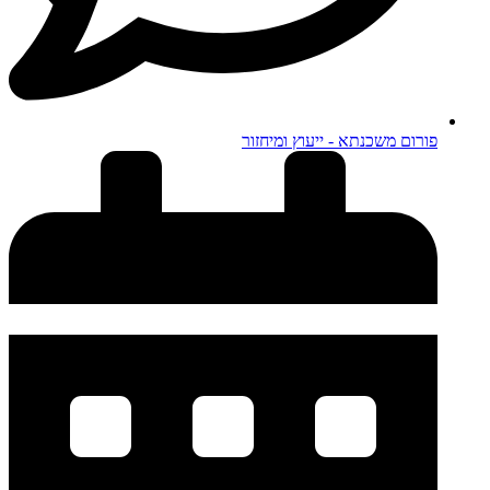
פורום משכנתא - ייעוץ ומיחזור