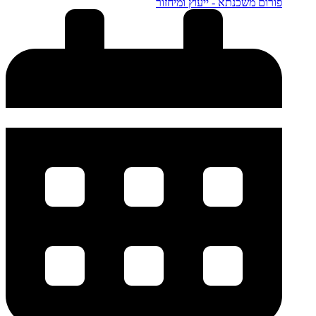
פורום משכנתא - ייעוץ ומיחזור