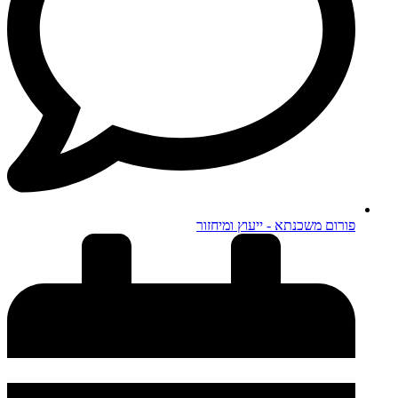
פורום משכנתא - ייעוץ ומיחזור