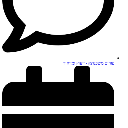
פורום משכנתא - ייעוץ ומיחזור