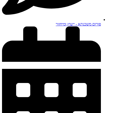
פורום משכנתא - ייעוץ ומיחזור