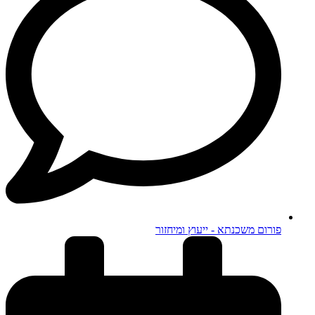
פורום משכנתא - ייעוץ ומיחזור