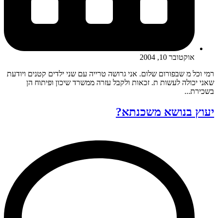
אוקטובר 10, 2004
רמי וכל מ שבפורום שלום. אני גרושה טרייה עם שני ילדים קטנים ויודעת
שאני יכולה לעשות ת. זכאות ולקבל עזרה ממשרד שיכון ופיתוח הן
בשכירת...
יעוץ בנושא משכנתא?