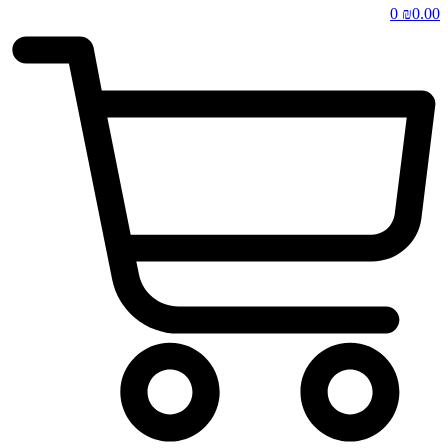
0
₪
0.00