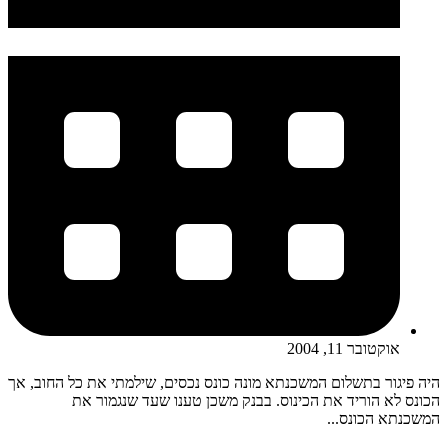
אוקטובר 11, 2004
היה פיגור בתשלום המשכנתא מונה כונס נכסים, שילמתי את כל החוב, אך
הכונס לא הוריד את הכינוס. בבנק משכן טענו שעד שנגמור את
המשכנתא הכונס...