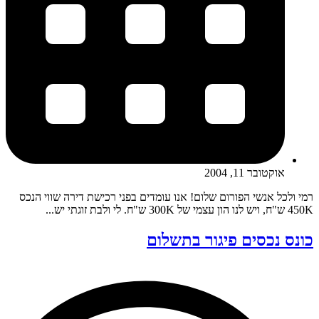
אוקטובר 11, 2004
רמי ולכל אנשי הפורום שלום! אנו עומדים בפני רכישת דירה שווי הנכס
450K ש"ח, ויש לנו הון עצמי של 300K ש"ח. לי ולבת זוגתי יש...
כונס נכסים פיגור בתשלום