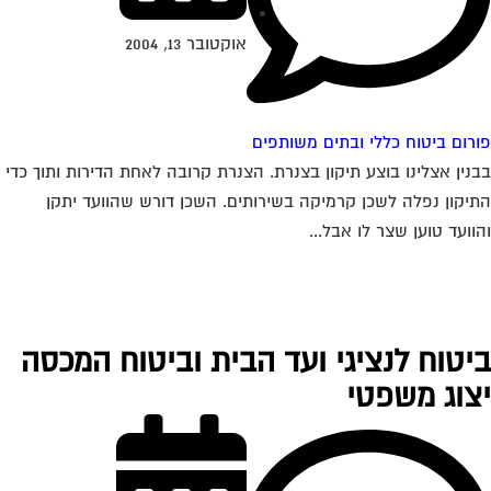
אוקטובר 13, 2004
רום ביטוח כללי ובתים משותפים
נין אצלינו בוצע תיקון בצנרת. הצנרת קרובה לאחת הדירות ותוך כדי
יקון נפלה לשכן קרמיקה בשירותים. השכן דורש שהוועד יתקן
וועד טוען שצר לו אבל...
יטוח לנציגי ועד הבית וביטוח המכסה
צוג משפטי