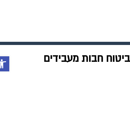
פתח סרג
0
יטוח חבות מעבידים