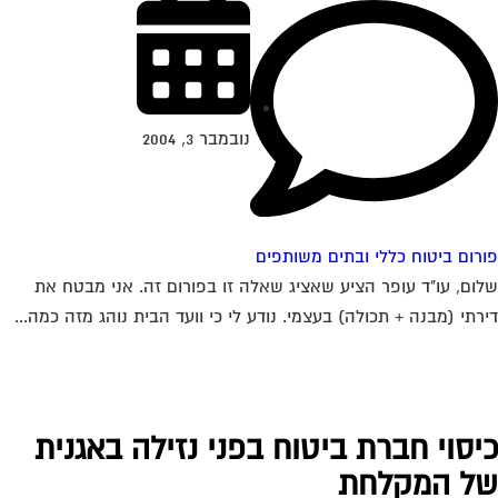
נובמבר 3, 2004
רום ביטוח כללי ובתים משותפים
ום, עו"ד עופר הציע שאציג שאלה זו בפורום זה. אני מבטח את
רתי (מבנה + תכולה) בעצמי. נודע לי כי וועד הבית נוהג מזה כמה...
יסוי חברת ביטוח בפני נזילה באגנית
ל המקלחת