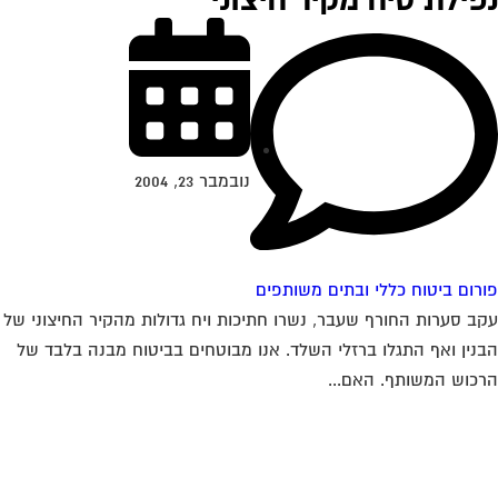
פילת טיח מקיר חיצוני
נובמבר 23, 2004
רום ביטוח כללי ובתים משותפים
ב סערות החורף שעבר, נשרו חתיכות ויח גדולות מהקיר החיצוני של
נין ואף התגלו ברזלי השלד. אנו מבוטחים בביטוח מבנה בלבד של
כוש המשותף. האם...