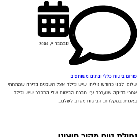
נובמבר 9, 2004
רום ביטוח כללי ובתים משותפים
ום, לפני כחודש גיליתי שיש נזילה אצל השכנים בדירה שמתחתי
רי בדיקה שנערכה ע"י חברת הביטוח שלי התברר שיש נזילה
גנית במקלחת. הביטוח מסרב לשלם...