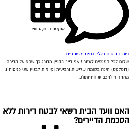
אוקטובר 30, 2004
רום ביטוח כללי ובתים משותפים
ום לכל המנסים לעזור ! אני דייר בבניין מדורג כך שבפועל הדירה
(דופלקס) הינה בקומה שלישית ורביעית וקיימות לבניין שני כניסות 1.
חנייה (הכביש התחתון)...
אם וועד הבית רשאי לבטח דירות ללא
סכמת הדיירים?