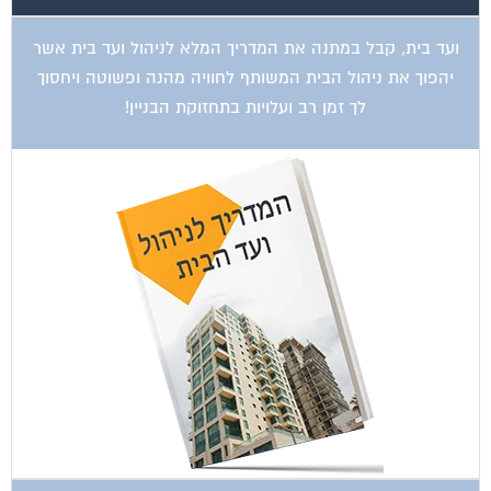
ועד בית, קבל במתנה את המדריך המלא לניהול ועד בית אשר
יהפוך את ניהול הבית המשותף לחוויה מהנה ופשוטה ויחסוך
לך זמן רב ועלויות בתחזוקת הבניין!
ועד בית, קבל במתנה את המדריך המלא לשיפוץ בניינים אשר