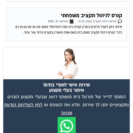
קורס לניהול תקציב משפחתי
פורום ניהול תקציב משק הבית
פברואר 21, 2005
איפה ניתן לקבל פרטים בעניין קורס כזה ומה העלויות? 24-02-2005 21:06:00 רון
דברי קורס ניהול תקציב משק בית באם אתה מעוניין בקורס פרטי צור עימי...
שירות אישי לוועדי בתים!
איתור בעלי מקצוע
המוקד לדייר של פורטל בית משותף דואג שבעלי מקצוע הוגנים
ומקצועיים יתנו לך שירות. מלא את הטופס או
לחץ לשליחת הודעת
ווצאפ