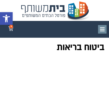
פתח סרגל 
0
ביטוח בריאות