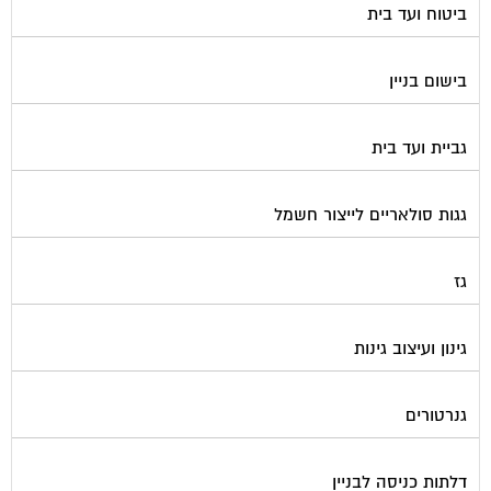
בישום בניין
גביית ועד בית
גגות סולאריים לייצור חשמל
גז
גינון ועיצוב גינות
גנרטורים
דלתות כניסה לבניין