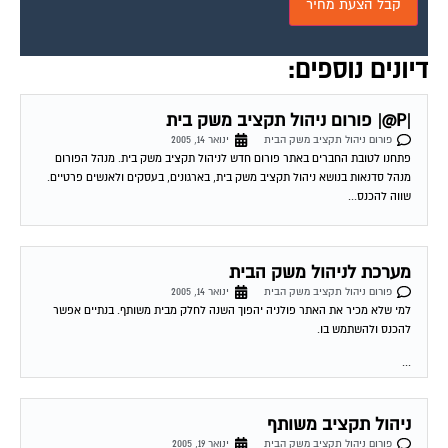
דיונים נוספים:
|P@| פורום ניהול תקציב משק בית
פורום ניהול תקציב משק הבית
ינואר 14, 2005
פתחנו לטובת החברים באתר פורום חדש לניהול תקציב משק בית. מנהל הפורום
מנהל סדנאות בנושא ניהול תקציב משק בית, בארגונים, בעסקים ולאנשים פרטיים.
שווה להכנס...
מערכת לניהול משק הבית
פורום ניהול תקציב משק הבית
ינואר 14, 2005
למי שלא מכיר את האתר פולניה יהפוך השנה לחלק מבית משותף. בנתיים אפשר
להכנס ולהשתמש בו.
...
ניהול תקציב משותף
פורום ניהול תקציב משק הבית
ינואר 19, 2005
ראשית אני רוצה לברך אותך על הגיעתך לאתר בית משותף. יש לי המון שאלות