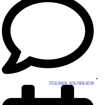
פורום שיפוץ ובינוי, איטום ובידוד