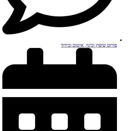
פורום שיפוץ ובינוי, איטום ובידוד