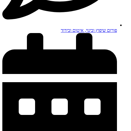
פורום שיפוץ ובינוי, איטום ובידוד