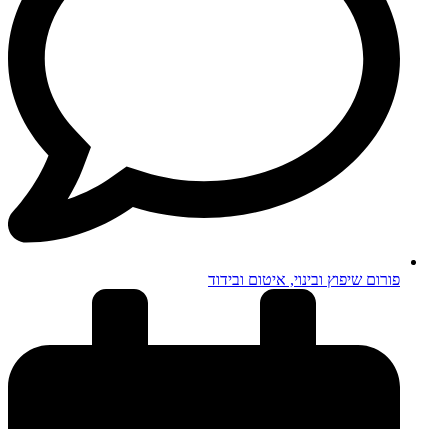
פורום שיפוץ ובינוי, איטום ובידוד