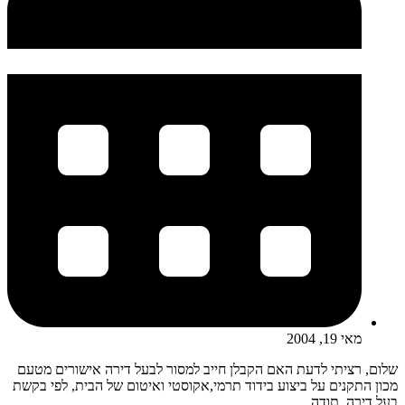
מאי 19, 2004
שלום, רציתי לדעת האם הקבלן חייב למסור לבעל דירה אישורים מטעם
מכון התקנים על ביצוע בידוד תרמי,אקוסטי ואיטום של הבית, לפי בקשת
בעל דירה. תודה...