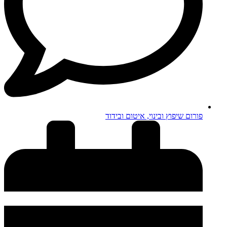
פורום שיפוץ ובינוי, איטום ובידוד