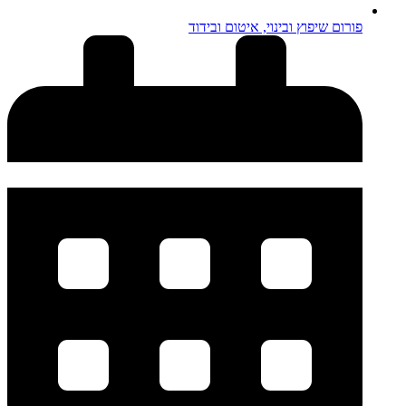
פורום שיפוץ ובינוי, איטום ובידוד