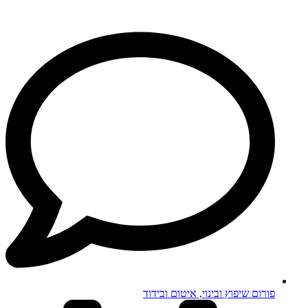
פורום שיפוץ ובינוי, איטום ובידוד