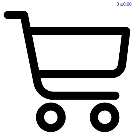
0
₪
0.00