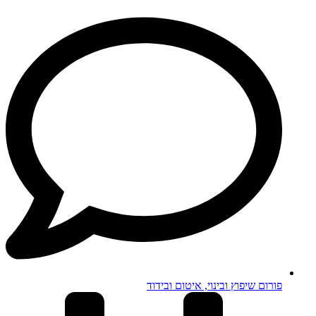
פורום שיפוץ ובינוי, איטום ובידוד