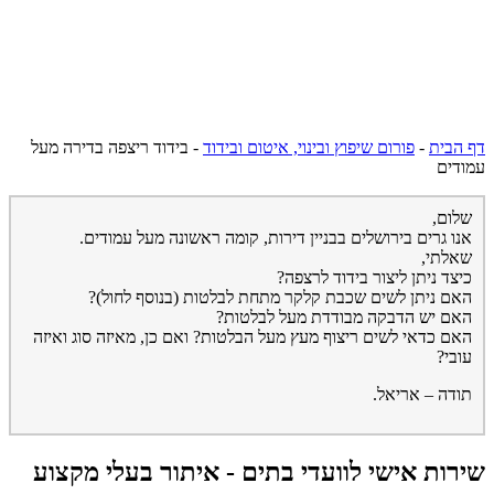
דף הבית
-
פורום שיפוץ ובינוי, איטום ובידוד
-
בידוד ריצפה בדירה מעל
עמודים
שלום,
אנו גרים בירושלים בבניין דירות, קומה ראשונה מעל עמודים.
שאלתי,
כיצד ניתן ליצור בידוד לרצפה?
האם ניתן לשים שכבת קלקר מתחת לבלטות (בנוסף לחול)?
האם יש הדבקה מבודדת מעל לבלטות?
האם כדאי לשים ריצוף מעץ מעל הבלטות? ואם כן, מאיזה סוג ואיזה
עובי?
תודה – אריאל.
שירות אישי לוועדי בתים - איתור בעלי מקצוע