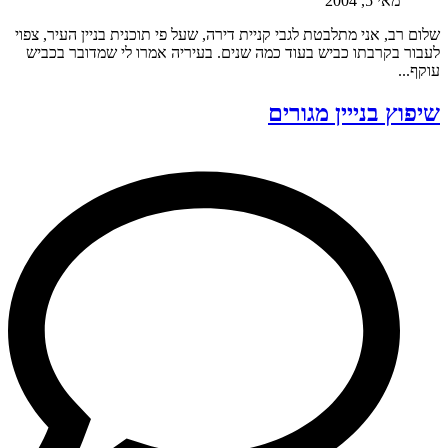
מאי 5, 2004
שלום רב, אני מתלבטת לגבי קניית דירה, שעל פי תוכנית בניין העיר, צפוי
לעבור בקרבתו כביש בעוד כמה שנים. בעיריה אמרו לי שמדובר בכביש
עוקף...
שיפוץ בנייין מגורים