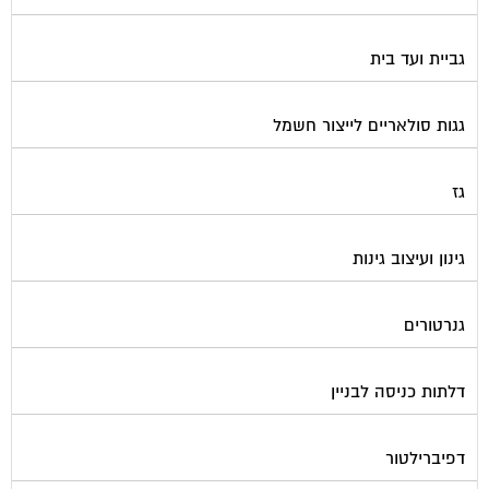
גביית ועד בית
גגות סולאריים לייצור חשמל
גז
גינון ועיצוב גינות
גנרטורים
דלתות כניסה לבניין
דפיברילטור