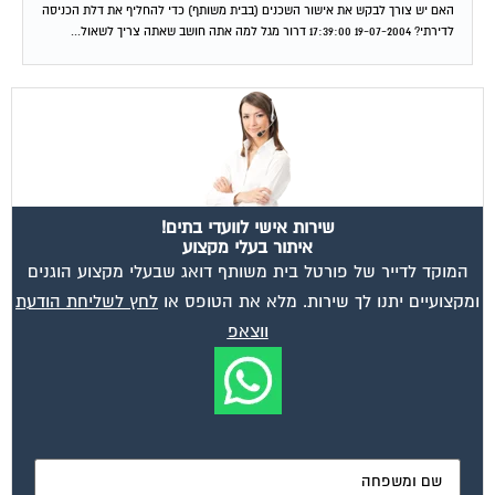
האם יש צורך לבקש את אישור השכנים (בבית משותף) כדי להחליף את דלת הכניסה
לדירתי? 19-07-2004 17:39:00 דרור מגל למה אתה חושב שאתה צריך לשאול...
שירות אישי לוועדי בתים!
איתור בעלי מקצוע
המוקד לדייר של פורטל בית משותף דואג שבעלי מקצוע הוגנים
ומקצועיים יתנו לך שירות. מלא את הטופס או
לחץ לשליחת הודעת
ווצאפ