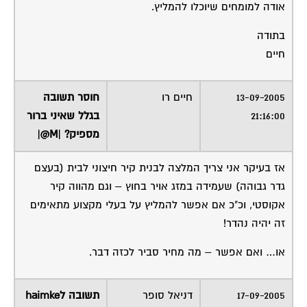
אודה למומחים שיוכלו להמליץ.
בתודה
חיים
13-09-2005
חיים רו
חוסר תשובה
21:16:00
בגלל שאיני ברור
מספיק? |M@|
אז בעיקר אני צריך המלצה לבנית קיר חיצוני לבית (בעצם
גדר גבוהה) שעמידה במזג אויר בחוץ – וגם מהווה קיר
אקוסטי, וכ"כ אם אפשר להמליץ על בעלי מקצוע מתאימים
זה יהיה נהדר!
או… ואם אפשר – מה מחיר סביר לכזה דבר.
17-09-2005
דניאל סופר
תשובה לhaimke