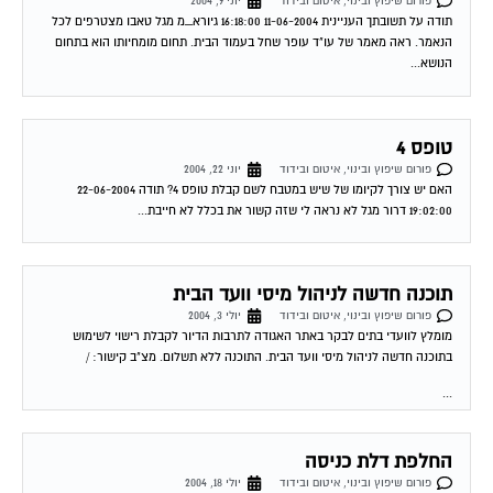
פורום שיפוץ ובינוי, איטום ובידוד
יוני 9, 2004
תודה על תשובתך העניינית 11-06-2004 16:18:00 גיורא_מ מגל טאבו מצטרפים לכל
הנאמר. ראה מאמר של עו"ד עופר שחל בעמוד הבית. תחום מומחיותו הוא בתחום
הנושא...
טופס 4
פורום שיפוץ ובינוי, איטום ובידוד
יוני 22, 2004
האם יש צורך לקיומו של שיש במטבח לשם קבלת טופס 4? תודה 22-06-2004
19:02:00 דרור מגל לא נראה לי שזה קשור את בכלל לא חייבת...
תוכנה חדשה לניהול מיסי וועד הבית
פורום שיפוץ ובינוי, איטום ובידוד
יולי 3, 2004
מומלץ לוועדי בתים לבקר באתר האגודה לתרבות הדיור לקבלת רישוי לשימוש
בתוכנה חדשה לניהול מיסי וועד הבית. התוכנה ללא תשלום. מצ"ב קישור: /
...
החלפת דלת כניסה
פורום שיפוץ ובינוי, איטום ובידוד
יולי 18, 2004