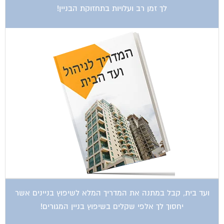
לך זמן רב ועלויות בתחזוקת הבניין!
ועד בית, קבל במתנה את המדריך המלא לשיפוץ בניינים אשר
יחסוך לך אלפי שקלים בשיפוץ בניין המגורים!