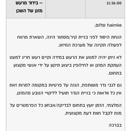
11:36:00
– בידוד מרעש
מזגן של השכן
haimke שלום,
הנחת היסוד לפני בניית קיר/מסתור הינה, השארת מרווח
לפעולה תקינה של מערכת המיזוג.
לא ניתן יהיה למנוע את הרעש במידה וקיים רעש חריג למעט
העתקת המזגן או לחילופין ביצוע תיקון על ידי אנשי מקצוע
בתחום.
גם לגבי גדר משותפת, הגנה על פרטיות במקומה למרות זאת
אין כל וודאות כי בניית הגדר תועיל לליקויי הנובע מהמזגן.
המלצתי, הזמן יועץ בתחום לבדיקה/אבחון כל הפרמטרים על
מנת לקבל חוות דעת מקצועית.
בברכה