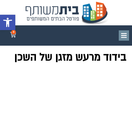
פתח סרגל 
0
בידוד מרעש מזגן של השכן