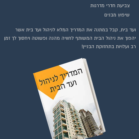
צביעת חדרי מדרגות
שיפוץ מבנים
וועדי בתים ודיירים
ועד בית, קבל במתנה את המדריך המלא לניהול ועד בית אשר
יהפוך את ניהול הבית המשותף לחוויה מהנה ופשוטה ויחסוך לך זמן
רב ועלויות בתחזוקת הבניין!
להצטרפות לחצו על התמונה או על הכפתור ושלחו בקשת הצטרפות בדף
הקבוצה
לחץ למעבר לקבוצה