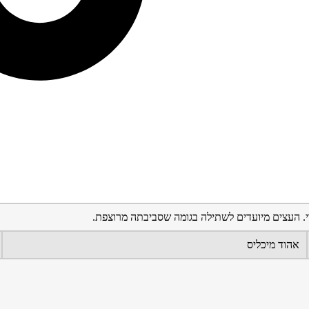
י. העצים מיועדים לשתילה בגומה שסביבתה מרוצפת.
אהוד מיכליס