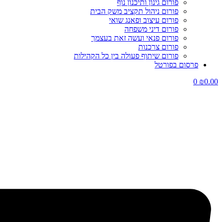
פורום גינון ותיכנון נוף
פורום ניהול תקציב משק הבית
פורום עיצוב ופאנג שואי
פורום דיני משפחה
פורום פנאי ועשה זאת בעצמך
פורום צרכנות
פורום שיתוף פעולה בין כל הקהילות
פרסום בפורטל
0
₪
0.00