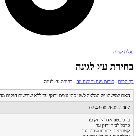
עגלת קניות
בחירת עץ לגינה
דף הבית
-
פורום גינון ותיכנון נוף
-
בחירת עץ לגינה
האם למישהו יש המלצה לשני סוגי עצים ירוקי עד ללא שורשים חזקים מד
26-02-2007 07:43:00
ברכיכטון אדרי-ירוק עד
כרבל לביד-ירוק עד
קטרוסית מרובעת-ירוק עד