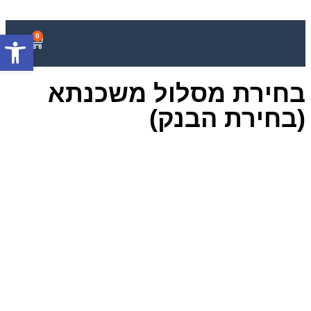
פתח סרגל
0
בחירת מסלול משכנתא
(בחירת הבנק)