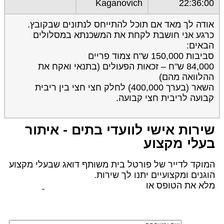
Kaganovich
22:36:00
אודה לך מאד אם תוכל להתייחס לנתונים שבקובץ.
כרגע אני חושבת לקחת את המשכנתא במסלולים
הבאים:
סביבות 150,000 ש"ח צמוד פריים
84,000 ש"ח – זכאות הפעולים (בתנאי ואקח את
ההלוואה מהם)
השאר (בערך 400,000) לחלק חצי חצי בין ריבית
קבועה לריבית חצי קבועה.
שירות אישי לוועדי בתים - איתור
בעלי מקצוע
המוקד לדייר של פורטל בית משותף דואג שבעלי מקצוע
הוגנים ומקצועיים יתנו לך שירות.
מלא את הטופס או
לחץ לשליחת הודעת ווצאפ