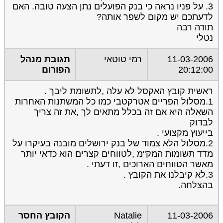
3. על פניו נראה כי בנק הפועלים נתן הצעה טובה. האם
לדעתכם יש מקום לשפר אותה?
תודה רבה
נטלי
11-03-2006
רמי טוטאי
תגובת מנהל
20:12:00
הפורום
ראשית קובץ האקסל לא עלה ,לתשומת ליבך .
1.מסלול הפריים אטרקטבי כמו כל המשתנות האחרות
השאלה היא אם זה בכלל מתאים לך ,את זה צריך
לבדוק
בייעוץ מקצועי .
2.מסלול הלא צמוד של בנק ירושלים מובנה בעיקרו על
מדד תשומות המק"מ ,לטווחים קצרים הוא כדאי יותר
מאשר הטווחים הארוכים ,זו דעתי .
3.לא קיבלנו את הקובץ .
בהצלחה.
11-03-2006
Natalie
הקובץ החסר